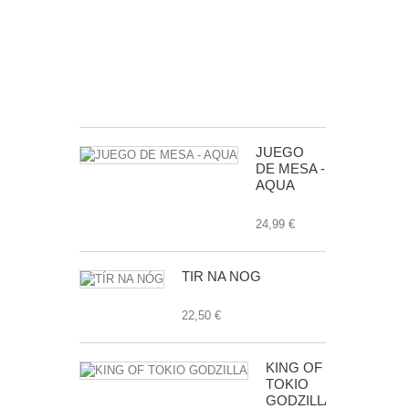
DE
LA
GALAXIA
EXP.
24,99 €
JUEGO
DE MESA -
AQUA
24,99 €
TÍR NA NÓG
22,50 €
KING OF
TOKIO
GODZILLA