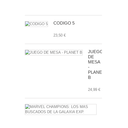
7,99 €
CODIGO 5
23,50 €
JUEGO
DE
MESA
-
PLANET
B
24,99 €
MARVEL
CHAMPIONS
LOS
MAS
BUSCADOS