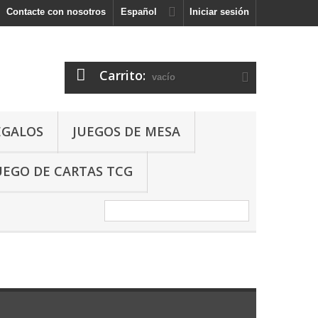
Contacte con nosotros
Español
Iniciar sesión
Carrito:
vacío
EGALOS
JUEGOS DE MESA
UEGO DE CARTAS TCG