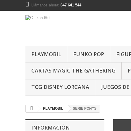
Llámanos ahora:
647 641 544
PLAYMOBIL
FUNKO POP
FIGU
CARTAS MAGIC THE GATHERING
P
TCG DISNEY LORCANA
JUEGOS DE
PLAYMOBIL
SERIE PONYS
INFORMACIÓN