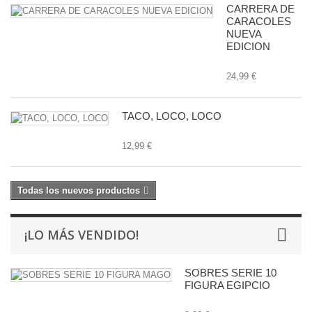
CARRERA DE
CARACOLES
NUEVA
EDICION
24,99 €
TACO, LOCO, LOCO
12,99 €
Todas los nuevos productos
¡LO MÁS VENDIDO!
SOBRES SERIE 10
FIGURA EGIPCIO