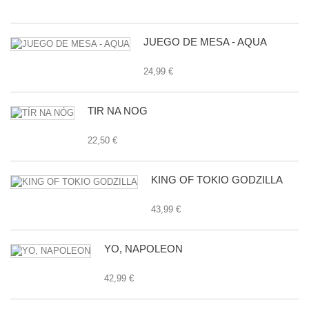
24
JUEGO DE MESA - AQUA
24,99 €
TÍR NA NÓG
22,50 €
KING OF TOKIO GODZILLA
43,99 €
YO, NAPOLEON
42,99 €