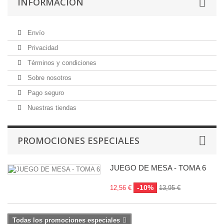
INFORMACIÓN
Envío
Privacidad
Términos y condiciones
Sobre nosotros
Pago seguro
Nuestras tiendas
PROMOCIONES ESPECIALES
JUEGO DE MESA - TOMA 6
-10%
12,56 €
13,95 €
Todas los promociones especiales