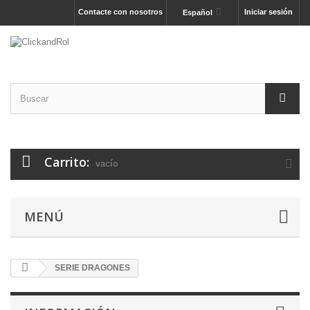
Contacte con nosotros
Iniciar sesión
Español
Carrito:
vacío
MENÚ
SERIE DRAGONES