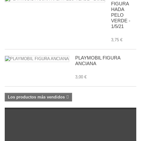
FIGURA
HADA
PELO
VERDE -
1/5/21
3,75 €
PLAYMOBIL FIGURA
ANCIANA
3,00 €
Los productos más vendidos