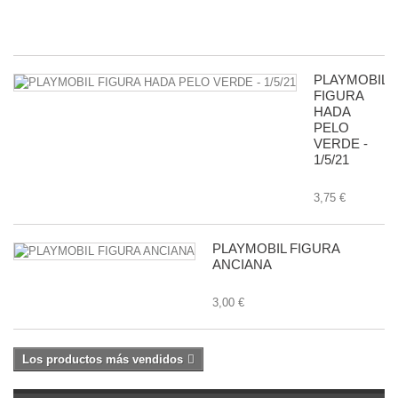
8,
PLAYMOBIL
FIGURA
HADA
PELO
VERDE -
1/5/21
3,75 €
PLAYMOBIL FIGURA
ANCIANA
3,00 €
Los productos más vendidos