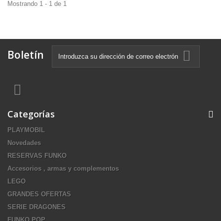
Mostrando 1 - 1 de 1
Boletín
Categorías
PLAYMOBIL
Novedades
RESERVAS FUNKO
Accesorios , armas y complementos
LEGO
GRANDES OFERTAS
SERIE DRAGONES
FUNKO POP