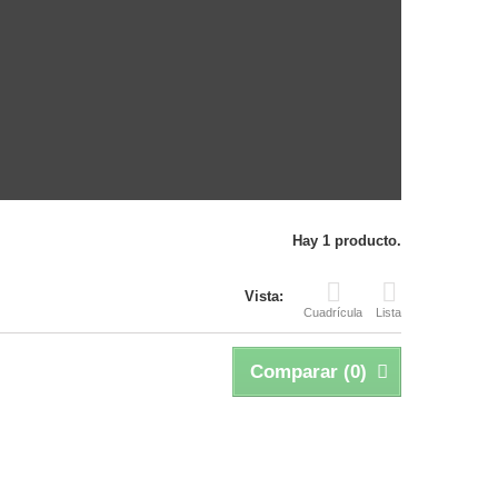
Hay 1 producto.
Vista:
Cuadrícula
Lista
Comparar (
0
)