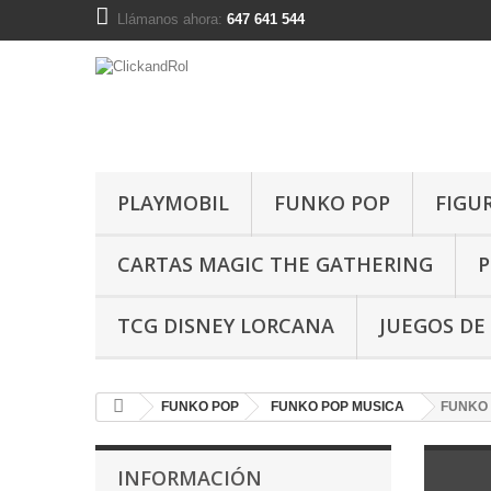
Llámanos ahora:
647 641 544
PLAYMOBIL
FUNKO POP
FIGU
CARTAS MAGIC THE GATHERING
P
TCG DISNEY LORCANA
JUEGOS DE
FUNKO POP
FUNKO POP MUSICA
FUNKO 
INFORMACIÓN