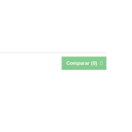
Comparar (
0
)