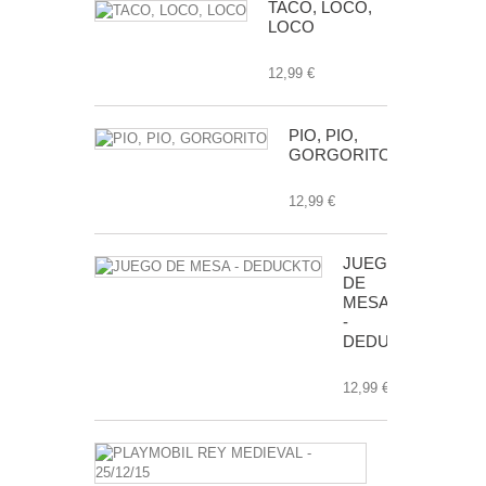
TACO, LOCO,
LOCO
12,99 €
PIO, PIO,
GORGORITO
12,99 €
JUEGO
DE
MESA
-
DEDUCKTO
12,99 €
PLAYMOBIL
REY