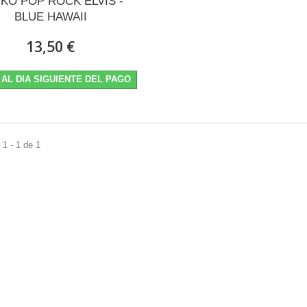
KO POP ROCK ELVIS -
BLUE HAWAII
13,50 €
 AL DIA SIGUIENTE DEL PAGO
1 - 1 de 1