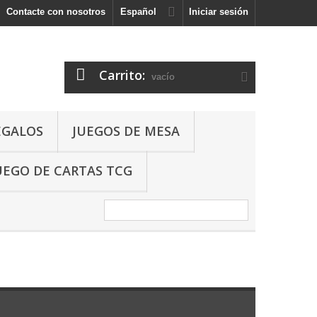
Contacte con nosotros
Español
Iniciar sesión
Carrito:
vacío
EGALOS
JUEGOS DE MESA
UEGO DE CARTAS TCG