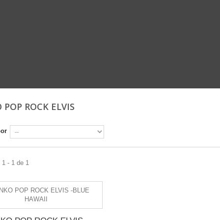
 POP ROCK ELVIS
por
1 - 1 de 1