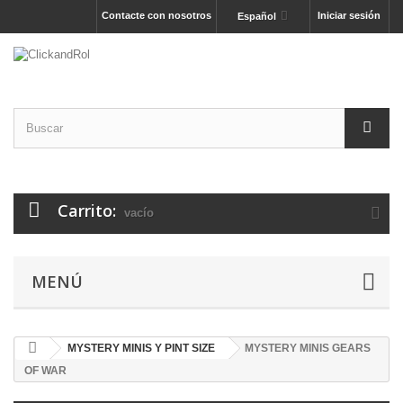
Contacte con nosotros
Iniciar sesión
Español
Carrito:
vacío
MENÚ
MYSTERY MINIS Y PINT SIZE
MYSTERY MINIS GEARS
OF WAR