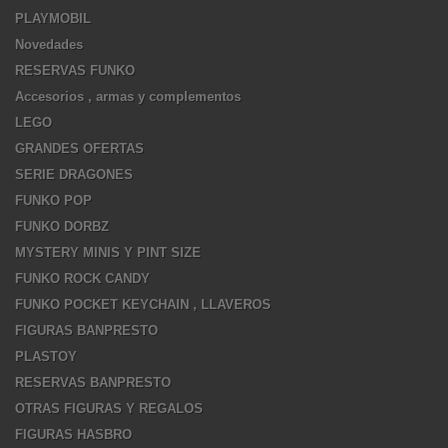
PLAYMOBIL
Novedades
RESERVAS FUNKO
Accesorios , armas y complementos
LEGO
GRANDES OFERTAS
SERIE DRAGONES
FUNKO POP
FUNKO DORBZ
MYSTERY MINIS Y PINT SIZE
FUNKO ROCK CANDY
FUNKO POCKET KEYCHAIN , LLAVEROS
FIGURAS BANPRESTO
PLASTOY
RESERVAS BANPRESTO
OTRAS FIGURAS Y REGALOS
FIGURAS HASBRO