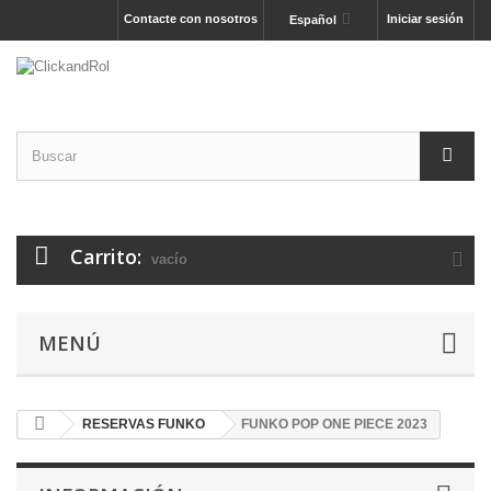
Contacte con nosotros
Iniciar sesión
Español
Carrito:
vacío
MENÚ
RESERVAS FUNKO
FUNKO POP ONE PIECE 2023