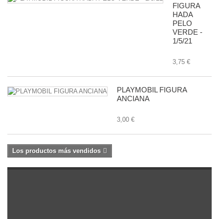
FIGURA
HADA
PELO
VERDE -
1/5/21
3,75 €
PLAYMOBIL FIGURA
ANCIANA
3,00 €
Los productos más vendidos