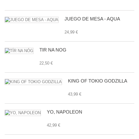
24
JUEGO DE MESA - AQUA
24,99 €
TÍR NA NÓG
22,50 €
KING OF TOKIO GODZILLA
43,99 €
YO, NAPOLEON
42,99 €