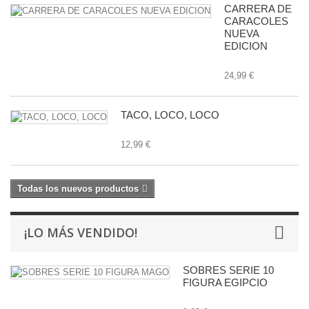
CARRERA DE
CARACOLES
NUEVA
EDICION
24,99 €
TACO, LOCO, LOCO
12,99 €
Todas los nuevos productos
¡LO MÁS VENDIDO!
SOBRES SERIE 10
FIGURA EGIPCIO