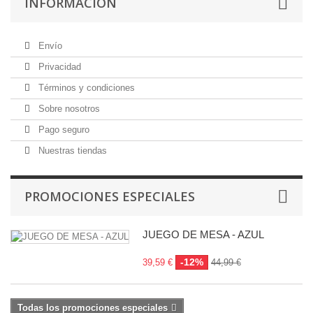
INFORMACIÓN
Envío
Privacidad
Términos y condiciones
Sobre nosotros
Pago seguro
Nuestras tiendas
PROMOCIONES ESPECIALES
JUEGO DE MESA - AZUL
-12%
39,59 €
44,99 €
Todas los promociones especiales