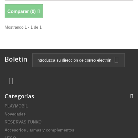
Comparar (
0
)
Mostrando 1 - 1 de 1
Boletín
Categorías
PLAYMOBIL
Novedades
RESERVAS FUNKO
Accesorios , armas y complementos