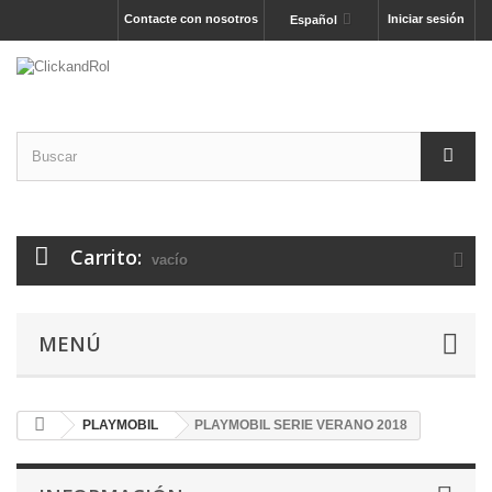
Contacte con nosotros
Iniciar sesión
Español
Carrito:
vacío
MENÚ
PLAYMOBIL
PLAYMOBIL SERIE VERANO 2018