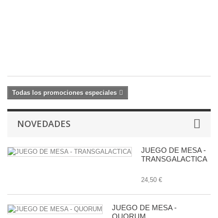
1
C
22
27
€
Todas los promociones especiales
NOVEDADES
JUEGO DE MESA -
TRANSGALACTICA
24,50 €
JUEGO DE MESA -
QUORUM