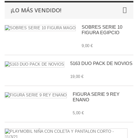
¡LO MÁS VENDIDO!
SOBRES SERIE 10
FIGURA EGIPCIO
9,00 €
5163 DUO PACK DE NOVIOS
19,00 €
FIGURA SERIE 9 REY
ENANO
5,00 €
P
N