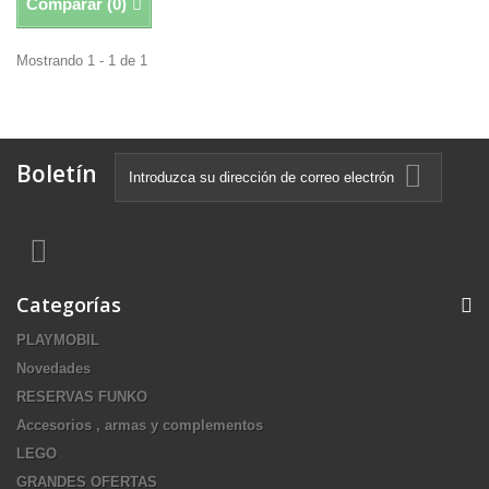
Comparar (
0
)
Mostrando 1 - 1 de 1
Boletín
Categorías
PLAYMOBIL
Novedades
RESERVAS FUNKO
Accesorios , armas y complementos
LEGO
GRANDES OFERTAS