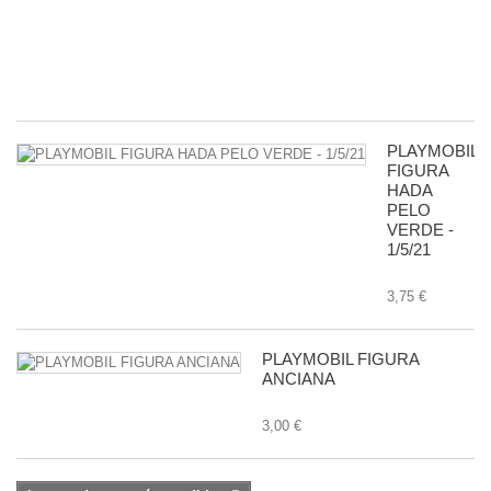
G
-
11
8,
PLAYMOBIL
FIGURA
HADA
PELO
VERDE -
1/5/21
3,75 €
PLAYMOBIL FIGURA
ANCIANA
3,00 €