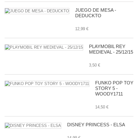
JUEGO DE MESA -
DEDUCKTO
12,99 €
PLAYMOBIL REY
MEDIEVAL - 25/12/15
3,50 €
FUNKO POP TOY
STORY 5 -
WOODY1711
14,50 €
DISNEY PRINCESS - ELSA
14,99 €