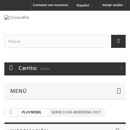
Contacte con nosotros
Iniciar sesión
Español
Carrito:
vacío
MENÚ
PLAYMOBIL
SERIE CASA MODERNA 2017