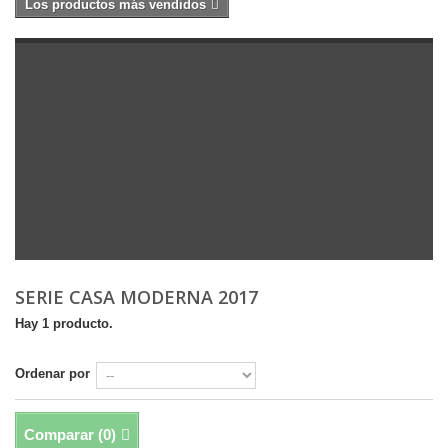
Los productos más vendidos
SERIE CASA MODERNA 2017
Hay 1 producto.
Ordenar por
Comparar (
0
)