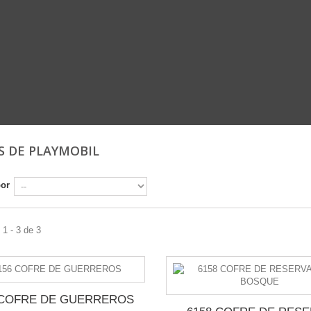
S DE PLAYMOBIL
por
1 - 3 de 3
 COFRE DE GUERREROS