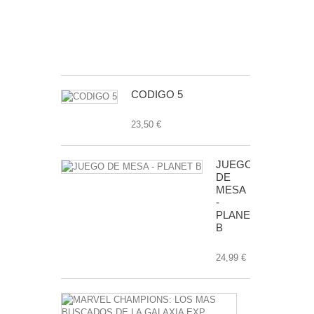
50
ANIVERSAR
7,99 €
CODIGO 5
23,50 €
JUEGO
DE
MESA
-
PLANET
B
24,99 €
MARVEL
CHAMPIONS