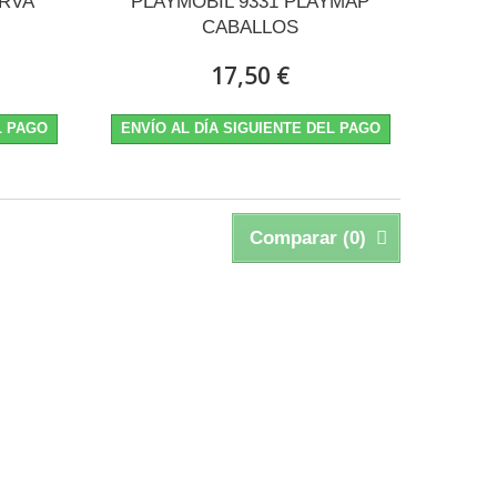
ERVA
PLAYMOBIL 9331 PLAYMAP
CABALLOS
17,50 €
L PAGO
ENVÍO AL DÍA SIGUIENTE DEL PAGO
Comparar (
0
)