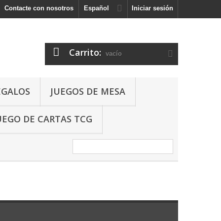
Contacte con nosotros
Español
Iniciar sesión
Carrito:
vacío
EGALOS
JUEGOS DE MESA
UEGO DE CARTAS TCG