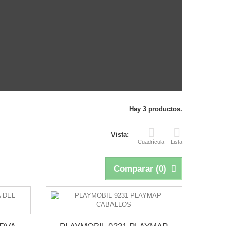
Hay 3 productos.
Vista:
Cuadrícula
Lista
Comparar (
0
)