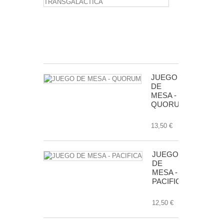
DE
MESA
-
TRANSGALA
24,50 €
JUEGO
DE
MESA -
QUORUM
13,50 €
JUEGO
DE
MESA -
PACIFICA
12,50 €