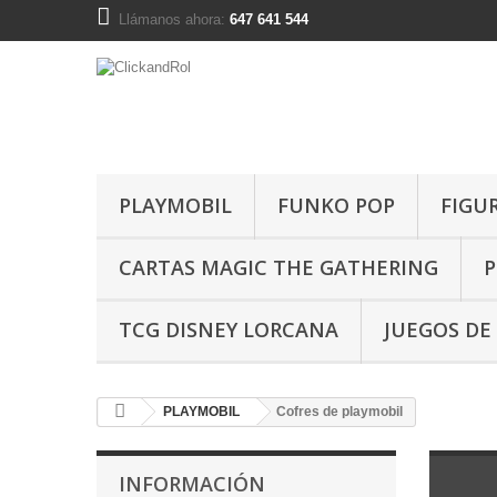
Llámanos ahora:
647 641 544
PLAYMOBIL
FUNKO POP
FIGU
CARTAS MAGIC THE GATHERING
P
TCG DISNEY LORCANA
JUEGOS DE
PLAYMOBIL
Cofres de playmobil
INFORMACIÓN