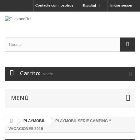
Contacte con nosotros
Iniciar sesión
Español
Carrito:
vacío
MENÚ
PLAYMOBIL
PLAYMOBIL SERIE CAMPING Y
VACACIONES 2019