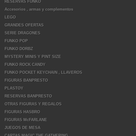
RESERVAS FUNKO
Accesorios , armas y complementos
LEGO
GRANDES OFERTAS
SERIE DRAGONES
FUNKO POP
FUNKO DORBZ
MYSTERY MINIS Y PINT SIZE
FUNKO ROCK CANDY
FUNKO POCKET KEYCHAIN , LLAVEROS
FIGURAS BANPRESTO
PLASTOY
RESERVAS BANPRESTO
OTRAS FIGURAS Y REGALOS
FIGURAS HASBRO
FIGURAS McFARLANE
JUEGOS DE MESA
CARTAS MAGIC THE GATHERING