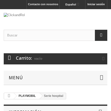
Contacte con nosotros
Iniciar sesión
Español
Carrito:
vacío
MENÚ
PLAYMOBIL
Serie hospital