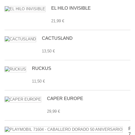
EL HILO INVISIBLE
21,99 €
CACTUSLAND
13,50 €
RUCKUS
11,50 €
CAPER EUROPE
29,99 €
PL
71