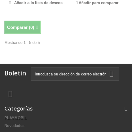
Añadir a la lista de deseos
Añadir para comparar
Comparar (
0
)
Mostrando 1 - 5 de 5
Boletín
Categorías
PLAYMOBIL
Novedades