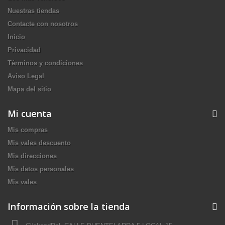
Nuestras tiendas
Contacte con nosotros
Inicio
Privacidad
Términos y condiciones
Aviso Legal
Mapa del sitio
Mi cuenta
Mis compras
Mis vales descuento
Mis direcciones
Mis datos personales
Mis vales
Información sobre la tienda