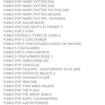
FUNKO POP HARRY POTTER 2018
FUNKO POP HARRY POTTER 2019
FUNKO POP HARRY POTTER TOY FAIR 2020
FUNKO POP HARRY POTTER NAVIDAD
FUNKO POP HARRY POTTER - PATRONUS
FUNKO POP SAILOR MOON
FUNKO POP FIVE NIGHTS AT FREDDY´S
FUNKO POP 5 STAR
FUNKO FIGURAS 5 STARS DC COMICS
FUNKO POP 5 STAR TERROR
FUNKO POP 5 STAR PESADILLA ANTES DE NAVIDAD
FUNKO 5 STAR ALADDIN
FUNKO POP 5 STAR FORTNITE
FUNKO 5 STAR HORROR SERIE 2
FUNKO POP JAMES BOND 007
FUNKO POP GARGOLAS
FUNKO POP TALESPIN , AVENTUREROS EN EL AIRE
FUNKO POP FANTASTIC BEASTS 2
FUNKO POP OVERWATCH 2018
FUNKO POP NEW GIRL
FUNKO POP STAR WARS HOLIDAY
FUNKO POP THE FLASH
FUNKO POP THE BRADY BUNCH
FUNKO POP BUFFY CAZAVAMPIROS -
FUNKO POP AUSTIN POWERS