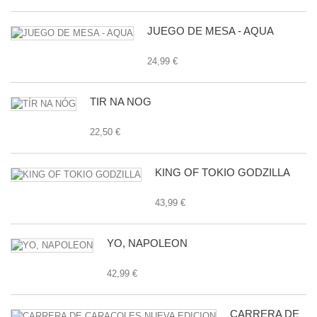
JUEGO DE MESA - AQUA
24,99 €
TÍR NA NÓG
22,50 €
KING OF TOKIO GODZILLA
43,99 €
YO, NAPOLEON
42,99 €
CARRERA DE