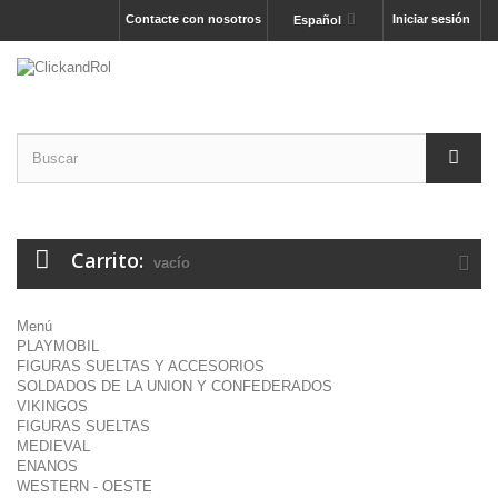
Contacte con nosotros
Iniciar sesión
Español
Carrito:
vacío
Menú
PLAYMOBIL
FIGURAS SUELTAS Y ACCESORIOS
SOLDADOS DE LA UNION Y CONFEDERADOS
VIKINGOS
FIGURAS SUELTAS
MEDIEVAL
ENANOS
WESTERN - OESTE