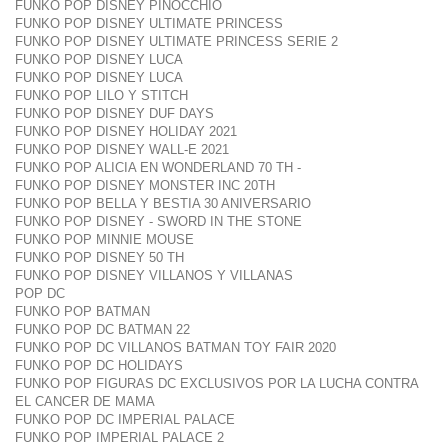
FUNKO POP DISNEY PINOCCHIO
FUNKO POP DISNEY ULTIMATE PRINCESS
FUNKO POP DISNEY ULTIMATE PRINCESS SERIE 2
FUNKO POP DISNEY LUCA
FUNKO POP DISNEY LUCA
FUNKO POP LILO Y STITCH
FUNKO POP DISNEY DUF DAYS
FUNKO POP DISNEY HOLIDAY 2021
FUNKO POP DISNEY WALL-E 2021
FUNKO POP ALICIA EN WONDERLAND 70 TH -
FUNKO POP DISNEY MONSTER INC 20TH
FUNKO POP BELLA Y BESTIA 30 ANIVERSARIO
FUNKO POP DISNEY - SWORD IN THE STONE
FUNKO POP MINNIE MOUSE
FUNKO POP DISNEY 50 TH
FUNKO POP DISNEY VILLANOS Y VILLANAS
POP DC
FUNKO POP BATMAN
FUNKO POP DC BATMAN 22
FUNKO POP DC VILLANOS BATMAN TOY FAIR 2020
FUNKO POP DC HOLIDAYS
FUNKO POP FIGURAS DC EXCLUSIVOS POR LA LUCHA CONTRA
EL CANCER DE MAMA
FUNKO POP DC IMPERIAL PALACE
FUNKO POP IMPERIAL PALACE 2