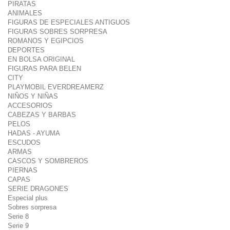
PIRATAS
ANIMALES
FIGURAS DE ESPECIALES ANTIGUOS
FIGURAS SOBRES SORPRESA
ROMANOS Y EGIPCIOS
DEPORTES
EN BOLSA ORIGINAL
FIGURAS PARA BELEN
CITY
PLAYMOBIL EVERDREAMERZ
NIÑOS Y NIÑAS
ACCESORIOS
CABEZAS Y BARBAS
PELOS
HADAS - AYUMA
ESCUDOS
ARMAS
CASCOS Y SOMBREROS
PIERNAS
CAPAS
SERIE DRAGONES
Especial plus
Sobres sorpresa
Serie 8
Serie 9