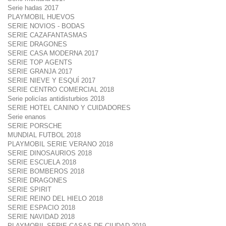
Serie hadas 2017
PLAYMOBIL HUEVOS
SERIE NOVIOS - BODAS
SERIE CAZAFANTASMAS
SERIE DRAGONES
SERIE CASA MODERNA 2017
SERIE TOP AGENTS
SERIE GRANJA 2017
SERIE NIEVE Y ESQUÍ 2017
SERIE CENTRO COMERCIAL 2018
Serie policías antidisturbios 2018
SERIE HOTEL CANINO Y CUIDADORES
Serie enanos
SERIE PORSCHE
MUNDIAL FUTBOL 2018
PLAYMOBIL SERIE VERANO 2018
SERIE DINOSAURIOS 2018
SERIE ESCUELA 2018
SERIE BOMBEROS 2018
SERIE DRAGONES
SERIE SPIRIT
SERIE REINO DEL HIELO 2018
SERIE ESPACIO 2018
SERIE NAVIDAD 2018
PLAYMOBIL SERIE CASAS DE CIUDAD 2019