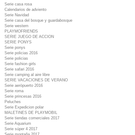
Serie casa rosa
Calendarios de adviento
Serie Navidad
Serie casa del bosque y guardabosque
Serie western
PLAYMOFRIENDS
SERIE JUEGO DE ACCION
SERIE PONYS
Serie ponys
Serie policias 2016
Serie policias
Serie fashion girls
Serie safari 2016
Serie camping al aire libre
SERIE VACACIONES DE VERANO
Serie aeròpuerto 2016
Serie roma
Serie princesas 2016
Peluches
Serie Expedicion polar
MALETINES DE PLAYMOBIL
Serie tiendas comerciales 2017
Serie Aquarium
Serie súper 4 2017
Serie montaña 2017