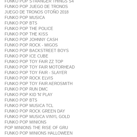
FUNKO POP STRANGER THINGS S4
FUNKO POP JUEGO DE TRONOS
JUEGO DE TRONOS OTOÑO 2018
FUNKO POP MUSICA
FUNKO POP BTS
FUNKO POP THE POLICE
FUNKO POP THE KISS
FUNKO POP JOHNNY CASH
FUNKO POP ROCK - MIGOS
FUNKO POP BACKSTREET BOYS
FUNKO POP ICE CUBE
FUNKO POP TOY FAIR ZZ TOP
FUNKO POP TOY FAIR MOTORHEAD
FUNKO POP TOY FAIR - SLAYER
FUNKO POP ROCK ELVIS
FUNKO POP TOY FAIR AEROSMITH
FUNKO POP RUN DMC
FUNKO POP KID 'N' PLAY
FUNKO POP BTS
FUNKO POP MUSICA TCL
FUNKO POP ROCK GREEN DAY
FUNKO POP MUSICA VINYL GOLD
FUNKO POP MINIONS
POP MINIONS THE RISE OF GRU
FUNKO POP MINIONS HALLOWEEN