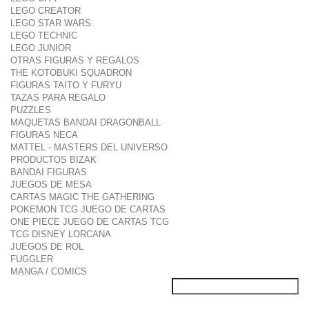
LEGO CREATOR
LEGO STAR WARS
LEGO TECHNIC
LEGO JUNIOR
OTRAS FIGURAS Y REGALOS
THE KOTOBUKI SQUADRON
FIGURAS TAITO Y FURYU
TAZAS PARA REGALO
PUZZLES
MAQUETAS BANDAI DRAGONBALL
FIGURAS NECA
MATTEL - MASTERS DEL UNIVERSO
PRODUCTOS BIZAK
BANDAI FIGURAS
JUEGOS DE MESA
CARTAS MAGIC THE GATHERING
POKEMON TCG JUEGO DE CARTAS
ONE PIECE JUEGO DE CARTAS TCG
TCG DISNEY LORCANA
JUEGOS DE ROL
FUGGLER
MANGA / COMICS