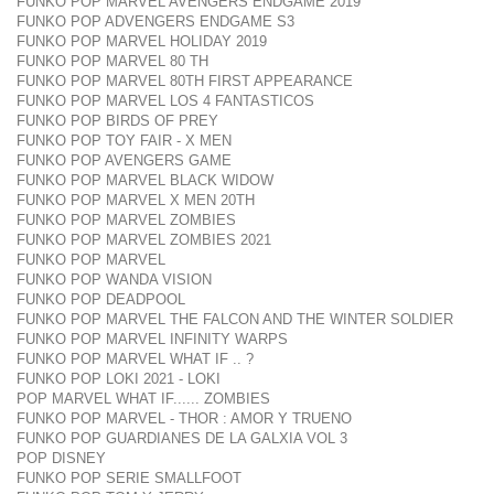
FUNKO POP MARVEL AVENGERS ENDGAME 2019
FUNKO POP ADVENGERS ENDGAME S3
FUNKO POP MARVEL HOLIDAY 2019
FUNKO POP MARVEL 80 TH
FUNKO POP MARVEL 80TH FIRST APPEARANCE
FUNKO POP MARVEL LOS 4 FANTASTICOS
FUNKO POP BIRDS OF PREY
FUNKO POP TOY FAIR - X MEN
FUNKO POP AVENGERS GAME
FUNKO POP MARVEL BLACK WIDOW
FUNKO POP MARVEL X MEN 20TH
FUNKO POP MARVEL ZOMBIES
FUNKO POP MARVEL ZOMBIES 2021
FUNKO POP MARVEL
FUNKO POP WANDA VISION
FUNKO POP DEADPOOL
FUNKO POP MARVEL THE FALCON AND THE WINTER SOLDIER
FUNKO POP MARVEL INFINITY WARPS
FUNKO POP MARVEL WHAT IF .. ?
FUNKO POP LOKI 2021 - LOKI
POP MARVEL WHAT IF...... ZOMBIES
FUNKO POP MARVEL - THOR : AMOR Y TRUENO
FUNKO POP GUARDIANES DE LA GALXIA VOL 3
POP DISNEY
FUNKO POP SERIE SMALLFOOT