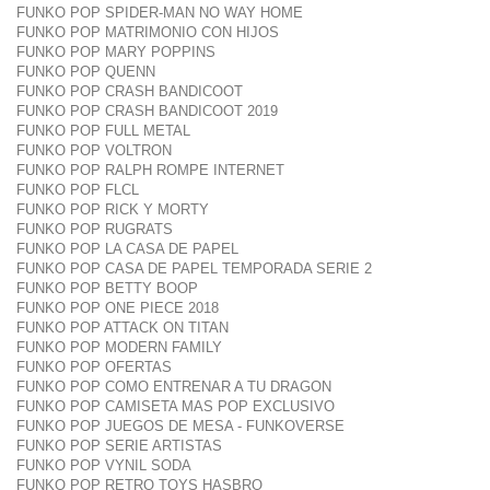
FUNKO POP SPIDER-MAN NO WAY HOME
FUNKO POP MATRIMONIO CON HIJOS
FUNKO POP MARY POPPINS
FUNKO POP QUENN
FUNKO POP CRASH BANDICOOT
FUNKO POP CRASH BANDICOOT 2019
FUNKO POP FULL METAL
FUNKO POP VOLTRON
FUNKO POP RALPH ROMPE INTERNET
FUNKO POP FLCL
FUNKO POP RICK Y MORTY
FUNKO POP RUGRATS
FUNKO POP LA CASA DE PAPEL
FUNKO POP CASA DE PAPEL TEMPORADA SERIE 2
FUNKO POP BETTY BOOP
FUNKO POP ONE PIECE 2018
FUNKO POP ATTACK ON TITAN
FUNKO POP MODERN FAMILY
FUNKO POP OFERTAS
FUNKO POP COMO ENTRENAR A TU DRAGON
FUNKO POP CAMISETA MAS POP EXCLUSIVO
FUNKO POP JUEGOS DE MESA - FUNKOVERSE
FUNKO POP SERIE ARTISTAS
FUNKO POP VYNIL SODA
FUNKO POP RETRO TOYS HASBRO