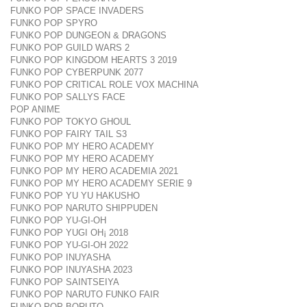
FUNKO POP SPACE INVADERS
FUNKO POP SPYRO
FUNKO POP DUNGEON & DRAGONS
FUNKO POP GUILD WARS 2
FUNKO POP KINGDOM HEARTS 3 2019
FUNKO POP CYBERPUNK 2077
FUNKO POP CRITICAL ROLE VOX MACHINA
FUNKO POP SALLYS FACE
POP ANIME
FUNKO POP TOKYO GHOUL
FUNKO POP FAIRY TAIL S3
FUNKO POP MY HERO ACADEMY
FUNKO POP MY HERO ACADEMY
FUNKO POP MY HERO ACADEMIA 2021
FUNKO POP MY HERO ACADEMY SERIE 9
FUNKO POP YU YU HAKUSHO
FUNKO POP NARUTO SHIPPUDEN
FUNKO POP YU-GI-OH
FUNKO POP YUGI OH¡ 2018
FUNKO POP YU-GI-OH 2022
FUNKO POP INUYASHA
FUNKO POP INUYASHA 2023
FUNKO POP SAINTSEIYA
FUNKO POP NARUTO FUNKO FAIR
FUNKO POP BORUTO