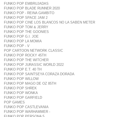
FUNKO POP EMBRUJADAS
FUNKO POP BLADE RUNNER 2020
FUNKO POP - REINA GAMBITO
FUNKO POP SPACE JAM 2
FUNKO POP CINE LOS BLANCOS NO LA SABEN METER
FUNKO POP TOM & JERRY
FUNKO POP THE GOONIES
FUNKO POP G.I. JOE
FUNKO POP LA MOMIA
FUNKO POP - V
POP CARTOON NETWORK CLASSIC
FUNKO POP ROCKY 45TH
FUNKO POP THE WITCHER
FUNKO POP JURASSIC WORLD 2022
FUNKO POP E.T. 40 TH
FUNKO POP SAINTSEYA CORAZA DORADA
FUNKO POP WILLOW
FUNKO POP MAGO DE OZ 85TH
FUNKO POP SHREK
FUNKO POP WONKA
FUNKO POP GARFIELD
POP GAMES
FUNKO POP CASTLEVANIA
FUNKO POP WARHAMMER -
FUNKO POP PERSONA 5