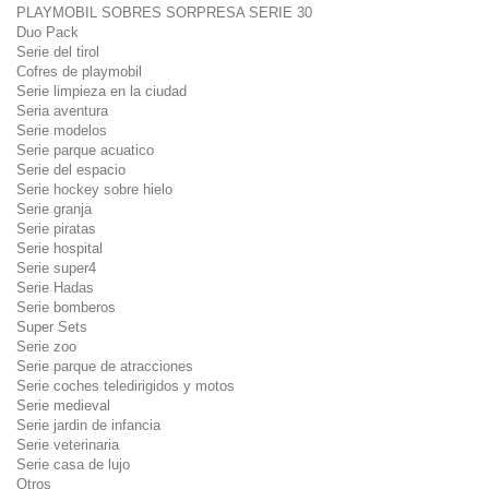
PLAYMOBIL SOBRES SORPRESA SERIE 30
Duo Pack
Serie del tirol
Cofres de playmobil
Serie limpieza en la ciudad
Seria aventura
Serie modelos
Serie parque acuatico
Serie del espacio
Serie hockey sobre hielo
Serie granja
Serie piratas
Serie hospital
Serie super4
Serie Hadas
Serie bomberos
Super Sets
Serie zoo
Serie parque de atracciones
Serie coches teledirigidos y motos
Serie medieval
Serie jardin de infancia
Serie veterinaria
Serie casa de lujo
Otros