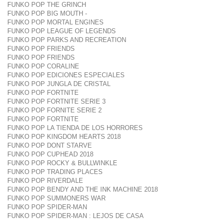
FUNKO POP THE GRINCH
FUNKO POP BIG MOUTH -
FUNKO POP MORTAL ENGINES
FUNKO POP LEAGUE OF LEGENDS
FUNKO POP PARKS AND RECREATION
FUNKO POP FRIENDS
FUNKO POP FRIENDS
FUNKO POP CORALINE
FUNKO POP EDICIONES ESPECIALES
FUNKO POP JUNGLA DE CRISTAL
FUNKO POP FORTNITE
FUNKO POP FORTNITE SERIE 3
FUNKO POP FORNITE SERIE 2
FUNKO POP FORTNITE
FUNKO POP LA TIENDA DE LOS HORRORES
FUNKO POP KINGDOM HEARTS 2018
FUNKO POP DONT STARVE
FUNKO POP CUPHEAD 2018
FUNKO POP ROCKY & BULLWINKLE
FUNKO POP TRADING PLACES
FUNKO POP RIVERDALE
FUNKO POP BENDY AND THE INK MACHINE 2018
FUNKO POP SUMMONERS WAR
FUNKO POP SPIDER-MAN
FUNKO POP SPIDER-MAN : LEJOS DE CASA