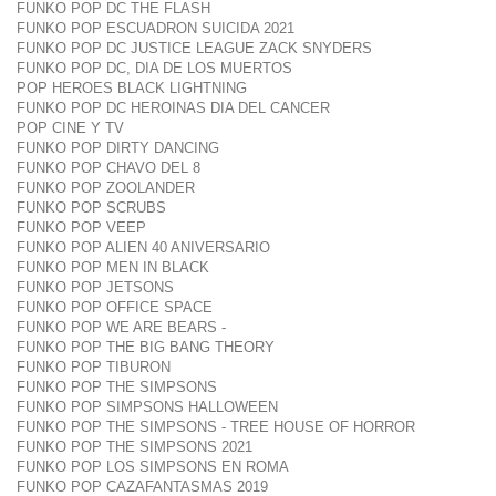
FUNKO POP DC THE FLASH
FUNKO POP ESCUADRON SUICIDA 2021
FUNKO POP DC JUSTICE LEAGUE ZACK SNYDERS
FUNKO POP DC, DIA DE LOS MUERTOS
POP HEROES BLACK LIGHTNING
FUNKO POP DC HEROINAS DIA DEL CANCER
POP CINE Y TV
FUNKO POP DIRTY DANCING
FUNKO POP CHAVO DEL 8
FUNKO POP ZOOLANDER
FUNKO POP SCRUBS
FUNKO POP VEEP
FUNKO POP ALIEN 40 ANIVERSARIO
FUNKO POP MEN IN BLACK
FUNKO POP JETSONS
FUNKO POP OFFICE SPACE
FUNKO POP WE ARE BEARS -
FUNKO POP THE BIG BANG THEORY
FUNKO POP TIBURON
FUNKO POP THE SIMPSONS
FUNKO POP SIMPSONS HALLOWEEN
FUNKO POP THE SIMPSONS - TREE HOUSE OF HORROR
FUNKO POP THE SIMPSONS 2021
FUNKO POP LOS SIMPSONS EN ROMA
FUNKO POP CAZAFANTASMAS 2019