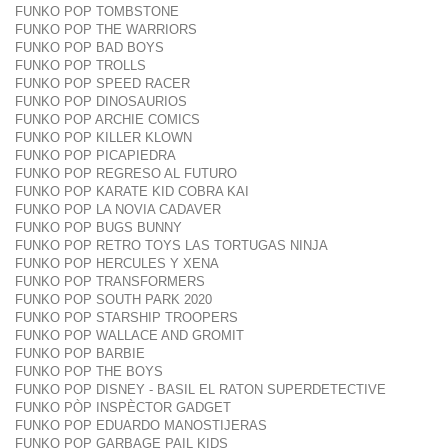
FUNKO POP TOMBSTONE
FUNKO POP THE WARRIORS
FUNKO POP BAD BOYS
FUNKO POP TROLLS
FUNKO POP SPEED RACER
FUNKO POP DINOSAURIOS
FUNKO POP ARCHIE COMICS
FUNKO POP KILLER KLOWN
FUNKO POP PICAPIEDRA
FUNKO POP REGRESO AL FUTURO
FUNKO POP KARATE KID COBRA KAI
FUNKO POP LA NOVIA CADAVER
FUNKO POP BUGS BUNNY
FUNKO POP RETRO TOYS LAS TORTUGAS NINJA
FUNKO POP HERCULES Y XENA
FUNKO POP TRANSFORMERS
FUNKO POP SOUTH PARK 2020
FUNKO POP STARSHIP TROOPERS
FUNKO POP WALLACE AND GROMIT
FUNKO POP BARBIE
FUNKO POP THE BOYS
FUNKO POP DISNEY - BASIL EL RATON SUPERDETECTIVE
FUNKO PÒP INSPÈCTOR GADGET
FUNKO POP EDUARDO MANOSTIJERAS
FUNKO POP GARBAGE PAIL KIDS