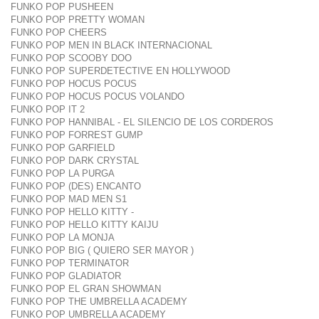
FUNKO POP PUSHEEN
FUNKO POP PRETTY WOMAN
FUNKO POP CHEERS
FUNKO POP MEN IN BLACK INTERNACIONAL
FUNKO POP SCOOBY DOO
FUNKO POP SUPERDETECTIVE EN HOLLYWOOD
FUNKO POP HOCUS POCUS
FUNKO POP HOCUS POCUS VOLANDO
FUNKO POP IT 2
FUNKO POP HANNIBAL - EL SILENCIO DE LOS CORDEROS
FUNKO POP FORREST GUMP
FUNKO POP GARFIELD
FUNKO POP DARK CRYSTAL
FUNKO POP LA PURGA
FUNKO POP (DES) ENCANTO
FUNKO POP MAD MEN S1
FUNKO POP HELLO KITTY -
FUNKO POP HELLO KITTY KAIJU
FUNKO POP LA MONJA
FUNKO POP BIG ( QUIERO SER MAYOR )
FUNKO POP TERMINATOR
FUNKO POP GLADIATOR
FUNKO POP EL GRAN SHOWMAN
FUNKO POP THE UMBRELLA ACADEMY
FUNKO POP UMBRELLA ACADEMY