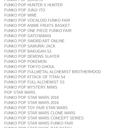
FUNKO POP HUNTER X HUNTER
FUNKO POP JUNJI ITO
FUNKO POP WWE
FUNKO POP VOCALOID FUNKO FAIR
FUNKO POP ANIME FRUITS BASKET
FUNKO POP ONE PIECE FUNKO FAIR
FUNKO POP GATCHAMAN
FUNKO POP SWORD ART ONLINE
FUNKO POP SAMURÁI JACK
FUNKO POP BAKUGAN S2
FUNKO POP DEMONS SLAYER
FUNKO POP POKEMON
FUNKO POP TOKYO GHOUL
FUNKO POP FULLMETAL ALCHEMIST BROTHERHOOD
FUNKO POP ATTACK OF TITAN S4
FUNKO POP FULL ALCHEMIST S3
FUNKO POP MYSTERY MINIS
POP STAR WARS
FUNKO POP STAR WARS 2018
FUNKO POP STAR WARS 2019
FUNKO POP TOY FAIR STAR WARS
FUNKO POP STAR WARS CLONE WARS
FUNKO POP STAR WARS CONCEPT SERIES
FUNKO POP STAR WARS FUNKO FAIR