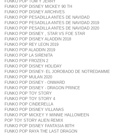
FUNKO POP TOM Y JERRY
FUNKO POP DISNEY MICKEY 90 TH
FUNKO POP DISNEY ARCHIVES
FUNKO POP PESADILLA ANTES DE NAVIDAD
FUNKO POP PESADILLA ANTES DE NAVIDAD 2019
FUNKO POP PESADILLA ANTES DE NAVIDAD 2020
FUNKO POP DISNEY , STAR VS FOE STAR
FUNKO POP DISNEY ALADDIN 2018
FUNKO POP REY LEON 2019
FUNKO POP ALADDIN 2019
FUNKO POP LA SIRENITA
FUNKO POP FROZEN 2
FUNKO POP DISNEY HOLIDAY
FUNKO POP DISNEY- EL JOROBADO DE NOTREDAMME
FUNKO POP MULAN 2020
FUNKO POP DISNEY - ONWARD
FUNKO POP DISNEY - DRAGON PRINCE
FUNKO POP TOY STORY
FUNKO POP TOY STORY 4
FUNKO POP CINDERELLA
FUNKO POP DISNEY VILLANAS
FUNKO POP MICKEY Y MINNIE HALLOWEEN
POP TOY STORY ALIEN REMIX
FUNKO POP DISNEY FANTASIA 80TH
FUNKO POP RAYA THE LAST DRAGON