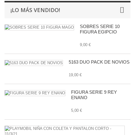
¡LO MÁS VENDIDO!
SOBRES SERIE 10
FIGURA EGIPCIO
9,00 €
5163 DUO PACK DE NOVIOS
19,00 €
FIGURA SERIE 9 REY
ENANO
5,00 €
P
N