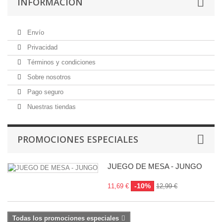
INFORMACIÓN
Envío
Privacidad
Términos y condiciones
Sobre nosotros
Pago seguro
Nuestras tiendas
PROMOCIONES ESPECIALES
JUEGO DE MESA - JUNGO
-10%
11,69 €
12,99 €
Todas los promociones especiales