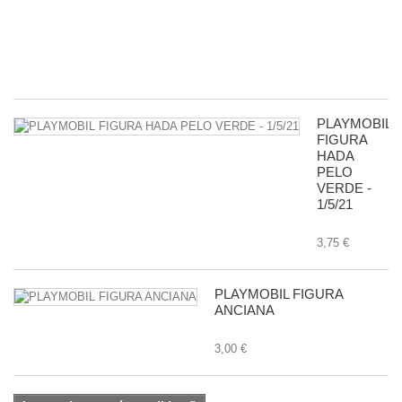
G
-
11
8,
PLAYMOBIL
FIGURA
HADA
PELO
VERDE -
1/5/21
3,75 €
PLAYMOBIL FIGURA
ANCIANA
3,00 €