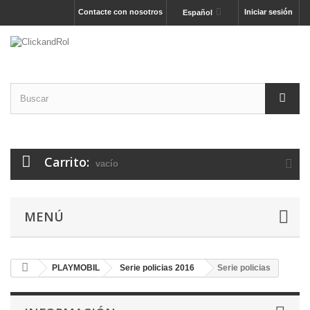
Contacte con nosotros
Iniciar sesión
Español
Carrito:
vacío
MENÚ
PLAYMOBIL
Serie policias 2016
Serie policias