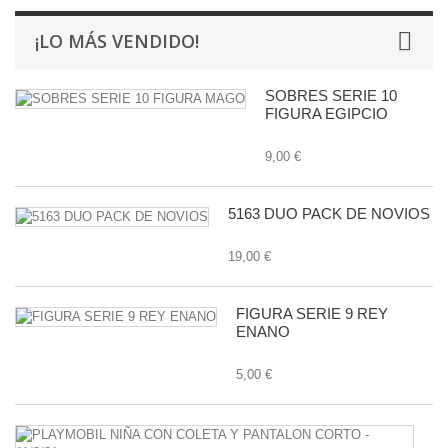
¡LO MÁS VENDIDO!
SOBRES SERIE 10
FIGURA EGIPCIO
9,00 €
5163 DUO PACK DE NOVIOS
19,00 €
FIGURA SERIE 9 REY
ENANO
5,00 €
P