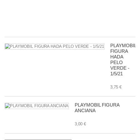
G
-
11
8,
PLAYMOBIL
FIGURA
HADA
PELO
VERDE -
1/5/21
3,75 €
PLAYMOBIL FIGURA
ANCIANA
3,00 €