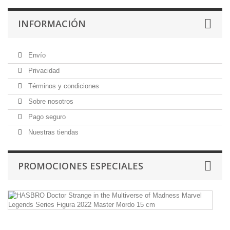
INFORMACIÓN
Envío
Privacidad
Términos y condiciones
Sobre nosotros
Pago seguro
Nuestras tiendas
PROMOCIONES ESPECIALES
H
Do
St
in