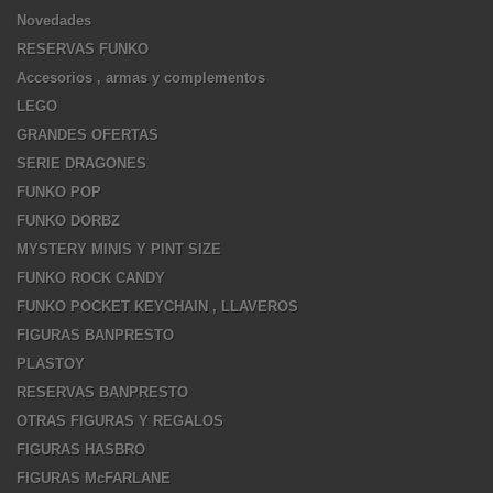
Novedades
RESERVAS FUNKO
Accesorios , armas y complementos
LEGO
GRANDES OFERTAS
SERIE DRAGONES
FUNKO POP
FUNKO DORBZ
MYSTERY MINIS Y PINT SIZE
FUNKO ROCK CANDY
FUNKO POCKET KEYCHAIN , LLAVEROS
FIGURAS BANPRESTO
PLASTOY
RESERVAS BANPRESTO
OTRAS FIGURAS Y REGALOS
FIGURAS HASBRO
FIGURAS McFARLANE