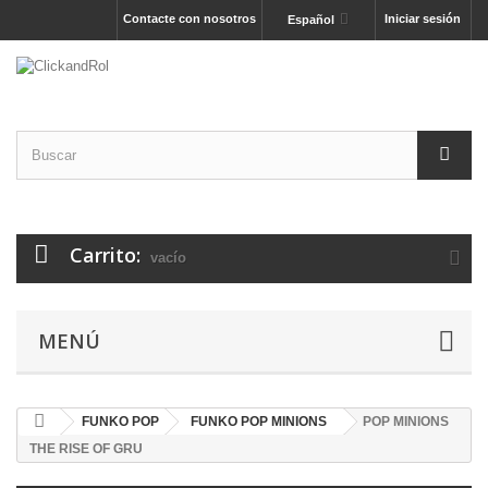
Contacte con nosotros
Iniciar sesión
Español
Carrito:
vacío
MENÚ
FUNKO POP
FUNKO POP MINIONS
POP MINIONS
THE RISE OF GRU