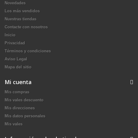
Novedades
Los más vendidos
Nuestras tiendas
Contacte con nosotros
Inicio
Privacidad
Términos y condiciones
Aviso Legal
Mapa del sitio
Mi cuenta
Mis compras
Mis vales descuento
Mis direcciones
Mis datos personales
Mis vales