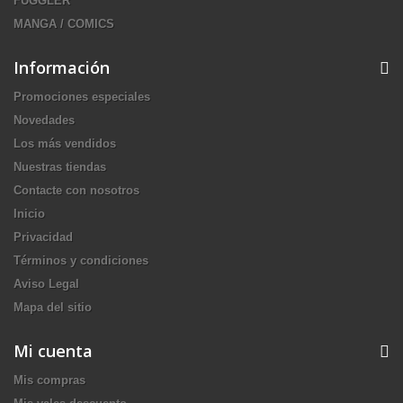
FUGGLER
MANGA / COMICS
Información
Promociones especiales
Novedades
Los más vendidos
Nuestras tiendas
Contacte con nosotros
Inicio
Privacidad
Términos y condiciones
Aviso Legal
Mapa del sitio
Mi cuenta
Mis compras