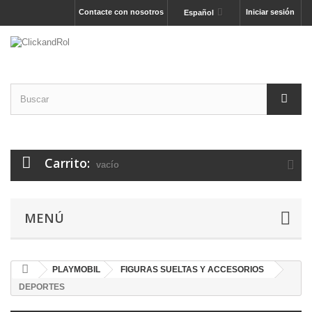
Contacte con nosotros
Iniciar sesión
Español
Carrito:
vacío
MENÚ
PLAYMOBIL
FIGURAS SUELTAS Y ACCESORIOS
DEPORTES