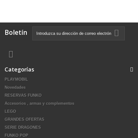
Boletín
Categorías
PLAYMOBIL
Novedades
RESERVAS FUNKO
Accesorios , armas y complementos
LEGO
GRANDES OFERTAS
SERIE DRAGONES
FUNKO POP