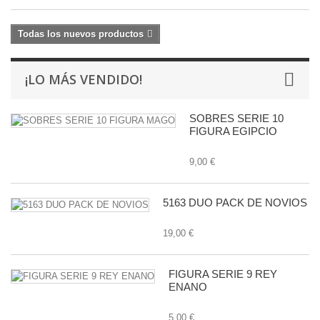
Todas los nuevos productos
¡LO MÁS VENDIDO!
SOBRES SERIE 10
FIGURA EGIPCIO
9,00 €
5163 DUO PACK DE NOVIOS
19,00 €
FIGURA SERIE 9 REY
ENANO
5,00 €