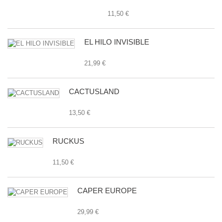
11,50 €
EL HILO INVISIBLE
21,99 €
CACTUSLAND
13,50 €
RUCKUS
11,50 €
CAPER EUROPE
29,99 €