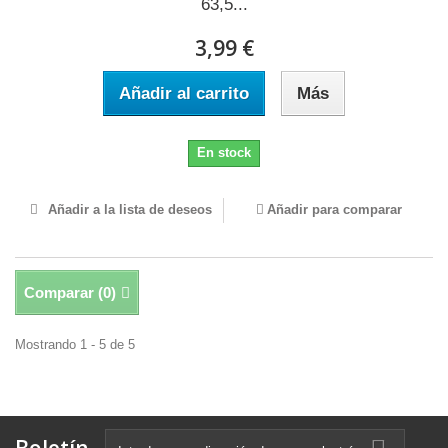
63,5...
3,99 €
Añadir al carrito
Más
En stock
Añadir a la lista de deseos
Añadir para comparar
Comparar (
0
)
Mostrando 1 - 5 de 5