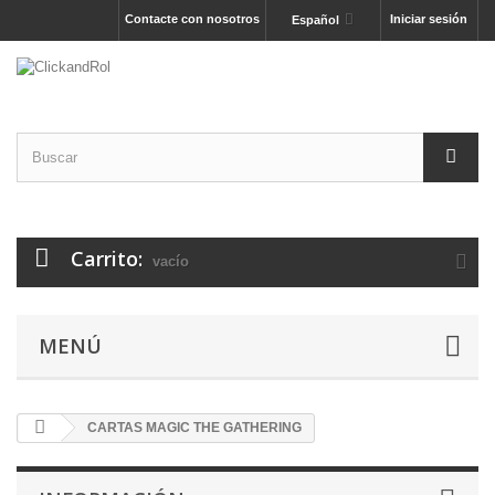
Contacte con nosotros
Iniciar sesión
Español
Carrito:
vacío
MENÚ
CARTAS MAGIC THE GATHERING