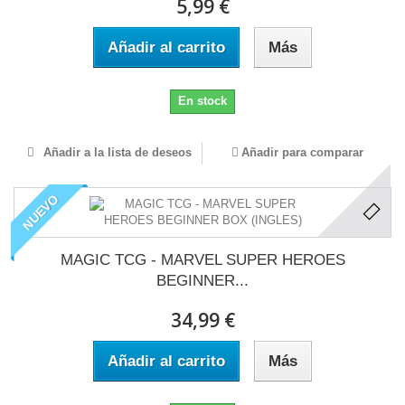
5,99 €
Añadir al carrito
Más
En stock
Añadir a la lista de deseos
Añadir para comparar
NUEVO
MAGIC TCG - MARVEL SUPER HEROES
BEGINNER...
34,99 €
Añadir al carrito
Más