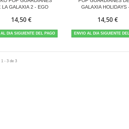
KO POP GUARDIANES
POP GUARDIANES DE
 LA GALAXIA 2 - EGO
GALAXIA HOLIDAYS -
14,50 €
14,50 €
 AL DIA SIGUIENTE DEL PAGO
ENVIO AL DIA SIGUIENTE DE
1 - 3 de 3
IO