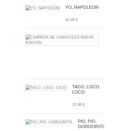
YO, NAPOLEON
42,99 €
CARRERA
DE
CARACOLE
NUEVA
EDICION
24,99 €
TACO, LOCO,
LOCO
12,99 €
PIO, PIO,
GORGORITO