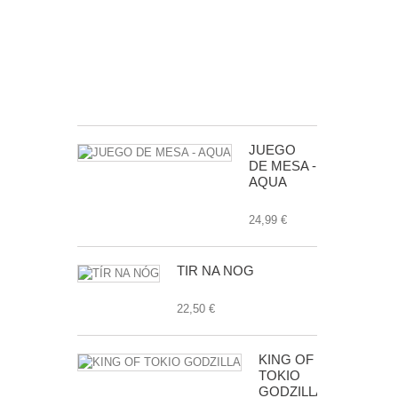
DE
LA
GALAXIA
EXP.
24,99 €
JUEGO
DE MESA -
AQUA
24,99 €
TÍR NA NÓG
22,50 €
KING OF
TOKIO
GODZILLA