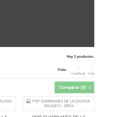
Hay 3 productos.
Vista:
Cuadrícula
Lista
Comparar (
0
)