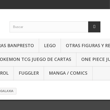
RAS BANPRESTO
LEGO
OTRAS FIGURAS Y R
OKEMON TCG JUEGO DE CARTAS
ONE PIECE J
 ROL
FUGGLER
MANGA / COMICS
 GALAXIA