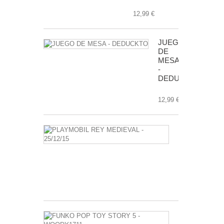
12,99 €
JUEGO
DE
MESA
-
DEDUCKTO
12,99 €
PLAYMOBIL
REY
MEDIEVAL
-
25/12/15
3,50 €
FUNKO
POP