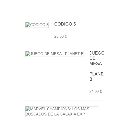
7,99 €
CODIGO 5
23,50 €
JUEGO
DE
MESA
-
PLANET
B
24,99 €
MARVEL
CHAMPIONS
LOS
MAS
BUSCADOS