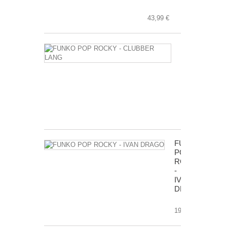
43,99 €
FUNKO
POP
ROCKY
-
CLUBBER
LANG
17,99 €
FUNKO
POP
ROCKY
-
IVAN
DRAGO
19,99 €