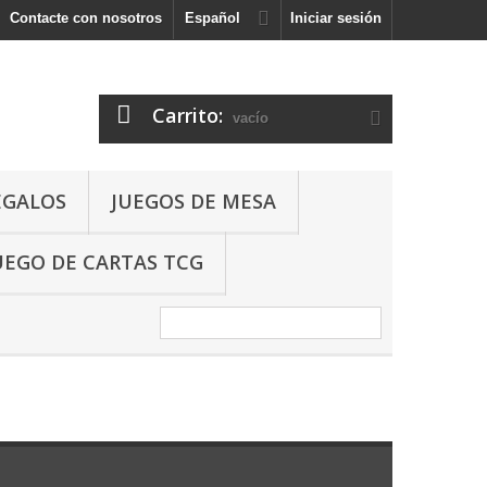
Contacte con nosotros
Español
Iniciar sesión
Carrito:
vacío
EGALOS
JUEGOS DE MESA
UEGO DE CARTAS TCG