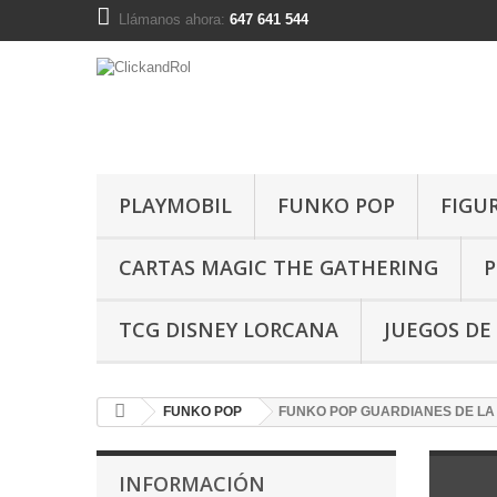
Llámanos ahora:
647 641 544
PLAYMOBIL
FUNKO POP
FIGU
CARTAS MAGIC THE GATHERING
P
TCG DISNEY LORCANA
JUEGOS DE
FUNKO POP
FUNKO POP GUARDIANES DE LA
INFORMACIÓN