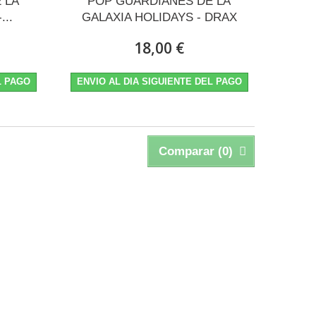
 LA
POP GUARDIANES DE LA
...
GALAXIA HOLIDAYS - DRAX
18,00 €
L PAGO
ENVIO AL DIA SIGUIENTE DEL PAGO
Comparar (
0
)