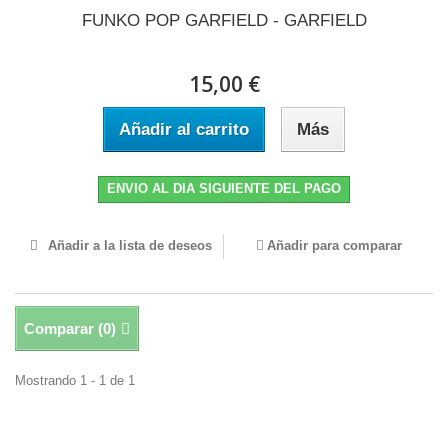
FUNKO POP GARFIELD - GARFIELD
15,00 €
Añadir al carrito
Más
ENVIO AL DIA SIGUIENTE DEL PAGO
Añadir a la lista de deseos
Añadir para comparar
Comparar (
0
)
Mostrando 1 - 1 de 1