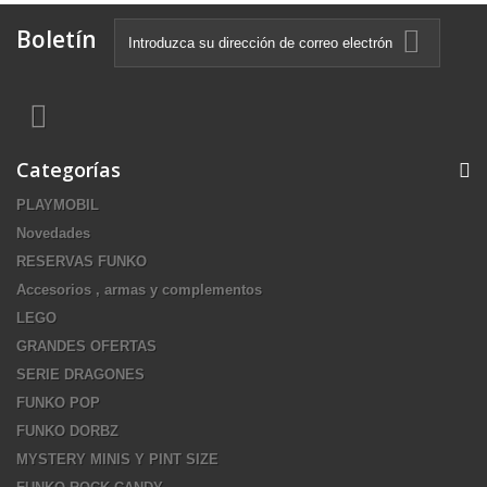
Boletín
Categorías
PLAYMOBIL
Novedades
RESERVAS FUNKO
Accesorios , armas y complementos
LEGO
GRANDES OFERTAS
SERIE DRAGONES
FUNKO POP
FUNKO DORBZ
MYSTERY MINIS Y PINT SIZE