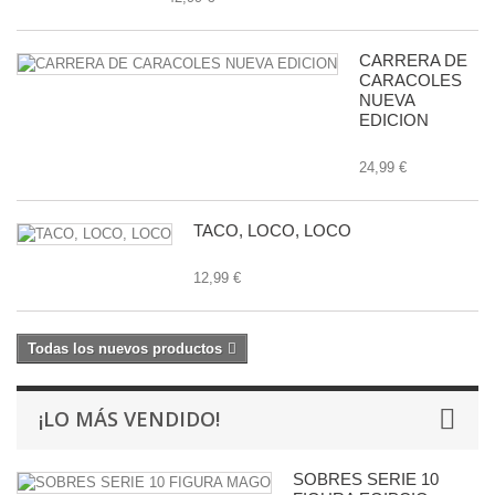
CARRERA DE
CARACOLES
NUEVA
EDICION
24,99 €
TACO, LOCO, LOCO
12,99 €
Todas los nuevos productos
¡LO MÁS VENDIDO!
SOBRES SERIE 10