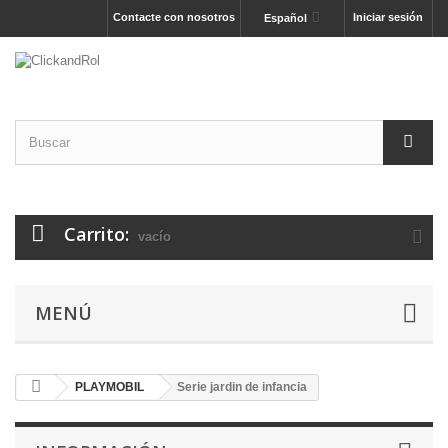
Contacte con nosotros
Iniciar sesión
Español
Carrito:
vacío
MENÚ
PLAYMOBIL
Serie jardin de infancia