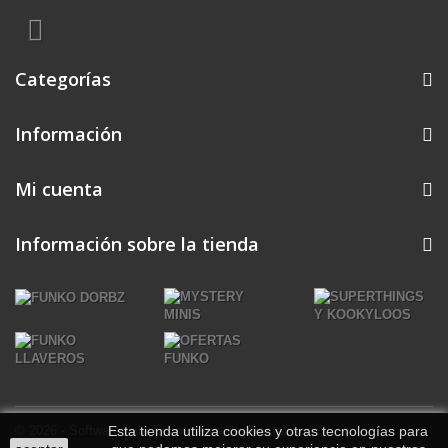
Categorías
Información
Mi cuenta
Información sobre la tienda
© 2026 - Software para Ecommerce de PrestaShop™
Esta tienda utiliza cookies y otras tecnologías para