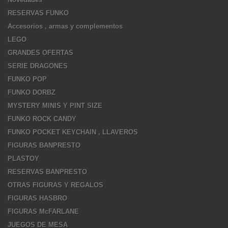
RESERVAS FUNKO
Accesorios , armas y complementos
LEGO
GRANDES OFERTAS
SERIE DRAGONES
FUNKO POP
FUNKO DORBZ
MYSTERY MINIS Y PINT SIZE
FUNKO ROCK CANDY
FUNKO POCKET KEYCHAIN , LLAVEROS
FIGURAS BANPRESTO
PLASTOY
RESERVAS BANPRESTO
OTRAS FIGURAS Y REGALOS
FIGURAS HASBRO
FIGURAS McFARLANE
JUEGOS DE MESA