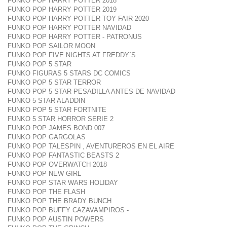
FUNKO POP HARRY POTTER 2018
FUNKO POP HARRY POTTER 2019
FUNKO POP HARRY POTTER TOY FAIR 2020
FUNKO POP HARRY POTTER NAVIDAD
FUNKO POP HARRY POTTER - PATRONUS
FUNKO POP SAILOR MOON
FUNKO POP FIVE NIGHTS AT FREDDY´S
FUNKO POP 5 STAR
FUNKO FIGURAS 5 STARS DC COMICS
FUNKO POP 5 STAR TERROR
FUNKO POP 5 STAR PESADILLA ANTES DE NAVIDAD
FUNKO 5 STAR ALADDIN
FUNKO POP 5 STAR FORTNITE
FUNKO 5 STAR HORROR SERIE 2
FUNKO POP JAMES BOND 007
FUNKO POP GARGOLAS
FUNKO POP TALESPIN , AVENTUREROS EN EL AIRE
FUNKO POP FANTASTIC BEASTS 2
FUNKO POP OVERWATCH 2018
FUNKO POP NEW GIRL
FUNKO POP STAR WARS HOLIDAY
FUNKO POP THE FLASH
FUNKO POP THE BRADY BUNCH
FUNKO POP BUFFY CAZAVAMPIROS -
FUNKO POP AUSTIN POWERS