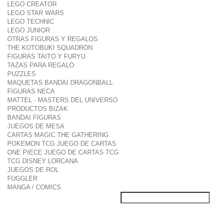
LEGO CREATOR
LEGO STAR WARS
LEGO TECHNIC
LEGO JUNIOR
OTRAS FIGURAS Y REGALOS
THE KOTOBUKI SQUADRON
FIGURAS TAITO Y FURYU
TAZAS PARA REGALO
PUZZLES
MAQUETAS BANDAI DRAGONBALL
FIGURAS NECA
MATTEL - MASTERS DEL UNIVERSO
PRODUCTOS BIZAK
BANDAI FIGURAS
JUEGOS DE MESA
CARTAS MAGIC THE GATHERING
POKEMON TCG JUEGO DE CARTAS
ONE PIECE JUEGO DE CARTAS TCG
TCG DISNEY LORCANA
JUEGOS DE ROL
FUGGLER
MANGA / COMICS