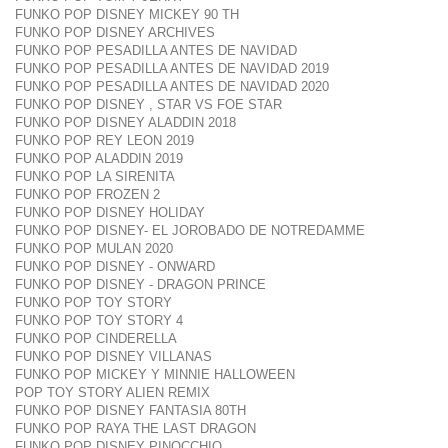
FUNKO POP DISNEY MICKEY 90 TH
FUNKO POP DISNEY ARCHIVES
FUNKO POP PESADILLA ANTES DE NAVIDAD
FUNKO POP PESADILLA ANTES DE NAVIDAD 2019
FUNKO POP PESADILLA ANTES DE NAVIDAD 2020
FUNKO POP DISNEY , STAR VS FOE STAR
FUNKO POP DISNEY ALADDIN 2018
FUNKO POP REY LEON 2019
FUNKO POP ALADDIN 2019
FUNKO POP LA SIRENITA
FUNKO POP FROZEN 2
FUNKO POP DISNEY HOLIDAY
FUNKO POP DISNEY- EL JOROBADO DE NOTREDAMME
FUNKO POP MULAN 2020
FUNKO POP DISNEY - ONWARD
FUNKO POP DISNEY - DRAGON PRINCE
FUNKO POP TOY STORY
FUNKO POP TOY STORY 4
FUNKO POP CINDERELLA
FUNKO POP DISNEY VILLANAS
FUNKO POP MICKEY Y MINNIE HALLOWEEN
POP TOY STORY ALIEN REMIX
FUNKO POP DISNEY FANTASIA 80TH
FUNKO POP RAYA THE LAST DRAGON
FUNKO POP DISNEY PINOCCHIO