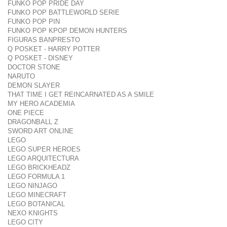
FUNKO POP PRIDE DAY
FUNKO POP BATTLEWORLD SERIE
FUNKO POP PIN
FUNKO POP KPOP DEMON HUNTERS
FIGURAS BANPRESTO
Q POSKET - HARRY POTTER
Q POSKET - DISNEY
DOCTOR STONE
NARUTO
DEMON SLAYER
THAT TIME I GET REINCARNATED AS A SMILE
MY HERO ACADEMIA
ONE PIECE
DRAGONBALL Z
SWORD ART ONLINE
LEGO
LEGO SUPER HEROES
LEGO ARQUITECTURA
LEGO BRICKHEADZ
LEGO FORMULA 1
LEGO NINJAGO
LEGO MINECRAFT
LEGO BOTANICAL
NEXO KNIGHTS
LEGO CITY