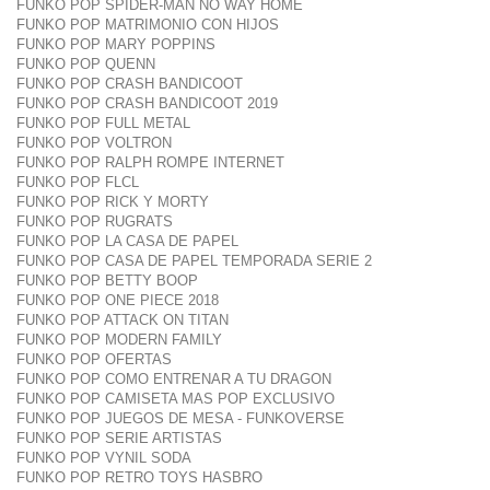
FUNKO POP SPIDER-MAN NO WAY HOME
FUNKO POP MATRIMONIO CON HIJOS
FUNKO POP MARY POPPINS
FUNKO POP QUENN
FUNKO POP CRASH BANDICOOT
FUNKO POP CRASH BANDICOOT 2019
FUNKO POP FULL METAL
FUNKO POP VOLTRON
FUNKO POP RALPH ROMPE INTERNET
FUNKO POP FLCL
FUNKO POP RICK Y MORTY
FUNKO POP RUGRATS
FUNKO POP LA CASA DE PAPEL
FUNKO POP CASA DE PAPEL TEMPORADA SERIE 2
FUNKO POP BETTY BOOP
FUNKO POP ONE PIECE 2018
FUNKO POP ATTACK ON TITAN
FUNKO POP MODERN FAMILY
FUNKO POP OFERTAS
FUNKO POP COMO ENTRENAR A TU DRAGON
FUNKO POP CAMISETA MAS POP EXCLUSIVO
FUNKO POP JUEGOS DE MESA - FUNKOVERSE
FUNKO POP SERIE ARTISTAS
FUNKO POP VYNIL SODA
FUNKO POP RETRO TOYS HASBRO