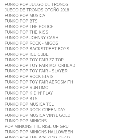
FUNKO POP JUEGO DE TRONOS
JUEGO DE TRONOS OTOÑO 2018
FUNKO POP MUSICA
FUNKO POP BTS
FUNKO POP THE POLICE
FUNKO POP THE KISS
FUNKO POP JOHNNY CASH
FUNKO POP ROCK - MIGOS
FUNKO POP BACKSTREET BOYS
FUNKO POP ICE CUBE
FUNKO POP TOY FAIR ZZ TOP
FUNKO POP TOY FAIR MOTORHEAD
FUNKO POP TOY FAIR - SLAYER
FUNKO POP ROCK ELVIS
FUNKO POP TOY FAIR AEROSMITH
FUNKO POP RUN DMC
FUNKO POP KID 'N' PLAY
FUNKO POP BTS
FUNKO POP MUSICA TCL
FUNKO POP ROCK GREEN DAY
FUNKO POP MUSICA VINYL GOLD
FUNKO POP MINIONS
POP MINIONS THE RISE OF GRU
FUNKO POP MINIONS HALLOWEEN
FUNKO POP THE WALKING DEAD