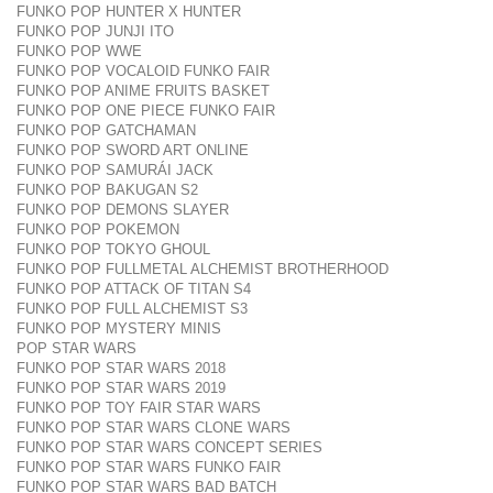
FUNKO POP HUNTER X HUNTER
FUNKO POP JUNJI ITO
FUNKO POP WWE
FUNKO POP VOCALOID FUNKO FAIR
FUNKO POP ANIME FRUITS BASKET
FUNKO POP ONE PIECE FUNKO FAIR
FUNKO POP GATCHAMAN
FUNKO POP SWORD ART ONLINE
FUNKO POP SAMURÁI JACK
FUNKO POP BAKUGAN S2
FUNKO POP DEMONS SLAYER
FUNKO POP POKEMON
FUNKO POP TOKYO GHOUL
FUNKO POP FULLMETAL ALCHEMIST BROTHERHOOD
FUNKO POP ATTACK OF TITAN S4
FUNKO POP FULL ALCHEMIST S3
FUNKO POP MYSTERY MINIS
POP STAR WARS
FUNKO POP STAR WARS 2018
FUNKO POP STAR WARS 2019
FUNKO POP TOY FAIR STAR WARS
FUNKO POP STAR WARS CLONE WARS
FUNKO POP STAR WARS CONCEPT SERIES
FUNKO POP STAR WARS FUNKO FAIR
FUNKO POP STAR WARS BAD BATCH