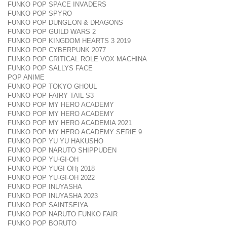
FUNKO POP SPACE INVADERS
FUNKO POP SPYRO
FUNKO POP DUNGEON & DRAGONS
FUNKO POP GUILD WARS 2
FUNKO POP KINGDOM HEARTS 3 2019
FUNKO POP CYBERPUNK 2077
FUNKO POP CRITICAL ROLE VOX MACHINA
FUNKO POP SALLYS FACE
POP ANIME
FUNKO POP TOKYO GHOUL
FUNKO POP FAIRY TAIL S3
FUNKO POP MY HERO ACADEMY
FUNKO POP MY HERO ACADEMY
FUNKO POP MY HERO ACADEMIA 2021
FUNKO POP MY HERO ACADEMY SERIE 9
FUNKO POP YU YU HAKUSHO
FUNKO POP NARUTO SHIPPUDEN
FUNKO POP YU-GI-OH
FUNKO POP YUGI OH¡ 2018
FUNKO POP YU-GI-OH 2022
FUNKO POP INUYASHA
FUNKO POP INUYASHA 2023
FUNKO POP SAINTSEIYA
FUNKO POP NARUTO FUNKO FAIR
FUNKO POP BORUTO