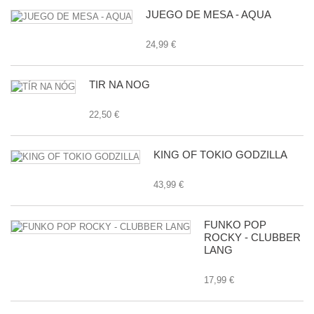
JUEGO DE MESA - AQUA
24,99 €
TÍR NA NÓG
22,50 €
KING OF TOKIO GODZILLA
43,99 €
FUNKO POP
ROCKY - CLUBBER
LANG
17,99 €