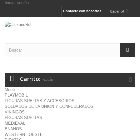
Iniciar sesión
Contacte con nosotros
Español
Carrito:
vacío
Menú
PLAYMOBIL
FIGURAS SUELTAS Y ACCESORIOS
SOLDADOS DE LA UNION Y CONFEDERADOS
VIKINGOS
FIGURAS SUELTAS
MEDIEVAL
ENANOS
WESTERN - OESTE