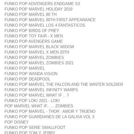
FUNKO POP ADVENGERS ENDGAME S3
FUNKO POP MARVEL HOLIDAY 2019
FUNKO POP MARVEL 80 TH
FUNKO POP MARVEL 80TH FIRST APPEARANCE
FUNKO POP MARVEL LOS 4 FANTASTICOS
FUNKO POP BIRDS OF PREY
FUNKO POP TOY FAIR - X MEN
FUNKO POP AVENGERS GAME
FUNKO POP MARVEL BLACK WIDOW
FUNKO POP MARVEL X MEN 20TH
FUNKO POP MARVEL ZOMBIES
FUNKO POP MARVEL ZOMBIES 2021
FUNKO POP MARVEL
FUNKO POP WANDA VISION
FUNKO POP DEADPOOL
FUNKO POP MARVEL THE FALCON AND THE WINTER SOLDIER
FUNKO POP MARVEL INFINITY WARPS
FUNKO POP MARVEL WHAT IF .. ?
FUNKO POP LOKI 2021 - LOKI
POP MARVEL WHAT IF...... ZOMBIES
FUNKO POP MARVEL - THOR : AMOR Y TRUENO
FUNKO POP GUARDIANES DE LA GALXIA VOL 3
POP DISNEY
FUNKO POP SERIE SMALLFOOT
FUNKO POP TOM Y JERRY