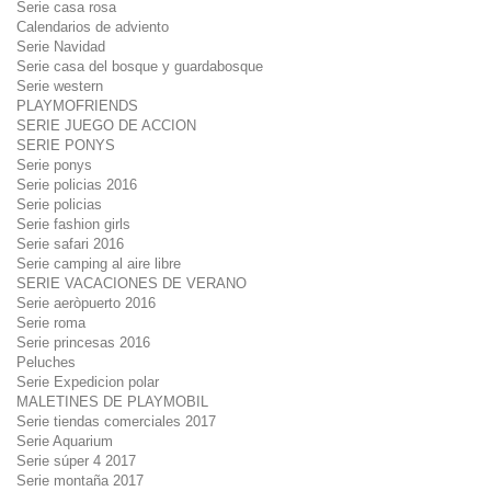
Serie casa rosa
Calendarios de adviento
Serie Navidad
Serie casa del bosque y guardabosque
Serie western
PLAYMOFRIENDS
SERIE JUEGO DE ACCION
SERIE PONYS
Serie ponys
Serie policias 2016
Serie policias
Serie fashion girls
Serie safari 2016
Serie camping al aire libre
SERIE VACACIONES DE VERANO
Serie aeròpuerto 2016
Serie roma
Serie princesas 2016
Peluches
Serie Expedicion polar
MALETINES DE PLAYMOBIL
Serie tiendas comerciales 2017
Serie Aquarium
Serie súper 4 2017
Serie montaña 2017