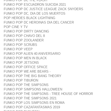
FUNKO POP DC THE FLASH
FUNKO POP ESCUADRON SUICIDA 2021
FUNKO POP DC JUSTICE LEAGUE ZACK SNYDERS
FUNKO POP DC, DIA DE LOS MUERTOS
POP HEROES BLACK LIGHTNING
FUNKO POP DC HEROINAS DIA DEL CANCER
POP CINE Y TV
FUNKO POP DIRTY DANCING
FUNKO POP CHAVO DEL 8
FUNKO POP ZOOLANDER
FUNKO POP SCRUBS
FUNKO POP VEEP
FUNKO POP ALIEN 40 ANIVERSARIO
FUNKO POP MEN IN BLACK
FUNKO POP JETSONS
FUNKO POP OFFICE SPACE
FUNKO POP WE ARE BEARS -
FUNKO POP THE BIG BANG THEORY
FUNKO POP TIBURON
FUNKO POP THE SIMPSONS
FUNKO POP SIMPSONS HALLOWEEN
FUNKO POP THE SIMPSONS - TREE HOUSE OF HORROR
FUNKO POP THE SIMPSONS 2021
FUNKO POP LOS SIMPSONS EN ROMA
FUNKO POP CAZAFANTASMAS 2019