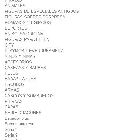
PIRATAS
ANIMALES
FIGURAS DE ESPECIALES ANTIGUOS
FIGURAS SOBRES SORPRESA
ROMANOS Y EGIPCIOS
DEPORTES
EN BOLSA ORIGINAL
FIGURAS PARA BELEN
CITY
PLAYMOBIL EVERDREAMERZ
NIÑOS Y NIÑAS
ACCESORIOS
CABEZAS Y BARBAS
PELOS
HADAS - AYUMA
ESCUDOS
ARMAS
CASCOS Y SOMBREROS
PIERNAS
CAPAS
SERIE DRAGONES
Especial plus
Sobres sorpresa
Serie 8
Serie 9