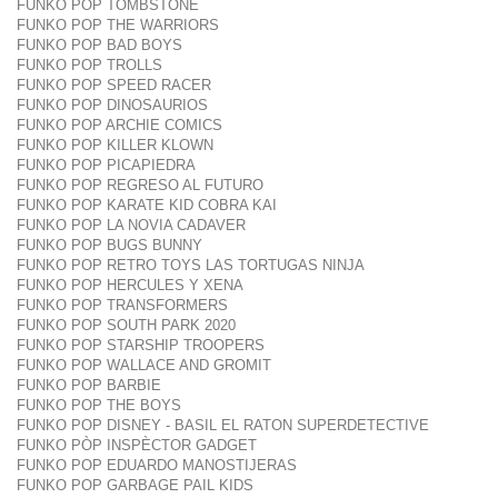
FUNKO POP TOMBSTONE
FUNKO POP THE WARRIORS
FUNKO POP BAD BOYS
FUNKO POP TROLLS
FUNKO POP SPEED RACER
FUNKO POP DINOSAURIOS
FUNKO POP ARCHIE COMICS
FUNKO POP KILLER KLOWN
FUNKO POP PICAPIEDRA
FUNKO POP REGRESO AL FUTURO
FUNKO POP KARATE KID COBRA KAI
FUNKO POP LA NOVIA CADAVER
FUNKO POP BUGS BUNNY
FUNKO POP RETRO TOYS LAS TORTUGAS NINJA
FUNKO POP HERCULES Y XENA
FUNKO POP TRANSFORMERS
FUNKO POP SOUTH PARK 2020
FUNKO POP STARSHIP TROOPERS
FUNKO POP WALLACE AND GROMIT
FUNKO POP BARBIE
FUNKO POP THE BOYS
FUNKO POP DISNEY - BASIL EL RATON SUPERDETECTIVE
FUNKO PÒP INSPÈCTOR GADGET
FUNKO POP EDUARDO MANOSTIJERAS
FUNKO POP GARBAGE PAIL KIDS