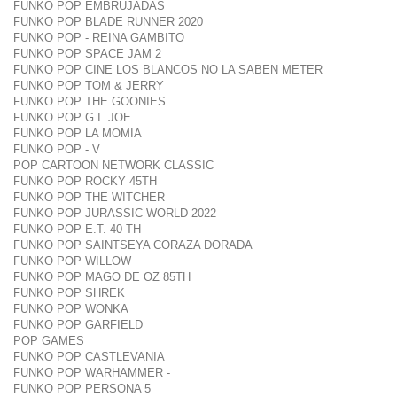
FUNKO POP EMBRUJADAS
FUNKO POP BLADE RUNNER 2020
FUNKO POP - REINA GAMBITO
FUNKO POP SPACE JAM 2
FUNKO POP CINE LOS BLANCOS NO LA SABEN METER
FUNKO POP TOM & JERRY
FUNKO POP THE GOONIES
FUNKO POP G.I. JOE
FUNKO POP LA MOMIA
FUNKO POP - V
POP CARTOON NETWORK CLASSIC
FUNKO POP ROCKY 45TH
FUNKO POP THE WITCHER
FUNKO POP JURASSIC WORLD 2022
FUNKO POP E.T. 40 TH
FUNKO POP SAINTSEYA CORAZA DORADA
FUNKO POP WILLOW
FUNKO POP MAGO DE OZ 85TH
FUNKO POP SHREK
FUNKO POP WONKA
FUNKO POP GARFIELD
POP GAMES
FUNKO POP CASTLEVANIA
FUNKO POP WARHAMMER -
FUNKO POP PERSONA 5