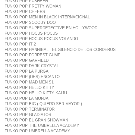
FUNKO POP PUSHEEN
FUNKO POP PRETTY WOMAN
FUNKO POP CHEERS
FUNKO POP MEN IN BLACK INTERNACIONAL
FUNKO POP SCOOBY DOO
FUNKO POP SUPERDETECTIVE EN HOLLYWOOD
FUNKO POP HOCUS POCUS
FUNKO POP HOCUS POCUS VOLANDO
FUNKO POP IT 2
FUNKO POP HANNIBAL - EL SILENCIO DE LOS CORDEROS
FUNKO POP FORREST GUMP
FUNKO POP GARFIELD
FUNKO POP DARK CRYSTAL
FUNKO POP LA PURGA
FUNKO POP (DES) ENCANTO
FUNKO POP MAD MEN S1
FUNKO POP HELLO KITTY -
FUNKO POP HELLO KITTY KAIJU
FUNKO POP LA MONJA
FUNKO POP BIG ( QUIERO SER MAYOR )
FUNKO POP TERMINATOR
FUNKO POP GLADIATOR
FUNKO POP EL GRAN SHOWMAN
FUNKO POP THE UMBRELLA ACADEMY
FUNKO POP UMBRELLA ACADEMY