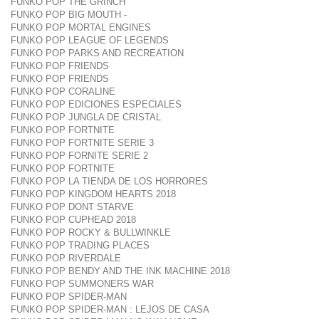
FUNKO POP THE GRINCH
FUNKO POP BIG MOUTH -
FUNKO POP MORTAL ENGINES
FUNKO POP LEAGUE OF LEGENDS
FUNKO POP PARKS AND RECREATION
FUNKO POP FRIENDS
FUNKO POP FRIENDS
FUNKO POP CORALINE
FUNKO POP EDICIONES ESPECIALES
FUNKO POP JUNGLA DE CRISTAL
FUNKO POP FORTNITE
FUNKO POP FORTNITE SERIE 3
FUNKO POP FORNITE SERIE 2
FUNKO POP FORTNITE
FUNKO POP LA TIENDA DE LOS HORRORES
FUNKO POP KINGDOM HEARTS 2018
FUNKO POP DONT STARVE
FUNKO POP CUPHEAD 2018
FUNKO POP ROCKY & BULLWINKLE
FUNKO POP TRADING PLACES
FUNKO POP RIVERDALE
FUNKO POP BENDY AND THE INK MACHINE 2018
FUNKO POP SUMMONERS WAR
FUNKO POP SPIDER-MAN
FUNKO POP SPIDER-MAN : LEJOS DE CASA