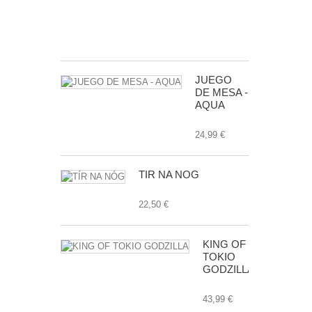
EXP.
24,99 €
JUEGO
DE MESA -
AQUA
24,99 €
TÍR NA NÓG
22,50 €
KING OF
TOKIO
GODZILLA
43,99 €