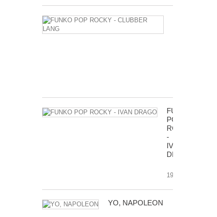
FUNKO
POP
ROCKY
-
CLUBBER
LANG
17,99 €
FUNKO
POP
ROCKY
-
IVAN
DRAGO
19,99 €
YO, NAPOLEON