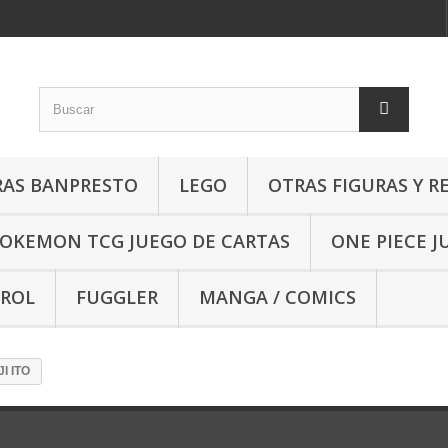
RAS BANPRESTO
LEGO
OTRAS FIGURAS Y R
OKEMON TCG JUEGO DE CARTAS
ONE PIECE J
 ROL
FUGGLER
MANGA / COMICS
I ITO