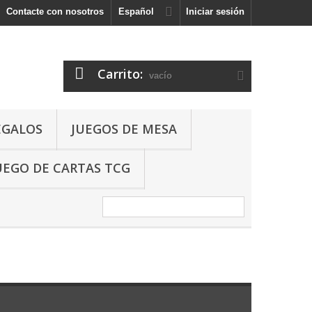
Contacte con nosotros
Español
Iniciar sesión
Carrito:
vacío
EGALOS
JUEGOS DE MESA
UEGO DE CARTAS TCG