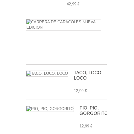
42,99 €
CARRERA
DE
CARACOLE
NUEVA
EDICION
24,99 €
TACO, LOCO,
LOCO
12,99 €
PIO, PIO,
GORGORITO
12,99 €