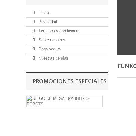
Envío
Privacidad
Términos y condiciones
Sobre nosotros
Pago seguro
Nuestras tiendas
FUNKO
PROMOCIONES ESPECIALES
JUEGO
DE
MESA
-
RABBITZ
&
ROBOTS