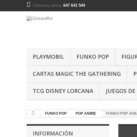
Llámanos ahora:
647 641 544
PLAYMOBIL
FUNKO POP
FIGU
CARTAS MAGIC THE GATHERING
P
TCG DISNEY LORCANA
JUEGOS DE
FUNKO POP
POP ANIME
FUNKO POP JUNJ
INFORMACIÓN