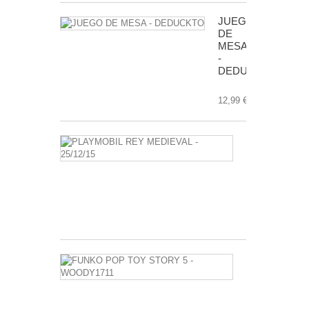
JUEGO
DE
MESA
-
DEDUCKTO
12,99 €
PLAYMOBIL
REY
MEDIEVAL
-
25/12/15
3,50 €
FUNKO
POP
TOY
STORY
5