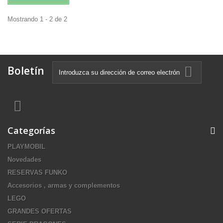
Mostrando 1 - 2 de 2
Boletín
Categorías
PLAYMOBIL
Novedades
RESERVAS FUNKO
Accesorios , armas y complementos
LEGO
GRANDES OFERTAS