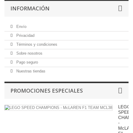
INFORMACIÓN
Envío
Privacidad
Términos y condiciones
Sobre nosotros
Pago seguro
Nuestras tiendas
PROMOCIONES ESPECIALES
LEGO
SPEE
CHAM
-
McLA