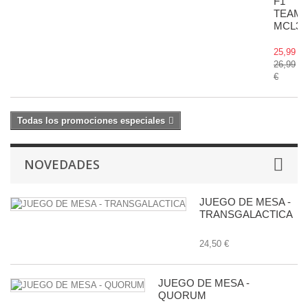
F1
TEAM
MCL38
25,99 €
26,99
€
Todas los promociones especiales
NOVEDADES
JUEGO DE MESA -
TRANSGALACTICA
24,50 €
JUEGO DE MESA -
QUORUM