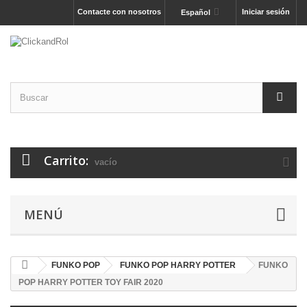
Contacte con nosotros
Iniciar sesión
Español
Carrito:
vacío
MENÚ
FUNKO POP
FUNKO POP HARRY POTTER
FUNKO
POP HARRY POTTER TOY FAIR 2020