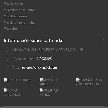
Mis compras
Mis vales descuento
Mis direcciones
Mis datos personales
Mis vales
Información sobre la tienda
ClickandRol, CALLE PUENTELARRA 5 LOCAL 15
Llámanos ahora:
912033128
Email:
roberto@clickandrol.com