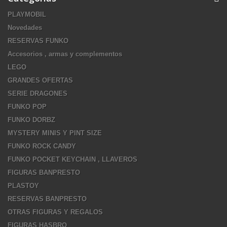
PLAYMOBIL
Novedades
RESERVAS FUNKO
Accesorios , armas y complementos
LEGO
GRANDES OFERTAS
SERIE DRAGONES
FUNKO POP
FUNKO DORBZ
MYSTERY MINIS Y PINT SIZE
FUNKO ROCK CANDY
FUNKO POCKET KEYCHAIN , LLAVEROS
FIGURAS BANPRESTO
PLASTOY
RESERVAS BANPRESTO
OTRAS FIGURAS Y REGALOS
FIGURAS HASBRO