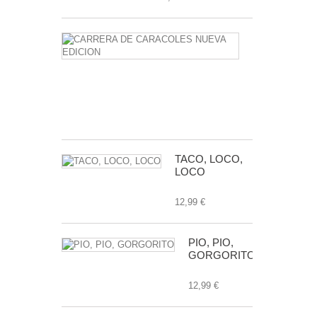
CARRERA
DE
CARACOLE
NUEVA
EDICION
24,99 €
TACO, LOCO,
LOCO
12,99 €
PIO, PIO,
GORGORITO
12,99 €