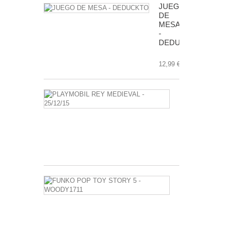
JUEGO
DE
MESA
-
DEDUCKTO
12,99 €
PLAYMOBIL
REY
MEDIEVAL
-
25/12/15
3,50 €
FUNKO
POP
TOY
STORY
5
-