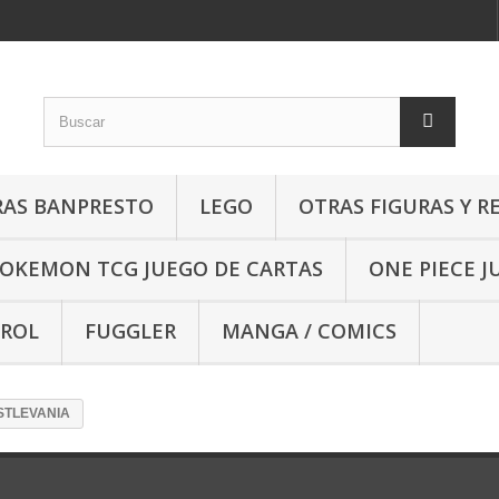
RAS BANPRESTO
LEGO
OTRAS FIGURAS Y R
OKEMON TCG JUEGO DE CARTAS
ONE PIECE J
 ROL
FUGGLER
MANGA / COMICS
STLEVANIA