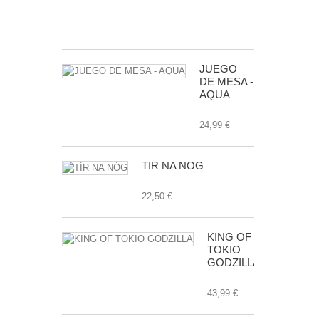
24,99 €
JUEGO
DE MESA -
AQUA
24,99 €
TÍR NA NÓG
22,50 €
KING OF
TOKIO
GODZILLA
43,99 €