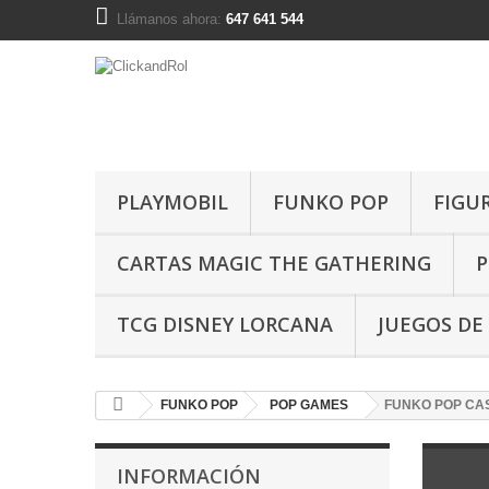
Llámanos ahora:
647 641 544
PLAYMOBIL
FUNKO POP
FIGU
CARTAS MAGIC THE GATHERING
P
TCG DISNEY LORCANA
JUEGOS DE
FUNKO POP
POP GAMES
FUNKO POP CA
INFORMACIÓN