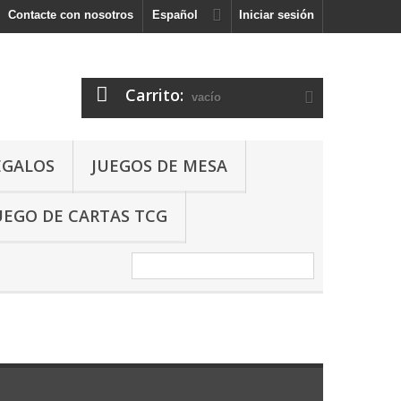
Contacte con nosotros
Español
Iniciar sesión
Carrito:
vacío
EGALOS
JUEGOS DE MESA
UEGO DE CARTAS TCG