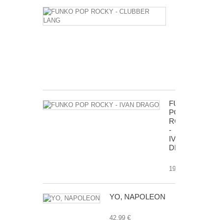
FUNKO
POP
ROCKY
-
CLUBBER
LANG
17,99 €
FUNKO
POP
ROCKY
-
IVAN
DRAGO
19,99 €
YO, NAPOLEON
42,99 €