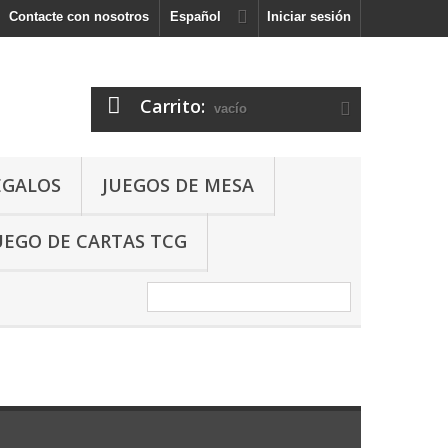
Contacte con nosotros
Español
Iniciar sesión
Carrito:
vacío
EGALOS
JUEGOS DE MESA
UEGO DE CARTAS TCG