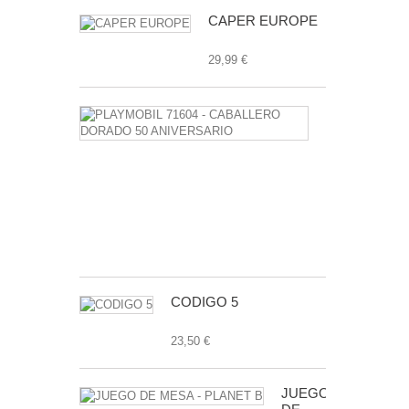
CAPER EUROPE
29,99 €
PLAYMOBIL
71604
-
CABALLERO
DORADO
50
ANIVERSAR
7,99 €
CODIGO 5
23,50 €
JUEGO