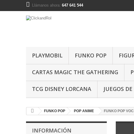
Llámanos ahora:
647 641 544
PLAYMOBIL
FUNKO POP
FIGU
CARTAS MAGIC THE GATHERING
P
TCG DISNEY LORCANA
JUEGOS DE
FUNKO POP
POP ANIME
FUNKO POP VOC
INFORMACIÓN