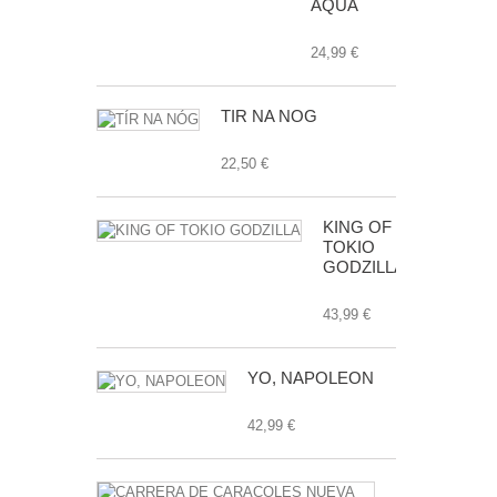
AQUA
24,99 €
TÍR NA NÓG
22,50 €
KING OF
TOKIO
GODZILLA
43,99 €
YO, NAPOLEON
42,99 €
CARRERA