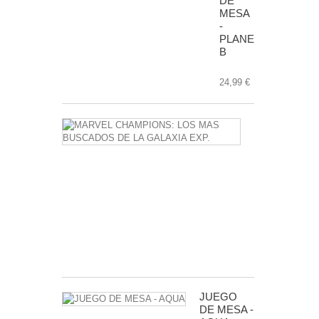
DE
MESA
-
PLANET
B
24,99 €
MARVEL
CHAMPIONS
LOS
MAS
BUSCADOS
DE
LA
GALAXIA
EXP.
24,99 €
JUEGO
DE MESA -