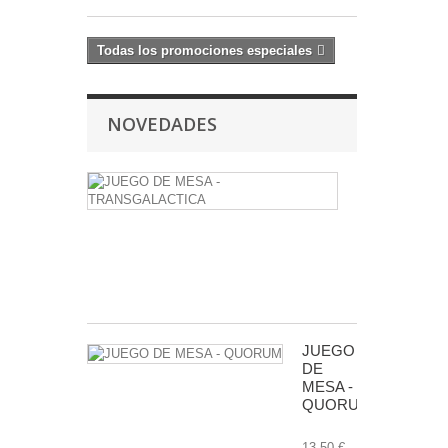
Todas los promociones especiales
NOVEDADES
JUEGO
DE
MESA
-
TRANSGALA
24,50 €
JUEGO
DE
MESA -
QUORUM
13,50 €