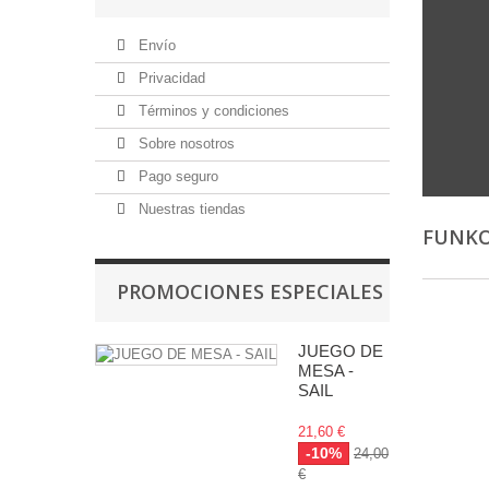
Envío
Privacidad
Términos y condiciones
Sobre nosotros
Pago seguro
Nuestras tiendas
FUNKO
PROMOCIONES ESPECIALES
JUEGO DE
MESA -
SAIL
21,60 €
-10%
24,00
€