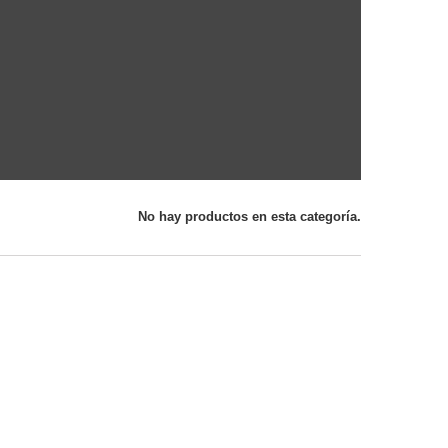
No hay productos en esta categoría.