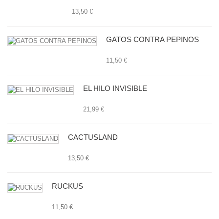
13,50 €
GATOS CONTRA PEPINOS
11,50 €
EL HILO INVISIBLE
21,99 €
CACTUSLAND
13,50 €
RUCKUS
11,50 €