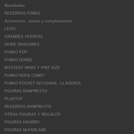
Novedades
RESERVAS FUNKO
Accesorios , armas y complementos
LEGO
GRANDES OFERTAS
SERIE DRAGONES
FUNKO POP
FUNKO DORBZ
MYSTERY MINIS Y PINT SIZE
FUNKO ROCK CANDY
FUNKO POCKET KEYCHAIN , LLAVEROS
FIGURAS BANPRESTO
PLASTOY
RESERVAS BANPRESTO
OTRAS FIGURAS Y REGALOS
FIGURAS HASBRO
FIGURAS McFARLANE