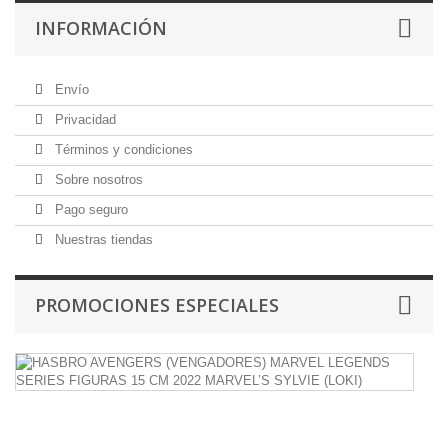
INFORMACIÓN
Envío
Privacidad
Términos y condiciones
Sobre nosotros
Pago seguro
Nuestras tiendas
PROMOCIONES ESPECIALES
H
A
(
M
L