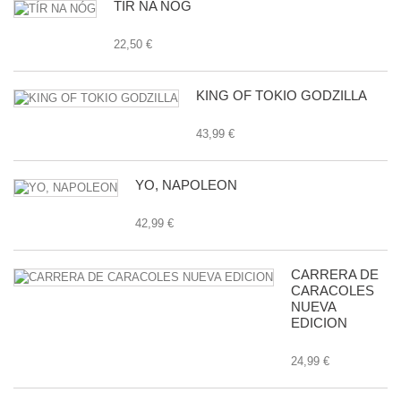
TÍR NA NÓG
22,50 €
KING OF TOKIO GODZILLA
43,99 €
YO, NAPOLEON
42,99 €
CARRERA DE
CARACOLES
NUEVA
EDICION
24,99 €