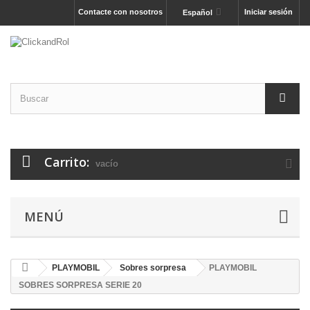
Contacte con nosotros
Iniciar sesión
Español
Carrito:
vacío
MENÚ
PLAYMOBIL
Sobres sorpresa
PLAYMOBIL
SOBRES SORPRESA SERIE 20