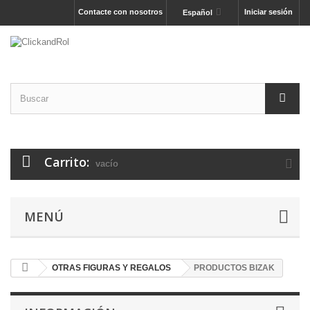
Contacte con nosotros
Iniciar sesión
Español
Carrito:
vacío
MENÚ
OTRAS FIGURAS Y REGALOS
PRODUCTOS BIZAK