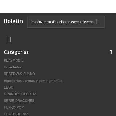
Boletín
Categorías
PLAYMOBIL
Novedades
RESERVAS FUNKO
Accesorios , armas y complementos
LEGO
GRANDES OFERTAS
SERIE DRAGONES
FUNKO POP
FUNKO DORBZ