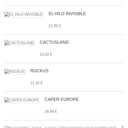
EL HILO INVISIBLE
21,99 €
CACTUSLAND
13,50 €
RUCKUS
11,50 €
CAPER EUROPE
29,99 €
PL