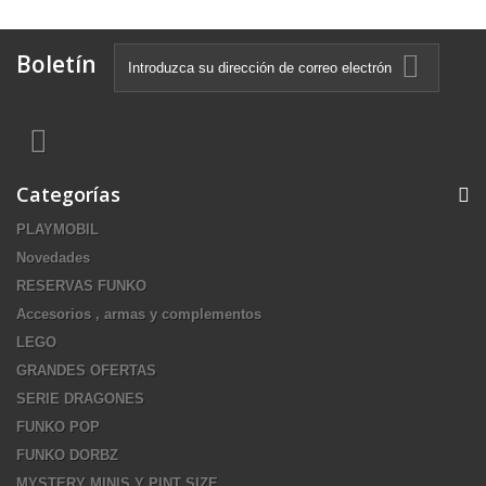
Boletín
Categorías
PLAYMOBIL
Novedades
RESERVAS FUNKO
Accesorios , armas y complementos
LEGO
GRANDES OFERTAS
SERIE DRAGONES
FUNKO POP
FUNKO DORBZ
MYSTERY MINIS Y PINT SIZE