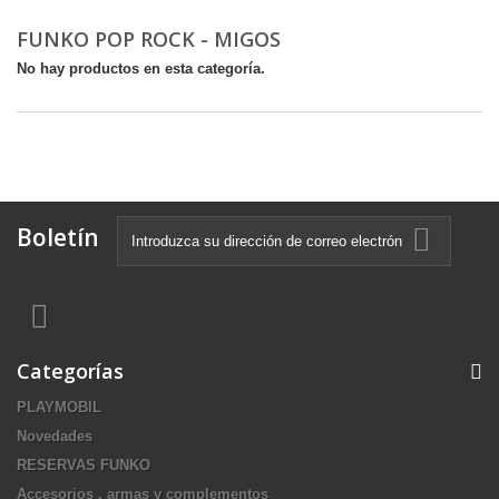
FUNKO POP ROCK - MIGOS
No hay productos en esta categoría.
Boletín
Categorías
PLAYMOBIL
Novedades
RESERVAS FUNKO
Accesorios , armas y complementos