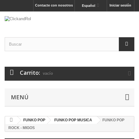
Contacte con nosotros
Iniciar sesión
Español
Carrito:
vacío
MENÚ
FUNKO POP
FUNKO POP MUSICA
FUNKO POP
ROCK - MIGOS