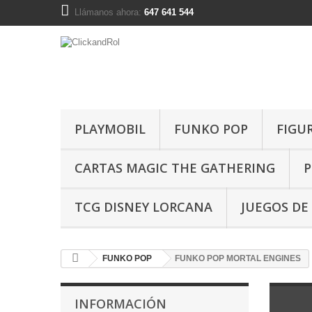
Llámanos ahora:
647 641 544
PLAYMOBIL
FUNKO POP
FIGU
CARTAS MAGIC THE GATHERING
P
TCG DISNEY LORCANA
JUEGOS DE
FUNKO POP
FUNKO POP MORTAL ENGINES
INFORMACIÓN