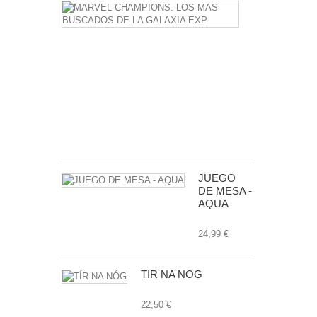
MARVEL
CHAMPIONS
LOS
MAS
BUSCADOS
DE
LA
GALAXIA
EXP.
24,99 €
JUEGO
DE MESA -
AQUA
24,99 €
TÍR NA NÓG
22,50 €