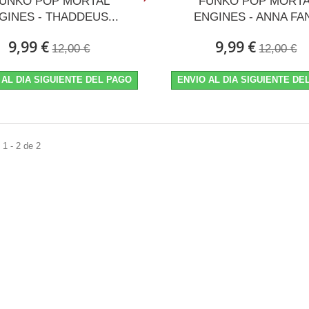
UNKO POP MORTAL
FUNKO POP MORT
GINES - THADDEUS...
ENGINES - ANNA FA
9,99 €
9,99 €
12,00 €
12,00 €
 AL DIA SIGUIENTE DEL PAGO
ENVIO AL DIA SIGUIENTE DE
1 - 2 de 2