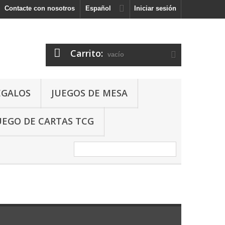
Contacte con nosotros
Español
Iniciar sesión
Carrito:
vacío
EGALOS
JUEGOS DE MESA
UEGO DE CARTAS TCG