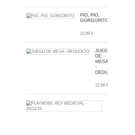
PIO, PIO,
GORGORITO
12,99 €
JUEGO
DE
MESA
-
DEDUCKTO
12,99 €
PLAYMOBIL
REY
MEDIEVAL
-
25/12/15