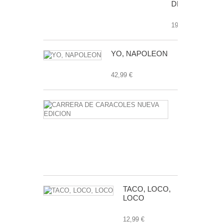
DRAGO
19,99 €
YO, NAPOLEON
42,99 €
CARRERA
DE
CARACOLE
NUEVA
EDICION
24,99 €
TACO, LOCO,
LOCO
12,99 €