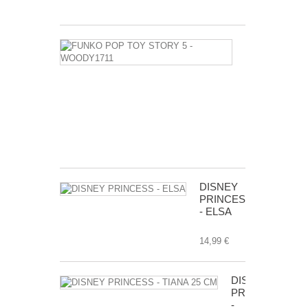
3,50 €
FUNKO
POP
TOY
STORY
5
-
WOODY1711
14,50 €
DISNEY
PRINCESS
- ELSA
14,99 €
DISNEY
PRINCESS
-