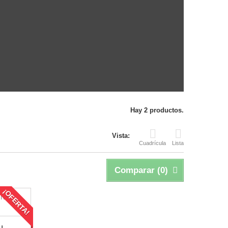
Hay 2 productos.
Vista:
Cuadrícula
Lista
Comparar (
0
)
¡OFERTA!