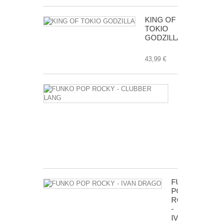
KING OF
TOKIO
GODZILLA
43,99 €
FUNKO
POP
ROCKY
-
CLUBBER
LANG
17,99 €
FUNKO
POP
ROCKY
-
IVAN