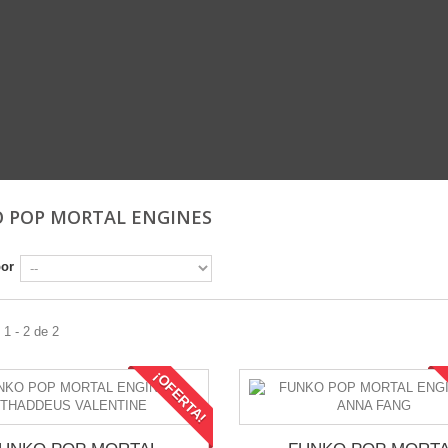
 POP MORTAL ENGINES
por
1 - 2 de 2
¡OFERTA!