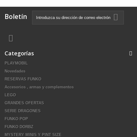
Boletín
Categorías
PLAYMOBIL
Novedades
RESERVAS FUNKO
Accesorios , armas y complementos
LEGO
GRANDES OFERTAS
SERIE DRAGONES
FUNKO POP
FUNKO DORBZ
MYSTERY MINIS Y PINT SIZE