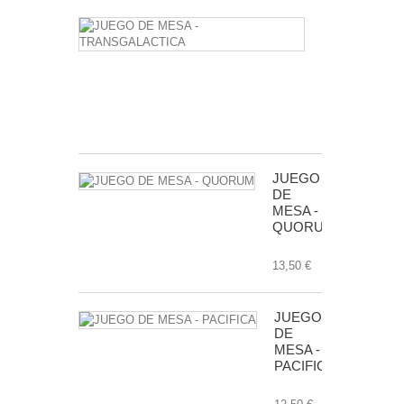
JUEGO
DE
MESA
-
TRANSGALA
24,50 €
JUEGO
DE
MESA -
QUORUM
13,50 €
JUEGO
DE
MESA -
PACIFICA