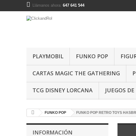
Llámanos ahora:
647 641 544
PLAYMOBIL
FUNKO POP
FIGU
CARTAS MAGIC THE GATHERING
P
TCG DISNEY LORCANA
JUEGOS DE
FUNKO POP
FUNKO POP RETRO TOYS HASB
INFORMACIÓN