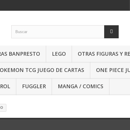
RAS BANPRESTO
LEGO
OTRAS FIGURAS Y R
OKEMON TCG JUEGO DE CARTAS
ONE PIECE J
 ROL
FUGGLER
MANGA / COMICS
RO