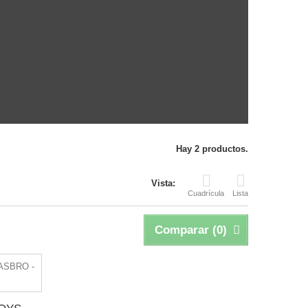
Hay 2 productos.
Vista:
Cuadrícula
Lista
Comparar (
0
)