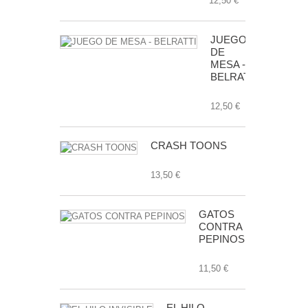
12,50 €
JUEGO
DE
MESA -
BELRATTI
12,50 €
CRASH TOONS
13,50 €
GATOS
CONTRA
PEPINOS
11,50 €
EL HILO