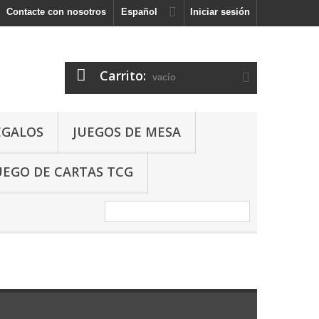
Contacte con nosotros
Español
Iniciar sesión
Carrito:
vacío
EGALOS
JUEGOS DE MESA
UEGO DE CARTAS TCG