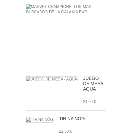
MARVEL
CHAMPIONS
LOS
MAS
BUSCADOS
DE
LA
GALAXIA
EXP.
24,99 €
JUEGO
DE MESA -
AQUA
24,99 €
TÍR NA NÓG
22,50 €