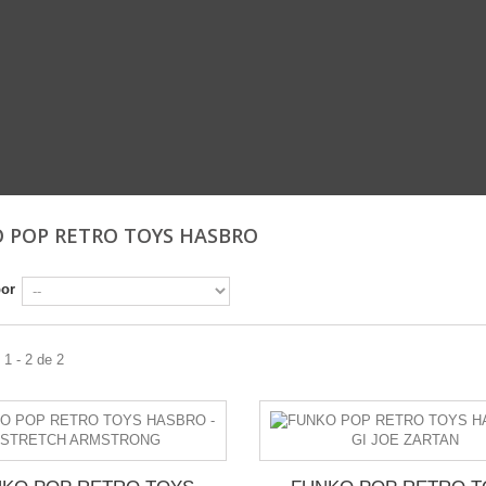
 POP RETRO TOYS HASBRO
por
1 - 2 de 2