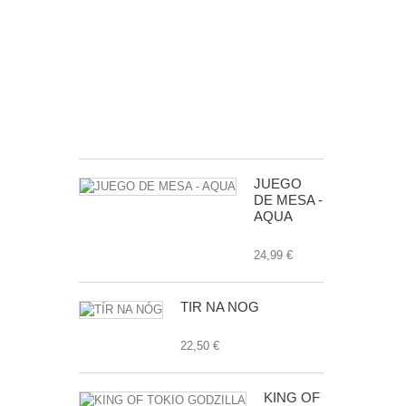
MAS
BUSCADOS
DE
LA
GALAXIA
EXP.
24,99 €
JUEGO
DE MESA -
AQUA
24,99 €
TÍR NA NÓG
22,50 €
KING OF