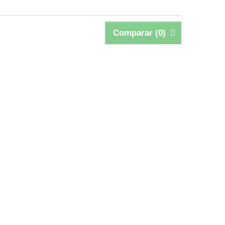
Comparar (
0
)