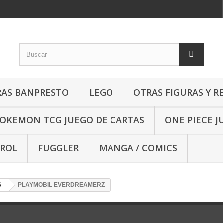
RAS BANPRESTO
LEGO
OTRAS FIGURAS Y R
OKEMON TCG JUEGO DE CARTAS
ONE PIECE J
 ROL
FUGGLER
MANGA / COMICS
S
PLAYMOBIL EVERDREAMERZ