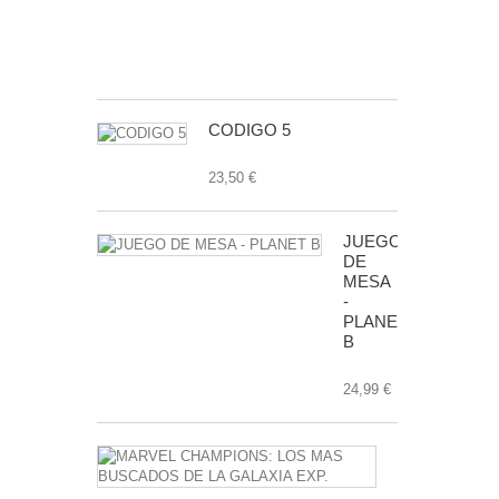
ANIVERSAR
7,99 €
CODIGO 5
23,50 €
JUEGO
DE
MESA
-
PLANET
B
24,99 €
MARVEL
CHAMPIONS
LOS