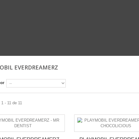
OBIL EVERDREAMERZ
por
1 - 11 de 11