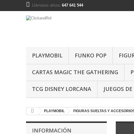
Llámanos ahora:
647 641 544
PLAYMOBIL
FUNKO POP
FIGU
CARTAS MAGIC THE GATHERING
P
TCG DISNEY LORCANA
JUEGOS DE
PLAYMOBIL
FIGURAS SUELTAS Y ACCESORIO
INFORMACIÓN