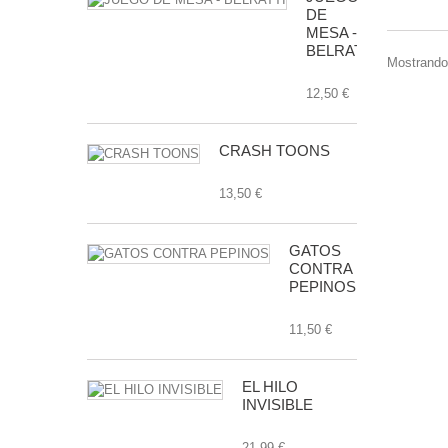
DE
MESA -
BELRATTI
Mostrando 
12,50 €
CRASH TOONS
13,50 €
GATOS
CONTRA
PEPINOS
11,50 €
EL HILO
INVISIBLE
21,99 €