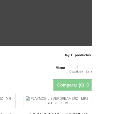
Hay 11 productos.
Vista:
Cuadrícula
Lista
Comparar (
0
)