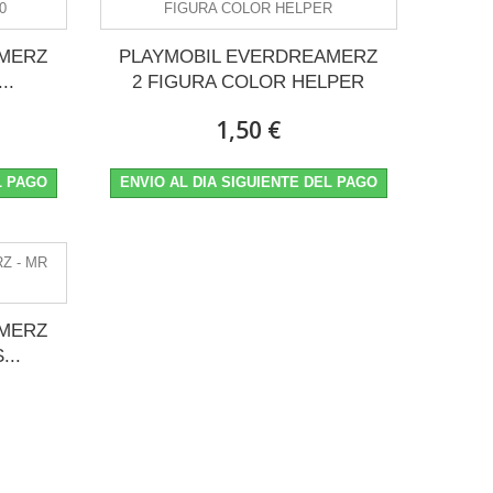
AMERZ
PLAYMOBIL EVERDREAMERZ
..
2 FIGURA COLOR HELPER
1,50 €
L PAGO
ENVIO AL DIA SIGUIENTE DEL PAGO
AMERZ
...