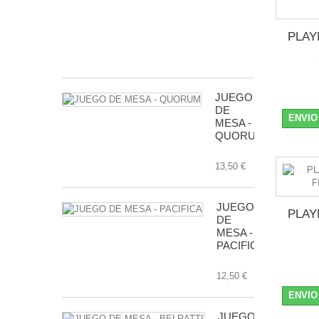
MESA
-
TRANSGALA
PLAY
24,50 €
JUEGO
DE
ENVIO
MESA -
QUORUM
13,50 €
JUEGO
PLAY
DE
MESA -
PACIFICA
12,50 €
ENVIO
JUEGO