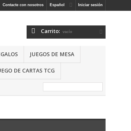
Contacte con nosotros
Español
Iniciar sesión
Carrito:
vacío
EGALOS
JUEGOS DE MESA
UEGO DE CARTAS TCG