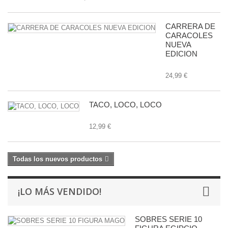
CARRERA DE
CARACOLES
NUEVA
EDICION
24,99 €
TACO, LOCO, LOCO
12,99 €
Todas los nuevos productos
¡LO MÁS VENDIDO!
SOBRES SERIE 10