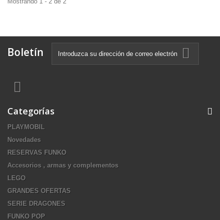
Mostrando 1 - 2 de 2
Boletín
Categorías
PLAYMOBIL
Novedades
RESERVAS FUNKO
Accesorios , armas y complementos
LEGO
GRANDES OFERTAS
SERIE DRAGONES
FUNKO POP