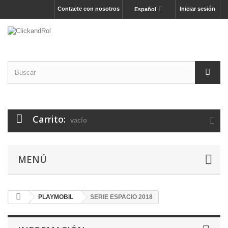
Contacte con nosotros
Iniciar sesión
Español
Carrito:
vacío
MENÚ
PLAYMOBIL
SERIE ESPACIO 2018