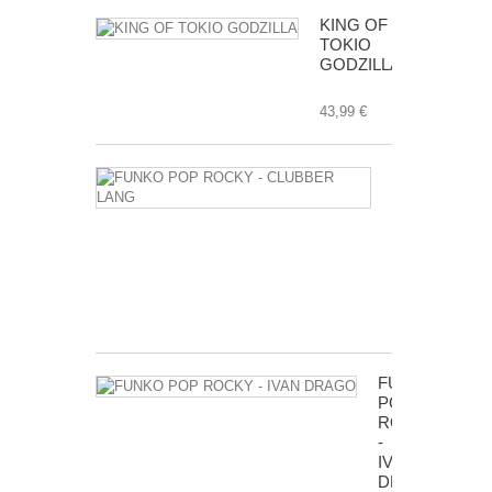
KING OF
TOKIO
GODZILLA
43,99 €
FUNKO
POP
ROCKY
-
CLUBBER
LANG
17,99 €
FUNKO
POP
ROCKY
-
IVAN
DRAGO