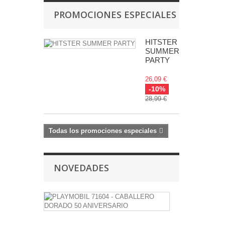
PROMOCIONES ESPECIALES
HITSTER
SUMMER
PARTY
26,09 €
-10%
28,99 €
Todas los promociones especiales
NOVEDADES
PLAYMOBIL
71604
-
CABALLERO