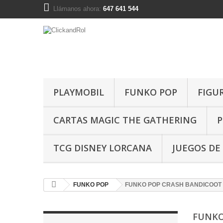
Llámanos ahora:
647 641 544
PLAYMOBIL
FUNKO POP
FIGU
CARTAS MAGIC THE GATHERING
P
TCG DISNEY LORCANA
JUEGOS DE
FUNKO POP
FUNKO POP CRASH BANDICOOT
FUNKO