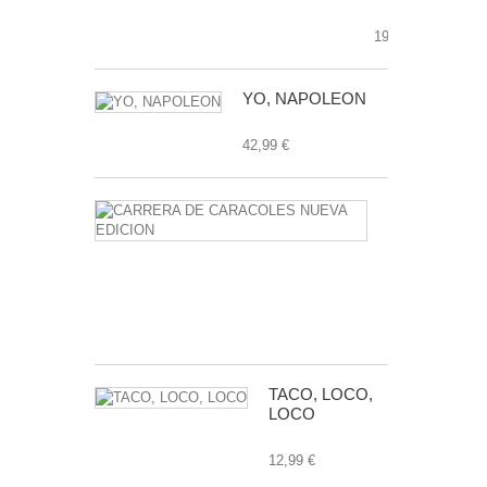
19,99 €
YO, NAPOLEON
42,99 €
CARRERA
DE
CARACOLE
NUEVA
EDICION
24,99 €
TACO, LOCO,
LOCO
12,99 €