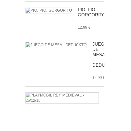
PIO, PIO,
GORGORITO
12,99 €
JUEGO
DE
MESA
-
DEDUCKTO
12,99 €
PLAYMOBIL
REY
MEDIEVAL
-
25/12/15
3,50 €