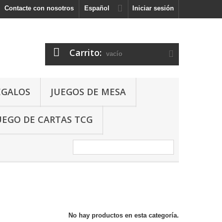
Contacte con nosotros
Español
Iniciar sesión
Carrito:
vacío
EGALOS
JUEGOS DE MESA
UEGO DE CARTAS TCG
No hay productos en esta categoría.