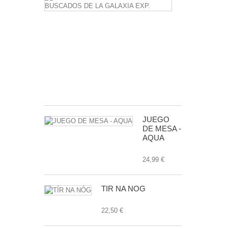
CHAMPIONS
LOS
MAS
BUSCADOS
DE
LA
GALAXIA
EXP.
24,99 €
JUEGO
DE MESA -
AQUA
24,99 €
TÍR NA NÓG
22,50 €