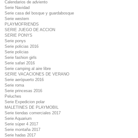
Calendarios de adviento
Serie Navidad
Serie casa del bosque y guardabosque
Serie western
PLAYMOFRIENDS
SERIE JUEGO DE ACCION
SERIE PONYS
Serie ponys
Serie policias 2016
Serie policias
Serie fashion girls
Serie safari 2016
Serie camping al aire libre
SERIE VACACIONES DE VERANO
Serie aeròpuerto 2016
Serie roma
Serie princesas 2016
Peluches
Serie Expedicion polar
MALETINES DE PLAYMOBIL
Serie tiendas comerciales 2017
Serie Aquarium
Serie súper 4 2017
Serie montaña 2017
Serie hadas 2017