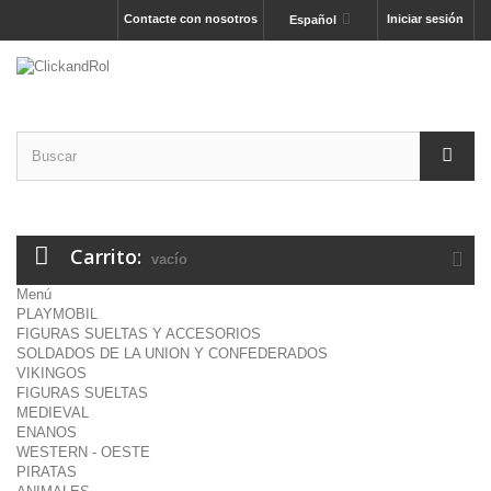
Contacte con nosotros
Iniciar sesión
Español
Carrito:
vacío
Menú
PLAYMOBIL
FIGURAS SUELTAS Y ACCESORIOS
SOLDADOS DE LA UNION Y CONFEDERADOS
VIKINGOS
FIGURAS SUELTAS
MEDIEVAL
ENANOS
WESTERN - OESTE
PIRATAS