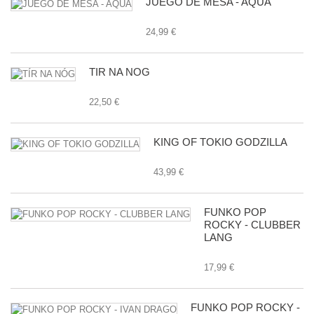
JUEGO DE MESA - AQUA
24,99 €
TÍR NA NÓG
22,50 €
KING OF TOKIO GODZILLA
43,99 €
FUNKO POP
ROCKY - CLUBBER
LANG
17,99 €
FUNKO POP ROCKY -