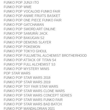
FUNKO POP JUNJI ITO
FUNKO POP WWE
FUNKO POP VOCALOID FUNKO FAIR
FUNKO POP ANIME FRUITS BASKET
FUNKO POP ONE PIECE FUNKO FAIR
FUNKO POP GATCHAMAN
FUNKO POP SWORD ART ONLINE
FUNKO POP SAMURÁI JACK
FUNKO POP BAKUGAN S2
FUNKO POP DEMONS SLAYER
FUNKO POP POKEMON
FUNKO POP TOKYO GHOUL
FUNKO POP FULLMETAL ALCHEMIST BROTHERHOOD
FUNKO POP ATTACK OF TITAN S4
FUNKO POP FULL ALCHEMIST S3
FUNKO POP MYSTERY MINIS
POP STAR WARS
FUNKO POP STAR WARS 2018
FUNKO POP STAR WARS 2019
FUNKO POP TOY FAIR STAR WARS
FUNKO POP STAR WARS CLONE WARS
FUNKO POP STAR WARS CONCEPT SERIES
FUNKO POP STAR WARS FUNKO FAIR
FUNKO POP STAR WARS BAD BATCH
FUNKO POP MANDALORIAN 2021