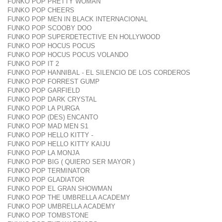
FUNKO POP PRETTY WOMAN
FUNKO POP CHEERS
FUNKO POP MEN IN BLACK INTERNACIONAL
FUNKO POP SCOOBY DOO
FUNKO POP SUPERDETECTIVE EN HOLLYWOOD
FUNKO POP HOCUS POCUS
FUNKO POP HOCUS POCUS VOLANDO
FUNKO POP IT 2
FUNKO POP HANNIBAL - EL SILENCIO DE LOS CORDEROS
FUNKO POP FORREST GUMP
FUNKO POP GARFIELD
FUNKO POP DARK CRYSTAL
FUNKO POP LA PURGA
FUNKO POP (DES) ENCANTO
FUNKO POP MAD MEN S1
FUNKO POP HELLO KITTY -
FUNKO POP HELLO KITTY KAIJU
FUNKO POP LA MONJA
FUNKO POP BIG ( QUIERO SER MAYOR )
FUNKO POP TERMINATOR
FUNKO POP GLADIATOR
FUNKO POP EL GRAN SHOWMAN
FUNKO POP THE UMBRELLA ACADEMY
FUNKO POP UMBRELLA ACADEMY
FUNKO POP TOMBSTONE