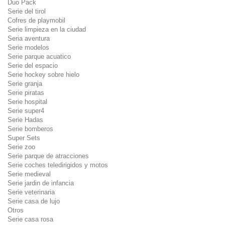
Duo Pack
Serie del tirol
Cofres de playmobil
Serie limpieza en la ciudad
Seria aventura
Serie modelos
Serie parque acuatico
Serie del espacio
Serie hockey sobre hielo
Serie granja
Serie piratas
Serie hospital
Serie super4
Serie Hadas
Serie bomberos
Super Sets
Serie zoo
Serie parque de atracciones
Serie coches teledirigidos y motos
Serie medieval
Serie jardin de infancia
Serie veterinaria
Serie casa de lujo
Otros
Serie casa rosa