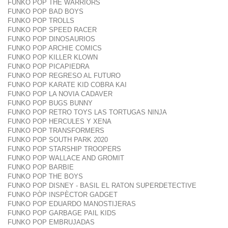
FUNKO POP THE WARRIORS
FUNKO POP BAD BOYS
FUNKO POP TROLLS
FUNKO POP SPEED RACER
FUNKO POP DINOSAURIOS
FUNKO POP ARCHIE COMICS
FUNKO POP KILLER KLOWN
FUNKO POP PICAPIEDRA
FUNKO POP REGRESO AL FUTURO
FUNKO POP KARATE KID COBRA KAI
FUNKO POP LA NOVIA CADAVER
FUNKO POP BUGS BUNNY
FUNKO POP RETRO TOYS LAS TORTUGAS NINJA
FUNKO POP HERCULES Y XENA
FUNKO POP TRANSFORMERS
FUNKO POP SOUTH PARK 2020
FUNKO POP STARSHIP TROOPERS
FUNKO POP WALLACE AND GROMIT
FUNKO POP BARBIE
FUNKO POP THE BOYS
FUNKO POP DISNEY - BASIL EL RATON SUPERDETECTIVE
FUNKO PÒP INSPÈCTOR GADGET
FUNKO POP EDUARDO MANOSTIJERAS
FUNKO POP GARBAGE PAIL KIDS
FUNKO POP EMBRUJADAS