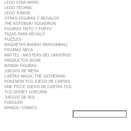
LEGO STAR WARS
LEGO TECHNIC
LEGO JUNIOR
OTRAS FIGURAS Y REGALOS
THE KOTOBUKI SQUADRON
FIGURAS TAITO Y FURYU
TAZAS PARA REGALO
PUZZLES
MAQUETAS BANDAI DRAGONBALL
FIGURAS NECA
MATTEL - MASTERS DEL UNIVERSO
PRODUCTOS BIZAK
BANDAI FIGURAS
JUEGOS DE MESA
CARTAS MAGIC THE GATHERING
POKEMON TCG JUEGO DE CARTAS
ONE PIECE JUEGO DE CARTAS TCG
TCG DISNEY LORCANA
JUEGOS DE ROL
FUGGLER
MANGA / COMICS