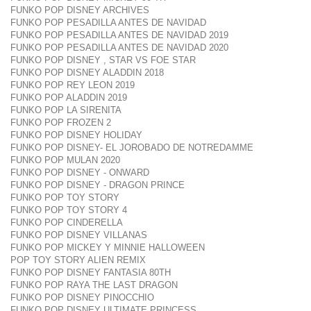
FUNKO POP DISNEY ARCHIVES
FUNKO POP PESADILLA ANTES DE NAVIDAD
FUNKO POP PESADILLA ANTES DE NAVIDAD 2019
FUNKO POP PESADILLA ANTES DE NAVIDAD 2020
FUNKO POP DISNEY , STAR VS FOE STAR
FUNKO POP DISNEY ALADDIN 2018
FUNKO POP REY LEON 2019
FUNKO POP ALADDIN 2019
FUNKO POP LA SIRENITA
FUNKO POP FROZEN 2
FUNKO POP DISNEY HOLIDAY
FUNKO POP DISNEY- EL JOROBADO DE NOTREDAMME
FUNKO POP MULAN 2020
FUNKO POP DISNEY - ONWARD
FUNKO POP DISNEY - DRAGON PRINCE
FUNKO POP TOY STORY
FUNKO POP TOY STORY 4
FUNKO POP CINDERELLA
FUNKO POP DISNEY VILLANAS
FUNKO POP MICKEY Y MINNIE HALLOWEEN
POP TOY STORY ALIEN REMIX
FUNKO POP DISNEY FANTASIA 80TH
FUNKO POP RAYA THE LAST DRAGON
FUNKO POP DISNEY PINOCCHIO
FUNKO POP DISNEY ULTIMATE PRINCESS