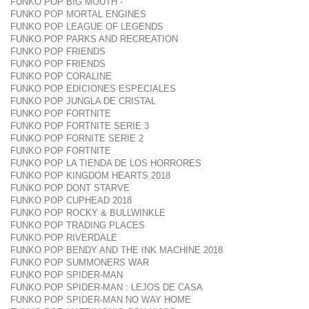
FUNKO POP BIG MOUTH -
FUNKO POP MORTAL ENGINES
FUNKO POP LEAGUE OF LEGENDS
FUNKO POP PARKS AND RECREATION
FUNKO POP FRIENDS
FUNKO POP FRIENDS
FUNKO POP CORALINE
FUNKO POP EDICIONES ESPECIALES
FUNKO POP JUNGLA DE CRISTAL
FUNKO POP FORTNITE
FUNKO POP FORTNITE SERIE 3
FUNKO POP FORNITE SERIE 2
FUNKO POP FORTNITE
FUNKO POP LA TIENDA DE LOS HORRORES
FUNKO POP KINGDOM HEARTS 2018
FUNKO POP DONT STARVE
FUNKO POP CUPHEAD 2018
FUNKO POP ROCKY & BULLWINKLE
FUNKO POP TRADING PLACES
FUNKO POP RIVERDALE
FUNKO POP BENDY AND THE INK MACHINE 2018
FUNKO POP SUMMONERS WAR
FUNKO POP SPIDER-MAN
FUNKO POP SPIDER-MAN : LEJOS DE CASA
FUNKO POP SPIDER-MAN NO WAY HOME