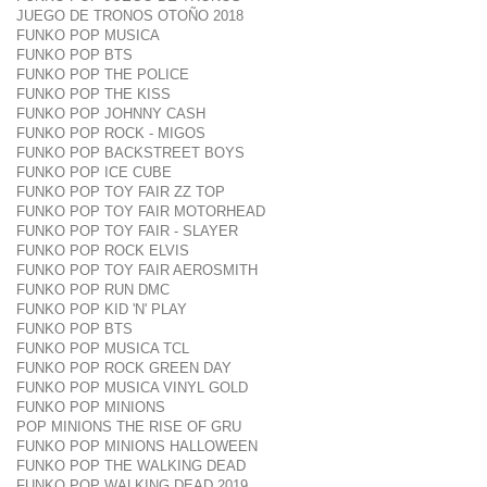
JUEGO DE TRONOS OTOÑO 2018
FUNKO POP MUSICA
FUNKO POP BTS
FUNKO POP THE POLICE
FUNKO POP THE KISS
FUNKO POP JOHNNY CASH
FUNKO POP ROCK - MIGOS
FUNKO POP BACKSTREET BOYS
FUNKO POP ICE CUBE
FUNKO POP TOY FAIR ZZ TOP
FUNKO POP TOY FAIR MOTORHEAD
FUNKO POP TOY FAIR - SLAYER
FUNKO POP ROCK ELVIS
FUNKO POP TOY FAIR AEROSMITH
FUNKO POP RUN DMC
FUNKO POP KID 'N' PLAY
FUNKO POP BTS
FUNKO POP MUSICA TCL
FUNKO POP ROCK GREEN DAY
FUNKO POP MUSICA VINYL GOLD
FUNKO POP MINIONS
POP MINIONS THE RISE OF GRU
FUNKO POP MINIONS HALLOWEEN
FUNKO POP THE WALKING DEAD
FUNKO POP WALKING DEAD 2019