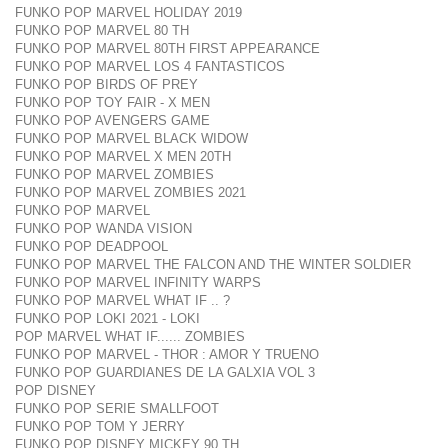
FUNKO POP MARVEL HOLIDAY 2019
FUNKO POP MARVEL 80 TH
FUNKO POP MARVEL 80TH FIRST APPEARANCE
FUNKO POP MARVEL LOS 4 FANTASTICOS
FUNKO POP BIRDS OF PREY
FUNKO POP TOY FAIR - X MEN
FUNKO POP AVENGERS GAME
FUNKO POP MARVEL BLACK WIDOW
FUNKO POP MARVEL X MEN 20TH
FUNKO POP MARVEL ZOMBIES
FUNKO POP MARVEL ZOMBIES 2021
FUNKO POP MARVEL
FUNKO POP WANDA VISION
FUNKO POP DEADPOOL
FUNKO POP MARVEL THE FALCON AND THE WINTER SOLDIER
FUNKO POP MARVEL INFINITY WARPS
FUNKO POP MARVEL WHAT IF .. ?
FUNKO POP LOKI 2021 - LOKI
POP MARVEL WHAT IF...... ZOMBIES
FUNKO POP MARVEL - THOR : AMOR Y TRUENO
FUNKO POP GUARDIANES DE LA GALXIA VOL 3
POP DISNEY
FUNKO POP SERIE SMALLFOOT
FUNKO POP TOM Y JERRY
FUNKO POP DISNEY MICKEY 90 TH