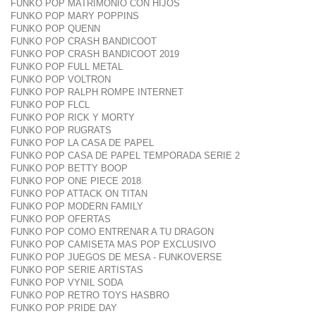
FUNKO POP MATRIMONIO CON HIJOS
FUNKO POP MARY POPPINS
FUNKO POP QUENN
FUNKO POP CRASH BANDICOOT
FUNKO POP CRASH BANDICOOT 2019
FUNKO POP FULL METAL
FUNKO POP VOLTRON
FUNKO POP RALPH ROMPE INTERNET
FUNKO POP FLCL
FUNKO POP RICK Y MORTY
FUNKO POP RUGRATS
FUNKO POP LA CASA DE PAPEL
FUNKO POP CASA DE PAPEL TEMPORADA SERIE 2
FUNKO POP BETTY BOOP
FUNKO POP ONE PIECE 2018
FUNKO POP ATTACK ON TITAN
FUNKO POP MODERN FAMILY
FUNKO POP OFERTAS
FUNKO POP COMO ENTRENAR A TU DRAGON
FUNKO POP CAMISETA MAS POP EXCLUSIVO
FUNKO POP JUEGOS DE MESA - FUNKOVERSE
FUNKO POP SERIE ARTISTAS
FUNKO POP VYNIL SODA
FUNKO POP RETRO TOYS HASBRO
FUNKO POP PRIDE DAY