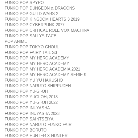
FUNKO POP SPYRO
FUNKO POP DUNGEON & DRAGONS
FUNKO POP GUILD WARS 2
FUNKO POP KINGDOM HEARTS 3 2019
FUNKO POP CYBERPUNK 2077
FUNKO POP CRITICAL ROLE VOX MACHINA
FUNKO POP SALLYS FACE
POP ANIME
FUNKO POP TOKYO GHOUL
FUNKO POP FAIRY TAIL S3
FUNKO POP MY HERO ACADEMY
FUNKO POP MY HERO ACADEMY
FUNKO POP MY HERO ACADEMIA 2021
FUNKO POP MY HERO ACADEMY SERIE 9
FUNKO POP YU YU HAKUSHO
FUNKO POP NARUTO SHIPPUDEN
FUNKO POP YU-GI-OH
FUNKO POP YUGI OH¡ 2018
FUNKO POP YU-GI-OH 2022
FUNKO POP INUYASHA
FUNKO POP INUYASHA 2023
FUNKO POP SAINTSEIYA
FUNKO POP NARUTO FUNKO FAIR
FUNKO POP BORUTO
FUNKO POP HUNTER X HUNTER