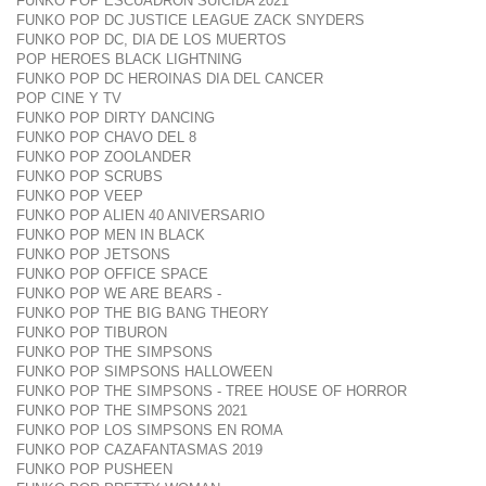
FUNKO POP ESCUADRON SUICIDA 2021
FUNKO POP DC JUSTICE LEAGUE ZACK SNYDERS
FUNKO POP DC, DIA DE LOS MUERTOS
POP HEROES BLACK LIGHTNING
FUNKO POP DC HEROINAS DIA DEL CANCER
POP CINE Y TV
FUNKO POP DIRTY DANCING
FUNKO POP CHAVO DEL 8
FUNKO POP ZOOLANDER
FUNKO POP SCRUBS
FUNKO POP VEEP
FUNKO POP ALIEN 40 ANIVERSARIO
FUNKO POP MEN IN BLACK
FUNKO POP JETSONS
FUNKO POP OFFICE SPACE
FUNKO POP WE ARE BEARS -
FUNKO POP THE BIG BANG THEORY
FUNKO POP TIBURON
FUNKO POP THE SIMPSONS
FUNKO POP SIMPSONS HALLOWEEN
FUNKO POP THE SIMPSONS - TREE HOUSE OF HORROR
FUNKO POP THE SIMPSONS 2021
FUNKO POP LOS SIMPSONS EN ROMA
FUNKO POP CAZAFANTASMAS 2019
FUNKO POP PUSHEEN