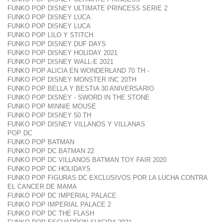
FUNKO POP DISNEY ULTIMATE PRINCESS SERIE 2
FUNKO POP DISNEY LUCA
FUNKO POP DISNEY LUCA
FUNKO POP LILO Y STITCH
FUNKO POP DISNEY DUF DAYS
FUNKO POP DISNEY HOLIDAY 2021
FUNKO POP DISNEY WALL-E 2021
FUNKO POP ALICIA EN WONDERLAND 70 TH -
FUNKO POP DISNEY MONSTER INC 20TH
FUNKO POP BELLA Y BESTIA 30 ANIVERSARIO
FUNKO POP DISNEY - SWORD IN THE STONE
FUNKO POP MINNIE MOUSE
FUNKO POP DISNEY 50 TH
FUNKO POP DISNEY VILLANOS Y VILLANAS
POP DC
FUNKO POP BATMAN
FUNKO POP DC BATMAN 22
FUNKO POP DC VILLANOS BATMAN TOY FAIR 2020
FUNKO POP DC HOLIDAYS
FUNKO POP FIGURAS DC EXCLUSIVOS POR LA LUCHA CONTRA
EL CANCER DE MAMA
FUNKO POP DC IMPERIAL PALACE
FUNKO POP IMPERIAL PALACE 2
FUNKO POP DC THE FLASH