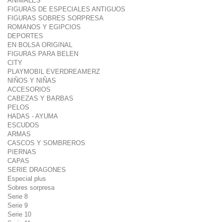
ANIMALES
FIGURAS DE ESPECIALES ANTIGUOS
FIGURAS SOBRES SORPRESA
ROMANOS Y EGIPCIOS
DEPORTES
EN BOLSA ORIGINAL
FIGURAS PARA BELEN
CITY
PLAYMOBIL EVERDREAMERZ
NIÑOS Y NIÑAS
ACCESORIOS
CABEZAS Y BARBAS
PELOS
HADAS - AYUMA
ESCUDOS
ARMAS
CASCOS Y SOMBREROS
PIERNAS
CAPAS
SERIE DRAGONES
Especial plus
Sobres sorpresa
Serie 8
Serie 9
Serie 10