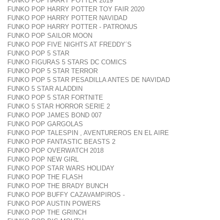
FUNKO POP HARRY POTTER 2019
FUNKO POP HARRY POTTER TOY FAIR 2020
FUNKO POP HARRY POTTER NAVIDAD
FUNKO POP HARRY POTTER - PATRONUS
FUNKO POP SAILOR MOON
FUNKO POP FIVE NIGHTS AT FREDDY´S
FUNKO POP 5 STAR
FUNKO FIGURAS 5 STARS DC COMICS
FUNKO POP 5 STAR TERROR
FUNKO POP 5 STAR PESADILLA ANTES DE NAVIDAD
FUNKO 5 STAR ALADDIN
FUNKO POP 5 STAR FORTNITE
FUNKO 5 STAR HORROR SERIE 2
FUNKO POP JAMES BOND 007
FUNKO POP GARGOLAS
FUNKO POP TALESPIN , AVENTUREROS EN EL AIRE
FUNKO POP FANTASTIC BEASTS 2
FUNKO POP OVERWATCH 2018
FUNKO POP NEW GIRL
FUNKO POP STAR WARS HOLIDAY
FUNKO POP THE FLASH
FUNKO POP THE BRADY BUNCH
FUNKO POP BUFFY CAZAVAMPIROS -
FUNKO POP AUSTIN POWERS
FUNKO POP THE GRINCH