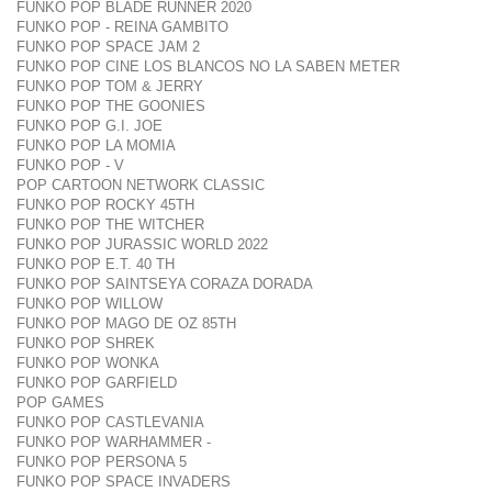
FUNKO POP BLADE RUNNER 2020
FUNKO POP - REINA GAMBITO
FUNKO POP SPACE JAM 2
FUNKO POP CINE LOS BLANCOS NO LA SABEN METER
FUNKO POP TOM & JERRY
FUNKO POP THE GOONIES
FUNKO POP G.I. JOE
FUNKO POP LA MOMIA
FUNKO POP - V
POP CARTOON NETWORK CLASSIC
FUNKO POP ROCKY 45TH
FUNKO POP THE WITCHER
FUNKO POP JURASSIC WORLD 2022
FUNKO POP E.T. 40 TH
FUNKO POP SAINTSEYA CORAZA DORADA
FUNKO POP WILLOW
FUNKO POP MAGO DE OZ 85TH
FUNKO POP SHREK
FUNKO POP WONKA
FUNKO POP GARFIELD
POP GAMES
FUNKO POP CASTLEVANIA
FUNKO POP WARHAMMER -
FUNKO POP PERSONA 5
FUNKO POP SPACE INVADERS