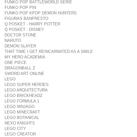
FUNKO POP BATTLEWORLD SERIE
FUNKO POP PIN
FUNKO POP KPOP DEMON HUNTERS
FIGURAS BANPRESTO
Q POSKET - HARRY POTTER
Q POSKET - DISNEY
DOCTOR STONE
NARUTO
DEMON SLAYER
THAT TIME I GET REINCARNATED AS A SMILE
MY HERO ACADEMIA
ONE PIECE
DRAGONBALL Z
SWORD ART ONLINE
LEGO
LEGO SUPER HEROES
LEGO ARQUITECTURA
LEGO BRICKHEADZ
LEGO FORMULA 1
LEGO NINJAGO
LEGO MINECRAFT
LEGO BOTANICAL
NEXO KNIGHTS
LEGO CITY
LEGO CREATOR