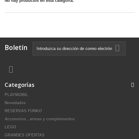
No hay productos en esta categoría.
Boletín
Categorías
PLAYMOBIL
Novedades
RESERVAS FUNKO
Accesorios , armas y complementos
LEGO
GRANDES OFERTAS