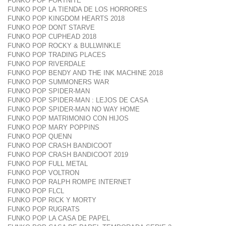
FUNKO POP FORTNITE
FUNKO POP LA TIENDA DE LOS HORRORES
FUNKO POP KINGDOM HEARTS 2018
FUNKO POP DONT STARVE
FUNKO POP CUPHEAD 2018
FUNKO POP ROCKY & BULLWINKLE
FUNKO POP TRADING PLACES
FUNKO POP RIVERDALE
FUNKO POP BENDY AND THE INK MACHINE 2018
FUNKO POP SUMMONERS WAR
FUNKO POP SPIDER-MAN
FUNKO POP SPIDER-MAN : LEJOS DE CASA
FUNKO POP SPIDER-MAN NO WAY HOME
FUNKO POP MATRIMONIO CON HIJOS
FUNKO POP MARY POPPINS
FUNKO POP QUENN
FUNKO POP CRASH BANDICOOT
FUNKO POP CRASH BANDICOOT 2019
FUNKO POP FULL METAL
FUNKO POP VOLTRON
FUNKO POP RALPH ROMPE INTERNET
FUNKO POP FLCL
FUNKO POP RICK Y MORTY
FUNKO POP RUGRATS
FUNKO POP LA CASA DE PAPEL