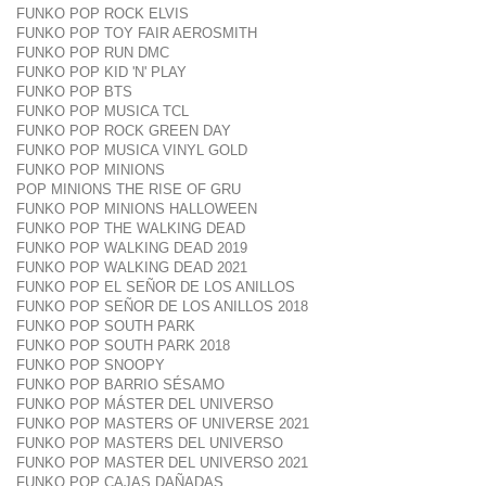
FUNKO POP ROCK ELVIS
FUNKO POP TOY FAIR AEROSMITH
FUNKO POP RUN DMC
FUNKO POP KID 'N' PLAY
FUNKO POP BTS
FUNKO POP MUSICA TCL
FUNKO POP ROCK GREEN DAY
FUNKO POP MUSICA VINYL GOLD
FUNKO POP MINIONS
POP MINIONS THE RISE OF GRU
FUNKO POP MINIONS HALLOWEEN
FUNKO POP THE WALKING DEAD
FUNKO POP WALKING DEAD 2019
FUNKO POP WALKING DEAD 2021
FUNKO POP EL SEÑOR DE LOS ANILLOS
FUNKO POP SEÑOR DE LOS ANILLOS 2018
FUNKO POP SOUTH PARK
FUNKO POP SOUTH PARK 2018
FUNKO POP SNOOPY
FUNKO POP BARRIO SÉSAMO
FUNKO POP MÁSTER DEL UNIVERSO
FUNKO POP MASTERS OF UNIVERSE 2021
FUNKO POP MASTERS DEL UNIVERSO
FUNKO POP MASTER DEL UNIVERSO 2021
FUNKO POP CAJAS DAÑADAS