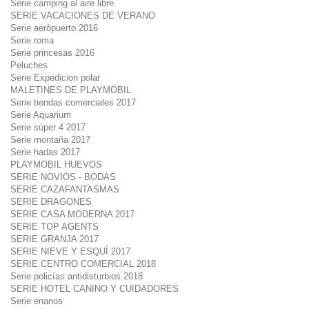
Serie camping al aire libre
SERIE VACACIONES DE VERANO
Serie aeròpuerto 2016
Serie roma
Serie princesas 2016
Peluches
Serie Expedicion polar
MALETINES DE PLAYMOBIL
Serie tiendas comerciales 2017
Serie Aquarium
Serie súper 4 2017
Serie montaña 2017
Serie hadas 2017
PLAYMOBIL HUEVOS
SERIE NOVIOS - BODAS
SERIE CAZAFANTASMAS
SERIE DRAGONES
SERIE CASA MODERNA 2017
SERIE TOP AGENTS
SERIE GRANJA 2017
SERIE NIEVE Y ESQUÍ 2017
SERIE CENTRO COMERCIAL 2018
Serie policías antidisturbios 2018
SERIE HOTEL CANINO Y CUIDADORES
Serie enanos