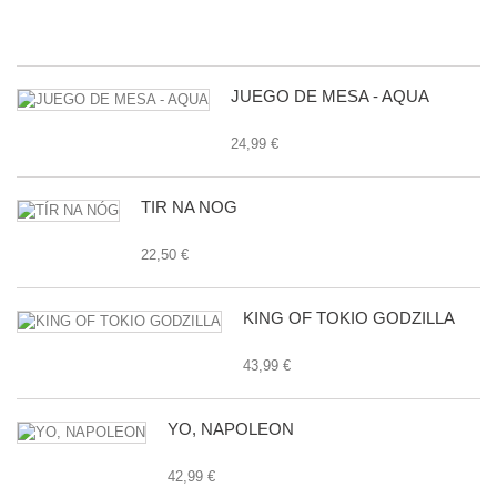
24
JUEGO DE MESA - AQUA
24,99 €
TÍR NA NÓG
22,50 €
KING OF TOKIO GODZILLA
43,99 €
YO, NAPOLEON
42,99 €