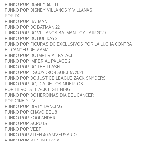
FUNKO POP DISNEY 50 TH
FUNKO POP DISNEY VILLANOS Y VILLANAS
POP DC
FUNKO POP BATMAN
FUNKO POP DC BATMAN 22
FUNKO POP DC VILLANOS BATMAN TOY FAIR 2020
FUNKO POP DC HOLIDAYS
FUNKO POP FIGURAS DC EXCLUSIVOS POR LA LUCHA CONTRA
EL CANCER DE MAMA
FUNKO POP DC IMPERIAL PALACE
FUNKO POP IMPERIAL PALACE 2
FUNKO POP DC THE FLASH
FUNKO POP ESCUADRON SUICIDA 2021
FUNKO POP DC JUSTICE LEAGUE ZACK SNYDERS
FUNKO POP DC, DIA DE LOS MUERTOS
POP HEROES BLACK LIGHTNING
FUNKO POP DC HEROINAS DIA DEL CANCER
POP CINE Y TV
FUNKO POP DIRTY DANCING
FUNKO POP CHAVO DEL 8
FUNKO POP ZOOLANDER
FUNKO POP SCRUBS
FUNKO POP VEEP
FUNKO POP ALIEN 40 ANIVERSARIO
FUNKO POP MEN IN BLACK