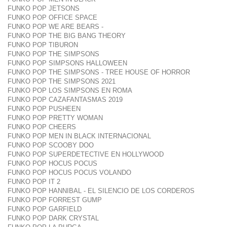
FUNKO POP JETSONS
FUNKO POP OFFICE SPACE
FUNKO POP WE ARE BEARS -
FUNKO POP THE BIG BANG THEORY
FUNKO POP TIBURON
FUNKO POP THE SIMPSONS
FUNKO POP SIMPSONS HALLOWEEN
FUNKO POP THE SIMPSONS - TREE HOUSE OF HORROR
FUNKO POP THE SIMPSONS 2021
FUNKO POP LOS SIMPSONS EN ROMA
FUNKO POP CAZAFANTASMAS 2019
FUNKO POP PUSHEEN
FUNKO POP PRETTY WOMAN
FUNKO POP CHEERS
FUNKO POP MEN IN BLACK INTERNACIONAL
FUNKO POP SCOOBY DOO
FUNKO POP SUPERDETECTIVE EN HOLLYWOOD
FUNKO POP HOCUS POCUS
FUNKO POP HOCUS POCUS VOLANDO
FUNKO POP IT 2
FUNKO POP HANNIBAL - EL SILENCIO DE LOS CORDEROS
FUNKO POP FORREST GUMP
FUNKO POP GARFIELD
FUNKO POP DARK CRYSTAL