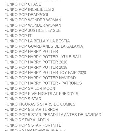
FUNKO POP CHASE
FUNKO POP INCREIBLES 2
FUNKO POP DEADPOOL
FUNKO POP WONDER WOMAN
FUNKO POP WONDER WOMAN
FUNKO POP JUSTICE LEAGUE
FUNKO POP IT
FUNKO POP LA BELLA Y LA BESTIA
FUNKO POP GUARDIANES DE LA GALAXIA
FUNKO POP HARRY POTTER
FUNKO POP HARRY POTTER - YULE BALL
FUNKO POP HARRY POTTER 2018
FUNKO POP HARRY POTTER 2019
FUNKO POP HARRY POTTER TOY FAIR 2020
FUNKO POP HARRY POTTER NAVIDAD
FUNKO POP HARRY POTTER - PATRONUS
FUNKO POP SAILOR MOON
FUNKO POP FIVE NIGHTS AT FREDDY´S
FUNKO POP 5 STAR
FUNKO FIGURAS 5 STARS DC COMICS
FUNKO POP 5 STAR TERROR
FUNKO POP 5 STAR PESADILLA ANTES DE NAVIDAD
FUNKO 5 STAR ALADDIN
FUNKO POP 5 STAR FORTNITE
FUNKO 5 STAR HORROR SERIE 2