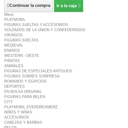
Continuar la compra
Ir a la caja
Menú
PLAYMOBIL
FIGURAS SUELTAS Y ACCESORIOS
SOLDADOS DE LA UNION Y CONFEDERADOS
VIKINGOS
FIGURAS SUELTAS
MEDIEVAL
ENANOS
WESTERN - OESTE
PIRATAS
ANIMALES
FIGURAS DE ESPECIALES ANTIGUOS
FIGURAS SOBRES SORPRESA
ROMANOS Y EGIPCIOS
DEPORTES
EN BOLSA ORIGINAL
FIGURAS PARA BELEN
CITY
PLAYMOBIL EVERDREAMERZ
NIÑOS Y NIÑAS
ACCESORIOS
CABEZAS Y BARBAS
PELOS