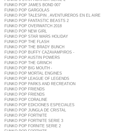
FUNKO POP JAMES BOND 007
FUNKO POP GARGOLAS
FUNKO POP TALESPIN , AVENTUREROS EN EL AIRE
FUNKO POP FANTASTIC BEASTS 2
FUNKO POP OVERWATCH 2018
FUNKO POP NEW GIRL
FUNKO POP STAR WARS HOLIDAY
FUNKO POP THE FLASH
FUNKO POP THE BRADY BUNCH
FUNKO POP BUFFY CAZAVAMPIROS -
FUNKO POP AUSTIN POWERS
FUNKO POP THE GRINCH
FUNKO POP BIG MOUTH -
FUNKO POP MORTAL ENGINES
FUNKO POP LEAGUE OF LEGENDS
FUNKO POP PARKS AND RECREATION
FUNKO POP FRIENDS
FUNKO POP FRIENDS
FUNKO POP CORALINE
FUNKO POP EDICIONES ESPECIALES
FUNKO POP JUNGLA DE CRISTAL
FUNKO POP FORTNITE
FUNKO POP FORTNITE SERIE 3
FUNKO POP FORNITE SERIE 2