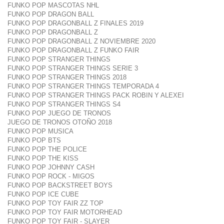
FUNKO POP MASCOTAS NHL
FUNKO POP DRAGON BALL
FUNKO POP DRAGONBALL Z FINALES 2019
FUNKO POP DRAGONBALL Z
FUNKO POP DRAGONBALL Z NOVIEMBRE 2020
FUNKO POP DRAGONBALL Z FUNKO FAIR
FUNKO POP STRANGER THINGS
FUNKO POP STRANGER THINGS SERIE 3
FUNKO POP STRANGER THINGS 2018
FUNKO POP STRANGER THINGS TEMPORADA 4
FUNKO POP STRANGER THINGS PACK ROBIN Y ALEXEI
FUNKO POP STRANGER THINGS S4
FUNKO POP JUEGO DE TRONOS
JUEGO DE TRONOS OTOÑO 2018
FUNKO POP MUSICA
FUNKO POP BTS
FUNKO POP THE POLICE
FUNKO POP THE KISS
FUNKO POP JOHNNY CASH
FUNKO POP ROCK - MIGOS
FUNKO POP BACKSTREET BOYS
FUNKO POP ICE CUBE
FUNKO POP TOY FAIR ZZ TOP
FUNKO POP TOY FAIR MOTORHEAD
FUNKO POP TOY FAIR - SLAYER