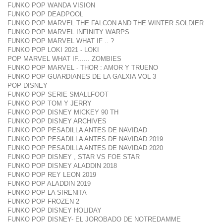
FUNKO POP WANDA VISION
FUNKO POP DEADPOOL
FUNKO POP MARVEL THE FALCON AND THE WINTER SOLDIER
FUNKO POP MARVEL INFINITY WARPS
FUNKO POP MARVEL WHAT IF .. ?
FUNKO POP LOKI 2021 - LOKI
POP MARVEL WHAT IF...... ZOMBIES
FUNKO POP MARVEL - THOR : AMOR Y TRUENO
FUNKO POP GUARDIANES DE LA GALXIA VOL 3
POP DISNEY
FUNKO POP SERIE SMALLFOOT
FUNKO POP TOM Y JERRY
FUNKO POP DISNEY MICKEY 90 TH
FUNKO POP DISNEY ARCHIVES
FUNKO POP PESADILLA ANTES DE NAVIDAD
FUNKO POP PESADILLA ANTES DE NAVIDAD 2019
FUNKO POP PESADILLA ANTES DE NAVIDAD 2020
FUNKO POP DISNEY , STAR VS FOE STAR
FUNKO POP DISNEY ALADDIN 2018
FUNKO POP REY LEON 2019
FUNKO POP ALADDIN 2019
FUNKO POP LA SIRENITA
FUNKO POP FROZEN 2
FUNKO POP DISNEY HOLIDAY
FUNKO POP DISNEY- EL JOROBADO DE NOTREDAMME