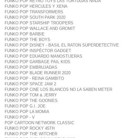
FUNKO POP RETRO TOYS LAS TORTUGAS NINJA
FUNKO POP HERCULES Y XENA
FUNKO POP TRANSFORMERS
FUNKO POP SOUTH PARK 2020
FUNKO POP STARSHIP TROOPERS
FUNKO POP WALLACE AND GROMIT
FUNKO POP BARBIE
FUNKO POP THE BOYS
FUNKO POP DISNEY - BASIL EL RATON SUPERDETECTIVE
FUNKO PÒP INSPÈCTOR GADGET
FUNKO POP EDUARDO MANOSTIJERAS
FUNKO POP GARBAGE PAIL KIDS
FUNKO POP EMBRUJADAS
FUNKO POP BLADE RUNNER 2020
FUNKO POP - REINA GAMBITO
FUNKO POP SPACE JAM 2
FUNKO POP CINE LOS BLANCOS NO LA SABEN METER
FUNKO POP TOM & JERRY
FUNKO POP THE GOONIES
FUNKO POP G.I. JOE
FUNKO POP LA MOMIA
FUNKO POP - V
POP CARTOON NETWORK CLASSIC
FUNKO POP ROCKY 45TH
FUNKO POP THE WITCHER