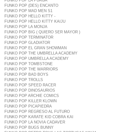
FUNKO POP LA PURGA
FUNKO POP (DES) ENCANTO
FUNKO POP MAD MEN S1
FUNKO POP HELLO KITTY -
FUNKO POP HELLO KITTY KAIJU
FUNKO POP LA MONJA
FUNKO POP BIG ( QUIERO SER MAYOR )
FUNKO POP TERMINATOR
FUNKO POP GLADIATOR
FUNKO POP EL GRAN SHOWMAN
FUNKO POP THE UMBRELLA ACADEMY
FUNKO POP UMBRELLA ACADEMY
FUNKO POP TOMBSTONE
FUNKO POP THE WARRIORS
FUNKO POP BAD BOYS
FUNKO POP TROLLS
FUNKO POP SPEED RACER
FUNKO POP DINOSAURIOS
FUNKO POP ARCHIE COMICS
FUNKO POP KILLER KLOWN
FUNKO POP PICAPIEDRA
FUNKO POP REGRESO AL FUTURO
FUNKO POP KARATE KID COBRA KAI
FUNKO POP LA NOVIA CADAVER
FUNKO POP BUGS BUNNY