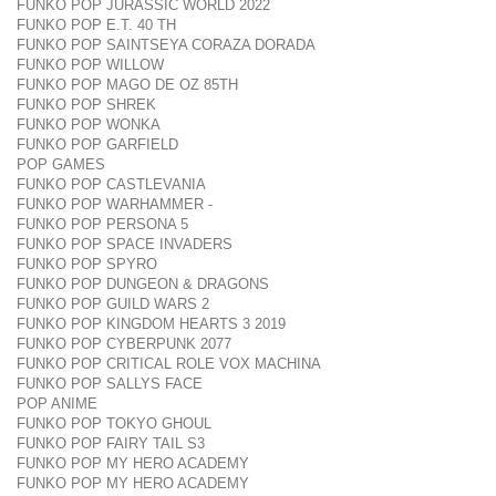
FUNKO POP JURASSIC WORLD 2022
FUNKO POP E.T. 40 TH
FUNKO POP SAINTSEYA CORAZA DORADA
FUNKO POP WILLOW
FUNKO POP MAGO DE OZ 85TH
FUNKO POP SHREK
FUNKO POP WONKA
FUNKO POP GARFIELD
POP GAMES
FUNKO POP CASTLEVANIA
FUNKO POP WARHAMMER -
FUNKO POP PERSONA 5
FUNKO POP SPACE INVADERS
FUNKO POP SPYRO
FUNKO POP DUNGEON & DRAGONS
FUNKO POP GUILD WARS 2
FUNKO POP KINGDOM HEARTS 3 2019
FUNKO POP CYBERPUNK 2077
FUNKO POP CRITICAL ROLE VOX MACHINA
FUNKO POP SALLYS FACE
POP ANIME
FUNKO POP TOKYO GHOUL
FUNKO POP FAIRY TAIL S3
FUNKO POP MY HERO ACADEMY
FUNKO POP MY HERO ACADEMY