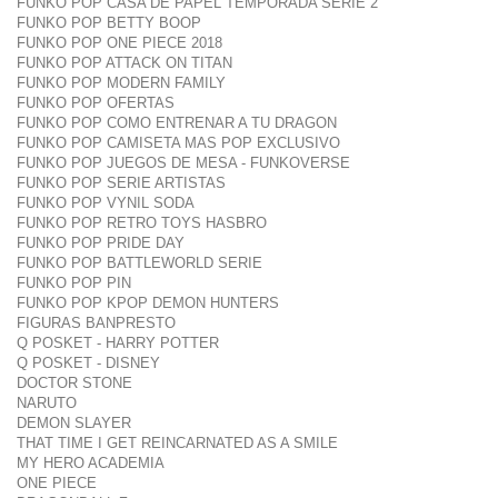
FUNKO POP CASA DE PAPEL TEMPORADA SERIE 2
FUNKO POP BETTY BOOP
FUNKO POP ONE PIECE 2018
FUNKO POP ATTACK ON TITAN
FUNKO POP MODERN FAMILY
FUNKO POP OFERTAS
FUNKO POP COMO ENTRENAR A TU DRAGON
FUNKO POP CAMISETA MAS POP EXCLUSIVO
FUNKO POP JUEGOS DE MESA - FUNKOVERSE
FUNKO POP SERIE ARTISTAS
FUNKO POP VYNIL SODA
FUNKO POP RETRO TOYS HASBRO
FUNKO POP PRIDE DAY
FUNKO POP BATTLEWORLD SERIE
FUNKO POP PIN
FUNKO POP KPOP DEMON HUNTERS
FIGURAS BANPRESTO
Q POSKET - HARRY POTTER
Q POSKET - DISNEY
DOCTOR STONE
NARUTO
DEMON SLAYER
THAT TIME I GET REINCARNATED AS A SMILE
MY HERO ACADEMIA
ONE PIECE