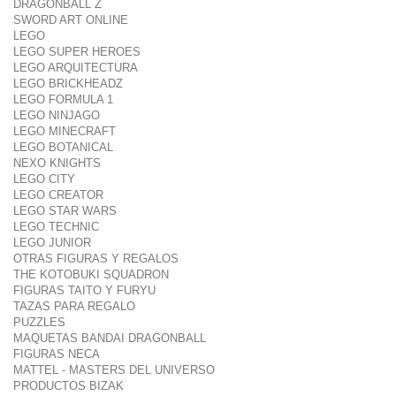
DRAGONBALL Z
SWORD ART ONLINE
LEGO
LEGO SUPER HEROES
LEGO ARQUITECTURA
LEGO BRICKHEADZ
LEGO FORMULA 1
LEGO NINJAGO
LEGO MINECRAFT
LEGO BOTANICAL
NEXO KNIGHTS
LEGO CITY
LEGO CREATOR
LEGO STAR WARS
LEGO TECHNIC
LEGO JUNIOR
OTRAS FIGURAS Y REGALOS
THE KOTOBUKI SQUADRON
FIGURAS TAITO Y FURYU
TAZAS PARA REGALO
PUZZLES
MAQUETAS BANDAI DRAGONBALL
FIGURAS NECA
MATTEL - MASTERS DEL UNIVERSO
PRODUCTOS BIZAK