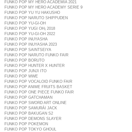
FUNKO POP MY HERO ACADEMIA 2021
FUNKO POP MY HERO ACADEMY SERIE 9
FUNKO POP YU YU HAKUSHO
FUNKO POP NARUTO SHIPPUDEN
FUNKO POP YU-GI-OH
FUNKO POP YUGI OH¡ 2018
FUNKO POP YU-GI-OH 2022
FUNKO POP INUYASHA
FUNKO POP INUYASHA 2023
FUNKO POP SAINTSEIYA
FUNKO POP NARUTO FUNKO FAIR
FUNKO POP BORUTO
FUNKO POP HUNTER X HUNTER
FUNKO POP JUNJI ITO
FUNKO POP WWE
FUNKO POP VOCALOID FUNKO FAIR
FUNKO POP ANIME FRUITS BASKET
FUNKO POP ONE PIECE FUNKO FAIR
FUNKO POP GATCHAMAN
FUNKO POP SWORD ART ONLINE
FUNKO POP SAMURÁI JACK
FUNKO POP BAKUGAN S2
FUNKO POP DEMONS SLAYER
FUNKO POP POKEMON
FUNKO POP TOKYO GHOUL