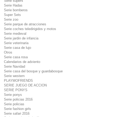
Serie super4
Serie Hadas
Serie bomberos
Super Sets
Serie zoo
Serie parque de atracciones
Serie coches teledirigidos y motos
Serie medieval
Serie jardin de infancia
Serie veterinaria
Serie casa de lujo
Otros
Serie casa rosa
Calendarios de adviento
Serie Navidad
Serie casa del bosque y guardabosque
Serie western
PLAYMOFRIENDS
SERIE JUEGO DE ACCION
SERIE PONYS
Serie ponys
Serie policias 2016
Serie policias
Serie fashion girls
Serie safari 2016