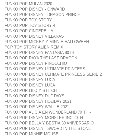
FUNKO POP MULAN 2020
FUNKO POP DISNEY - ONWARD
FUNKO POP DISNEY - DRAGON PRINCE
FUNKO POP TOY STORY
FUNKO POP TOY STORY 4
FUNKO POP CINDERELLA
FUNKO POP DISNEY VILLANAS
FUNKO POP MICKEY Y MINNIE HALLOWEEN
POP TOY STORY ALIEN REMIX
FUNKO POP DISNEY FANTASIA 80TH
FUNKO POP RAYA THE LAST DRAGON
FUNKO POP DISNEY PINOCCHIO
FUNKO POP DISNEY ULTIMATE PRINCESS
FUNKO POP DISNEY ULTIMATE PRINCESS SERIE 2
FUNKO POP DISNEY LUCA
FUNKO POP DISNEY LUCA
FUNKO POP LILO Y STITCH
FUNKO POP DISNEY DUF DAYS
FUNKO POP DISNEY HOLIDAY 2021
FUNKO POP DISNEY WALL-E 2021
FUNKO POP ALICIA EN WONDERLAND 70 TH -
FUNKO POP DISNEY MONSTER INC 20TH
FUNKO POP BELLA Y BESTIA 30 ANIVERSARIO
FUNKO POP DISNEY - SWORD IN THE STONE
FUNKO POP MINNIE MOUSE