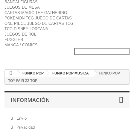
BANDAI FIGURAS
JUEGOS DE MESA
CARTAS MAGIC THE GATHERING
POKEMON TCG JUEGO DE CARTAS
ONE PIECE JUEGO DE CARTAS TCG
TCG DISNEY LORCANA
JUEGOS DE ROL
FUGGLER
MANGA / COMICS
FUNKO POP
FUNKO POP MUSICA
FUNKO POP
TOY FAIR ZZ TOP
INFORMACIÓN
Envío
Privacidad