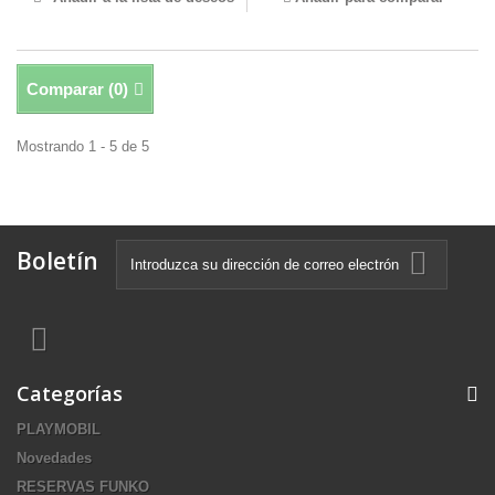
Comparar (
0
)
Mostrando 1 - 5 de 5
Boletín
Categorías
PLAYMOBIL
Novedades
RESERVAS FUNKO