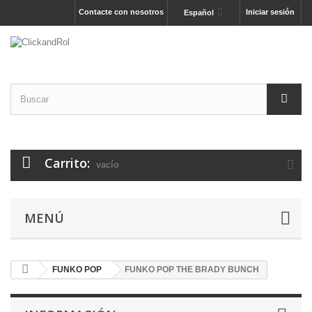
Contacte con nosotros
Iniciar sesión
Español
Carrito:
vacío
MENÚ
FUNKO POP
FUNKO POP THE BRADY BUNCH