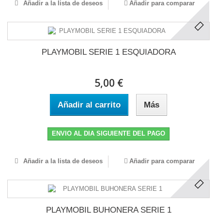
Añadir a la lista de deseos
Añadir para comparar
PLAYMOBIL SERIE 1 ESQUIADORA
5,00 €
Añadir al carrito
Más
ENVIO AL DIA SIGUIENTE DEL PAGO
Añadir a la lista de deseos
Añadir para comparar
PLAYMOBIL BUHONERA SERIE 1