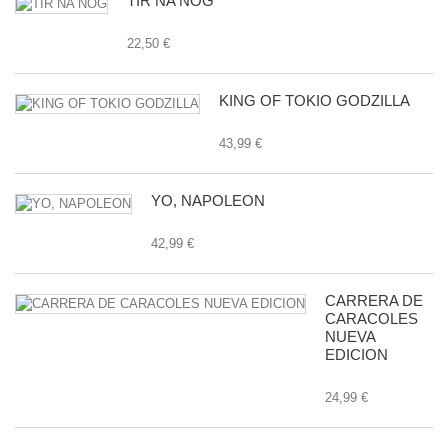
TÍR NA NÓG
22,50 €
KING OF TOKIO GODZILLA
43,99 €
YO, NAPOLEON
42,99 €
CARRERA DE
CARACOLES
NUEVA
EDICION
24,99 €