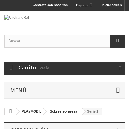
Contacte con nosotros
Iniciar sesión
Español
Carrito:
vacío
MENÚ
PLAYMOBIL
Sobres sorpresa
Serie 1