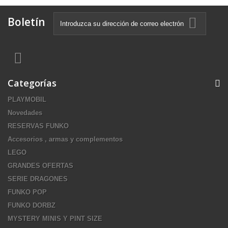
Boletín
Categorías
PLAYMOBIL
Novedades
RESERVAS FUNKO
Accesorios , armas y complementos
LEGO
GRANDES OFERTAS
SERIE DRAGONES
FUNKO POP
FUNKO DORBZ
MYSTERY MINIS Y PINT SIZE