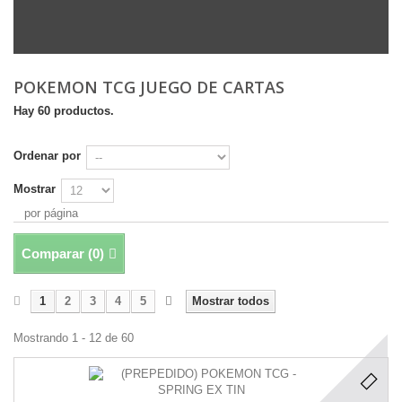
POKEMON TCG JUEGO DE CARTAS
Hay 60 productos.
Ordenar por
Mostrar
por página
Comparar (
0
)
1
2
3
4
5
Mostrar todos
Mostrando 1 - 12 de 60