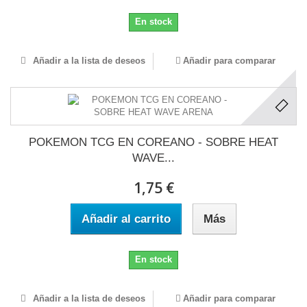
En stock
Añadir a la lista de deseos
Añadir para comparar
POKEMON TCG EN COREANO - SOBRE HEAT
WAVE...
1,75 €
Añadir al carrito
Más
En stock
Añadir a la lista de deseos
Añadir para comparar