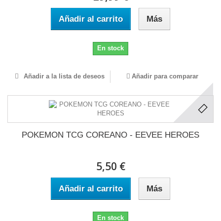
Añadir al carrito
Más
En stock
Añadir a la lista de deseos
Añadir para comparar
POKEMON TCG COREANO - EEVEE HEROES
5,50 €
Añadir al carrito
Más
En stock