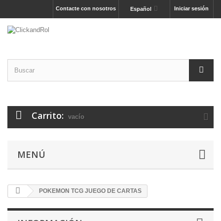
Contacte con nosotros
Iniciar sesión
Español
Carrito:
vacío
MENÚ
POKEMON TCG JUEGO DE CARTAS