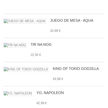
24
JUEGO DE MESA - AQUA
24,99 €
TÍR NA NÓG
22,50 €
KING OF TOKIO GODZILLA
43,99 €
YO, NAPOLEON
42,99 €