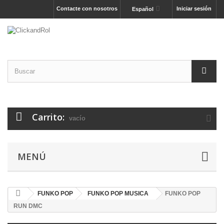
Contacte con nosotros
Iniciar sesión
Español
Carrito:
vacío
MENÚ
FUNKO POP
FUNKO POP MUSICA
FUNKO POP
RUN DMC