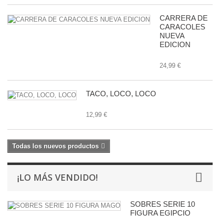
CARRERA DE
CARACOLES
NUEVA
EDICION
24,99 €
TACO, LOCO, LOCO
12,99 €
Todas los nuevos productos
¡LO MÁS VENDIDO!
SOBRES SERIE 10
FIGURA EGIPCIO