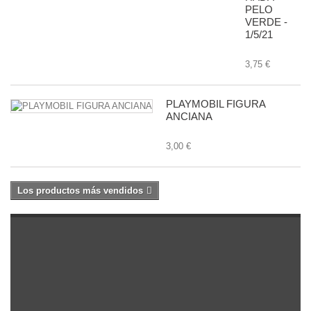
PELO
VERDE -
1/5/21
3,75 €
PLAYMOBIL FIGURA
ANCIANA
3,00 €
Los productos más vendidos