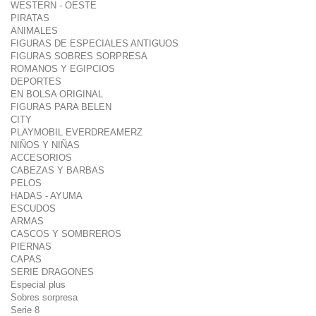
WESTERN - OESTE
PIRATAS
ANIMALES
FIGURAS DE ESPECIALES ANTIGUOS
FIGURAS SOBRES SORPRESA
ROMANOS Y EGIPCIOS
DEPORTES
EN BOLSA ORIGINAL
FIGURAS PARA BELEN
CITY
PLAYMOBIL EVERDREAMERZ
NIÑOS Y NIÑAS
ACCESORIOS
CABEZAS Y BARBAS
PELOS
HADAS - AYUMA
ESCUDOS
ARMAS
CASCOS Y SOMBREROS
PIERNAS
CAPAS
SERIE DRAGONES
Especial plus
Sobres sorpresa
Serie 8