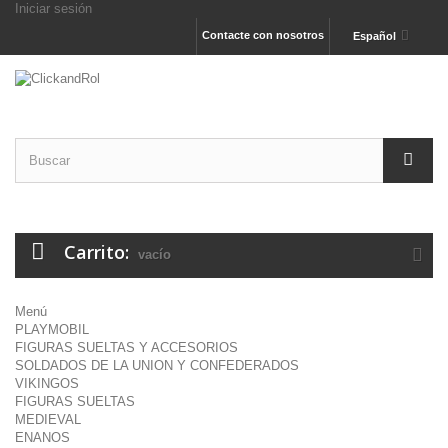
Iniciar sesión
Contacte con nosotros
Español
Carrito:
vacío
Menú
PLAYMOBIL
FIGURAS SUELTAS Y ACCESORIOS
SOLDADOS DE LA UNION Y CONFEDERADOS
VIKINGOS
FIGURAS SUELTAS
MEDIEVAL
ENANOS