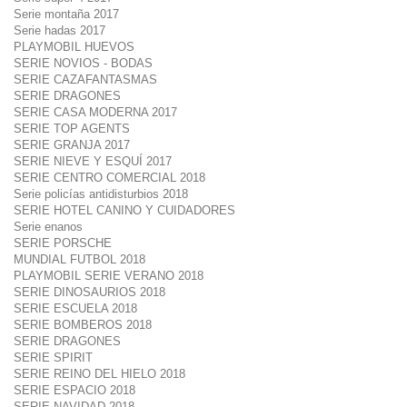
Serie montaña 2017
Serie hadas 2017
PLAYMOBIL HUEVOS
SERIE NOVIOS - BODAS
SERIE CAZAFANTASMAS
SERIE DRAGONES
SERIE CASA MODERNA 2017
SERIE TOP AGENTS
SERIE GRANJA 2017
SERIE NIEVE Y ESQUÍ 2017
SERIE CENTRO COMERCIAL 2018
Serie policías antidisturbios 2018
SERIE HOTEL CANINO Y CUIDADORES
Serie enanos
SERIE PORSCHE
MUNDIAL FUTBOL 2018
PLAYMOBIL SERIE VERANO 2018
SERIE DINOSAURIOS 2018
SERIE ESCUELA 2018
SERIE BOMBEROS 2018
SERIE DRAGONES
SERIE SPIRIT
SERIE REINO DEL HIELO 2018
SERIE ESPACIO 2018
SERIE NAVIDAD 2018