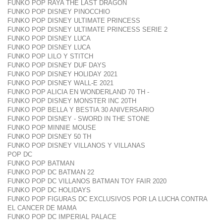
FUNKO POP RAYA THE LAST DRAGON
FUNKO POP DISNEY PINOCCHIO
FUNKO POP DISNEY ULTIMATE PRINCESS
FUNKO POP DISNEY ULTIMATE PRINCESS SERIE 2
FUNKO POP DISNEY LUCA
FUNKO POP DISNEY LUCA
FUNKO POP LILO Y STITCH
FUNKO POP DISNEY DUF DAYS
FUNKO POP DISNEY HOLIDAY 2021
FUNKO POP DISNEY WALL-E 2021
FUNKO POP ALICIA EN WONDERLAND 70 TH -
FUNKO POP DISNEY MONSTER INC 20TH
FUNKO POP BELLA Y BESTIA 30 ANIVERSARIO
FUNKO POP DISNEY - SWORD IN THE STONE
FUNKO POP MINNIE MOUSE
FUNKO POP DISNEY 50 TH
FUNKO POP DISNEY VILLANOS Y VILLANAS
POP DC
FUNKO POP BATMAN
FUNKO POP DC BATMAN 22
FUNKO POP DC VILLANOS BATMAN TOY FAIR 2020
FUNKO POP DC HOLIDAYS
FUNKO POP FIGURAS DC EXCLUSIVOS POR LA LUCHA CONTRA
EL CANCER DE MAMA
FUNKO POP DC IMPERIAL PALACE