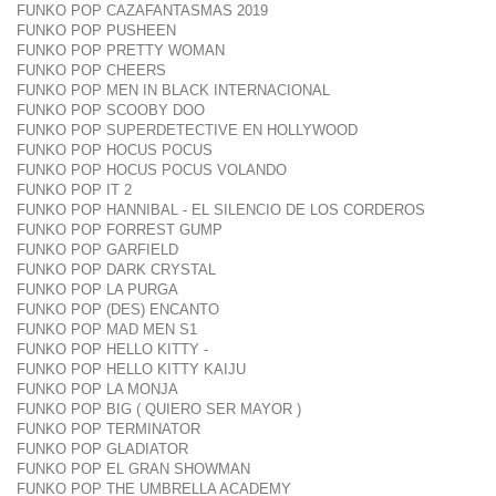
FUNKO POP CAZAFANTASMAS 2019
FUNKO POP PUSHEEN
FUNKO POP PRETTY WOMAN
FUNKO POP CHEERS
FUNKO POP MEN IN BLACK INTERNACIONAL
FUNKO POP SCOOBY DOO
FUNKO POP SUPERDETECTIVE EN HOLLYWOOD
FUNKO POP HOCUS POCUS
FUNKO POP HOCUS POCUS VOLANDO
FUNKO POP IT 2
FUNKO POP HANNIBAL - EL SILENCIO DE LOS CORDEROS
FUNKO POP FORREST GUMP
FUNKO POP GARFIELD
FUNKO POP DARK CRYSTAL
FUNKO POP LA PURGA
FUNKO POP (DES) ENCANTO
FUNKO POP MAD MEN S1
FUNKO POP HELLO KITTY -
FUNKO POP HELLO KITTY KAIJU
FUNKO POP LA MONJA
FUNKO POP BIG ( QUIERO SER MAYOR )
FUNKO POP TERMINATOR
FUNKO POP GLADIATOR
FUNKO POP EL GRAN SHOWMAN
FUNKO POP THE UMBRELLA ACADEMY