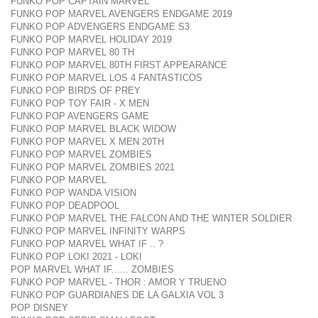
FUNKO POP CAPTAIN MARVEL
FUNKO POP MARVEL AVENGERS ENDGAME 2019
FUNKO POP ADVENGERS ENDGAME S3
FUNKO POP MARVEL HOLIDAY 2019
FUNKO POP MARVEL 80 TH
FUNKO POP MARVEL 80TH FIRST APPEARANCE
FUNKO POP MARVEL LOS 4 FANTASTICOS
FUNKO POP BIRDS OF PREY
FUNKO POP TOY FAIR - X MEN
FUNKO POP AVENGERS GAME
FUNKO POP MARVEL BLACK WIDOW
FUNKO POP MARVEL X MEN 20TH
FUNKO POP MARVEL ZOMBIES
FUNKO POP MARVEL ZOMBIES 2021
FUNKO POP MARVEL
FUNKO POP WANDA VISION
FUNKO POP DEADPOOL
FUNKO POP MARVEL THE FALCON AND THE WINTER SOLDIER
FUNKO POP MARVEL INFINITY WARPS
FUNKO POP MARVEL WHAT IF .. ?
FUNKO POP LOKI 2021 - LOKI
POP MARVEL WHAT IF...... ZOMBIES
FUNKO POP MARVEL - THOR : AMOR Y TRUENO
FUNKO POP GUARDIANES DE LA GALXIA VOL 3
POP DISNEY