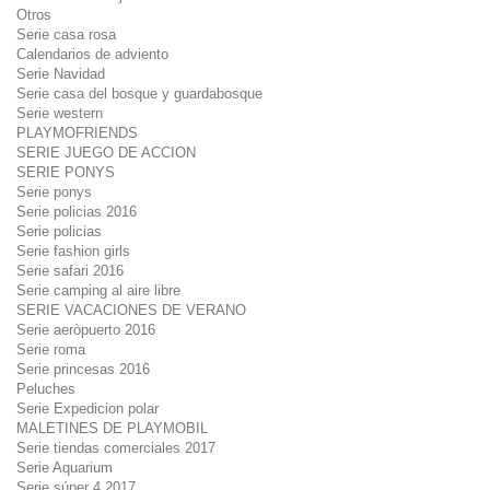
Otros
Serie casa rosa
Calendarios de adviento
Serie Navidad
Serie casa del bosque y guardabosque
Serie western
PLAYMOFRIENDS
SERIE JUEGO DE ACCION
SERIE PONYS
Serie ponys
Serie policias 2016
Serie policias
Serie fashion girls
Serie safari 2016
Serie camping al aire libre
SERIE VACACIONES DE VERANO
Serie aeròpuerto 2016
Serie roma
Serie princesas 2016
Peluches
Serie Expedicion polar
MALETINES DE PLAYMOBIL
Serie tiendas comerciales 2017
Serie Aquarium
Serie súper 4 2017