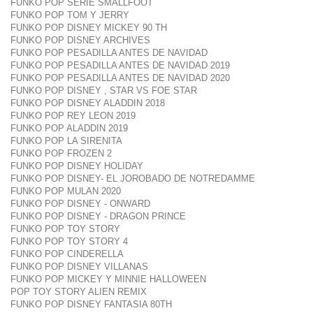
FUNKO POP SERIE SMALLFOOT
FUNKO POP TOM Y JERRY
FUNKO POP DISNEY MICKEY 90 TH
FUNKO POP DISNEY ARCHIVES
FUNKO POP PESADILLA ANTES DE NAVIDAD
FUNKO POP PESADILLA ANTES DE NAVIDAD 2019
FUNKO POP PESADILLA ANTES DE NAVIDAD 2020
FUNKO POP DISNEY , STAR VS FOE STAR
FUNKO POP DISNEY ALADDIN 2018
FUNKO POP REY LEON 2019
FUNKO POP ALADDIN 2019
FUNKO POP LA SIRENITA
FUNKO POP FROZEN 2
FUNKO POP DISNEY HOLIDAY
FUNKO POP DISNEY- EL JOROBADO DE NOTREDAMME
FUNKO POP MULAN 2020
FUNKO POP DISNEY - ONWARD
FUNKO POP DISNEY - DRAGON PRINCE
FUNKO POP TOY STORY
FUNKO POP TOY STORY 4
FUNKO POP CINDERELLA
FUNKO POP DISNEY VILLANAS
FUNKO POP MICKEY Y MINNIE HALLOWEEN
POP TOY STORY ALIEN REMIX
FUNKO POP DISNEY FANTASIA 80TH