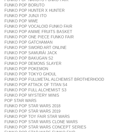
FUNKO POP BORUTO
FUNKO POP HUNTER X HUNTER
FUNKO POP JUNJI ITO
FUNKO POP WWE
FUNKO POP VOCALOID FUNKO FAIR
FUNKO POP ANIME FRUITS BASKET
FUNKO POP ONE PIECE FUNKO FAIR
FUNKO POP GATCHAMAN
FUNKO POP SWORD ART ONLINE
FUNKO POP SAMURÁI JACK
FUNKO POP BAKUGAN S2
FUNKO POP DEMONS SLAYER
FUNKO POP POKEMON
FUNKO POP TOKYO GHOUL
FUNKO POP FULLMETAL ALCHEMIST BROTHERHOOD
FUNKO POP ATTACK OF TITAN S4
FUNKO POP FULL ALCHEMIST S3
FUNKO POP MYSTERY MINIS
POP STAR WARS
FUNKO POP STAR WARS 2018
FUNKO POP STAR WARS 2019
FUNKO POP TOY FAIR STAR WARS
FUNKO POP STAR WARS CLONE WARS
FUNKO POP STAR WARS CONCEPT SERIES