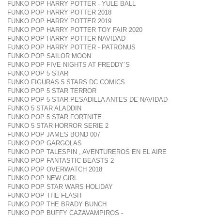
FUNKO POP HARRY POTTER - YULE BALL
FUNKO POP HARRY POTTER 2018
FUNKO POP HARRY POTTER 2019
FUNKO POP HARRY POTTER TOY FAIR 2020
FUNKO POP HARRY POTTER NAVIDAD
FUNKO POP HARRY POTTER - PATRONUS
FUNKO POP SAILOR MOON
FUNKO POP FIVE NIGHTS AT FREDDY´S
FUNKO POP 5 STAR
FUNKO FIGURAS 5 STARS DC COMICS
FUNKO POP 5 STAR TERROR
FUNKO POP 5 STAR PESADILLA ANTES DE NAVIDAD
FUNKO 5 STAR ALADDIN
FUNKO POP 5 STAR FORTNITE
FUNKO 5 STAR HORROR SERIE 2
FUNKO POP JAMES BOND 007
FUNKO POP GARGOLAS
FUNKO POP TALESPIN , AVENTUREROS EN EL AIRE
FUNKO POP FANTASTIC BEASTS 2
FUNKO POP OVERWATCH 2018
FUNKO POP NEW GIRL
FUNKO POP STAR WARS HOLIDAY
FUNKO POP THE FLASH
FUNKO POP THE BRADY BUNCH
FUNKO POP BUFFY CAZAVAMPIROS -