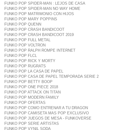
FUNKO POP SPIDER-MAN : LEJOS DE CASA
FUNKO POP SPIDER-MAN NO WAY HOME
FUNKO POP MATRIMONIO CON HIJOS
FUNKO POP MARY POPPINS
FUNKO POP QUENN
FUNKO POP CRASH BANDICOOT
FUNKO POP CRASH BANDICOOT 2019
FUNKO POP FULL METAL
FUNKO POP VOLTRON
FUNKO POP RALPH ROMPE INTERNET
FUNKO POP FLCL
FUNKO POP RICK Y MORTY
FUNKO POP RUGRATS
FUNKO POP LA CASA DE PAPEL
FUNKO POP CASA DE PAPEL TEMPORADA SERIE 2
FUNKO POP BETTY BOOP
FUNKO POP ONE PIECE 2018
FUNKO POP ATTACK ON TITAN
FUNKO POP MODERN FAMILY
FUNKO POP OFERTAS
FUNKO POP COMO ENTRENAR A TU DRAGON
FUNKO POP CAMISETA MAS POP EXCLUSIVO
FUNKO POP JUEGOS DE MESA - FUNKOVERSE
FUNKO POP SERIE ARTISTAS
FUNKO POP VYNIL SODA