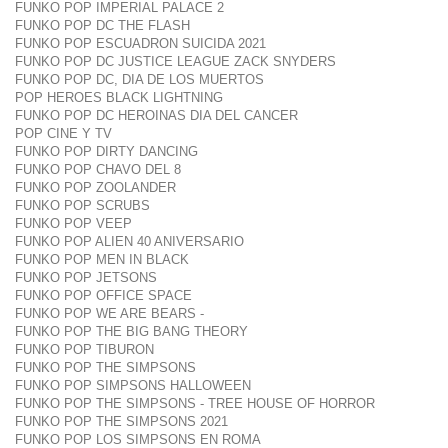
FUNKO POP IMPERIAL PALACE 2
FUNKO POP DC THE FLASH
FUNKO POP ESCUADRON SUICIDA 2021
FUNKO POP DC JUSTICE LEAGUE ZACK SNYDERS
FUNKO POP DC, DIA DE LOS MUERTOS
POP HEROES BLACK LIGHTNING
FUNKO POP DC HEROINAS DIA DEL CANCER
POP CINE Y TV
FUNKO POP DIRTY DANCING
FUNKO POP CHAVO DEL 8
FUNKO POP ZOOLANDER
FUNKO POP SCRUBS
FUNKO POP VEEP
FUNKO POP ALIEN 40 ANIVERSARIO
FUNKO POP MEN IN BLACK
FUNKO POP JETSONS
FUNKO POP OFFICE SPACE
FUNKO POP WE ARE BEARS -
FUNKO POP THE BIG BANG THEORY
FUNKO POP TIBURON
FUNKO POP THE SIMPSONS
FUNKO POP SIMPSONS HALLOWEEN
FUNKO POP THE SIMPSONS - TREE HOUSE OF HORROR
FUNKO POP THE SIMPSONS 2021
FUNKO POP LOS SIMPSONS EN ROMA