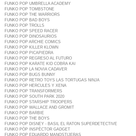
FUNKO POP UMBRELLA ACADEMY
FUNKO POP TOMBSTONE
FUNKO POP THE WARRIORS
FUNKO POP BAD BOYS
FUNKO POP TROLLS
FUNKO POP SPEED RACER
FUNKO POP DINOSAURIOS
FUNKO POP ARCHIE COMICS
FUNKO POP KILLER KLOWN
FUNKO POP PICAPIEDRA
FUNKO POP REGRESO AL FUTURO
FUNKO POP KARATE KID COBRA KAI
FUNKO POP LA NOVIA CADAVER
FUNKO POP BUGS BUNNY
FUNKO POP RETRO TOYS LAS TORTUGAS NINJA
FUNKO POP HERCULES Y XENA
FUNKO POP TRANSFORMERS
FUNKO POP SOUTH PARK 2020
FUNKO POP STARSHIP TROOPERS
FUNKO POP WALLACE AND GROMIT
FUNKO POP BARBIE
FUNKO POP THE BOYS
FUNKO POP DISNEY - BASIL EL RATON SUPERDETECTIVE
FUNKO PÒP INSPÈCTOR GADGET
FUNKO POP EDUARDO MANOSTIJERAS