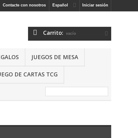
Contacte con nosotros
Español
Iniciar sesión
Carrito:
vacío
EGALOS
JUEGOS DE MESA
UEGO DE CARTAS TCG