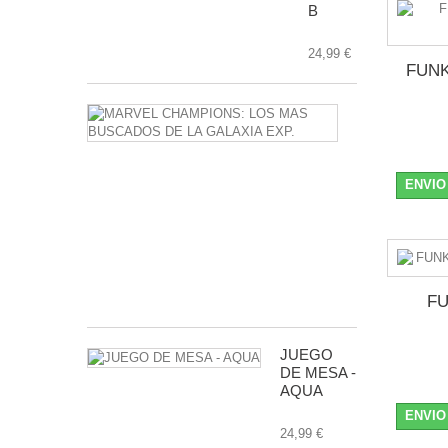
B
24,99 €
FUNK
MARVEL
CHAMPIONS
LOS
MAS
BUSCADOS
ENVIO
DE
LA
GALAXIA
EXP.
24,99 €
FU
JUEGO
DE MESA -
AQUA
ENVIO
24,99 €