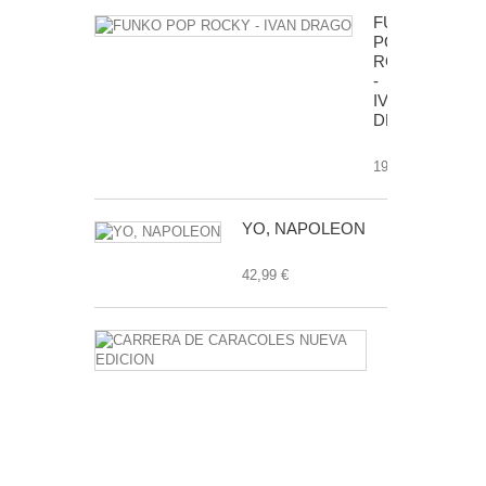
FUNKO
POP
ROCKY
-
IVAN
DRAGO
19,99 €
YO, NAPOLEON
42,99 €
CARRERA
DE
CARACOLE
NUEVA
EDICION
24,99 €