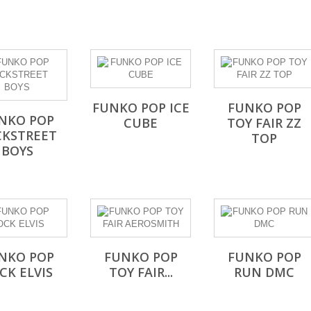
FUNKO POP ICE
FUNKO POP
NKO POP
CUBE
TOY FAIR ZZ
CKSTREET
TOP
BOYS
NKO POP
FUNKO POP
FUNKO POP
CK ELVIS
TOY FAIR...
RUN DMC