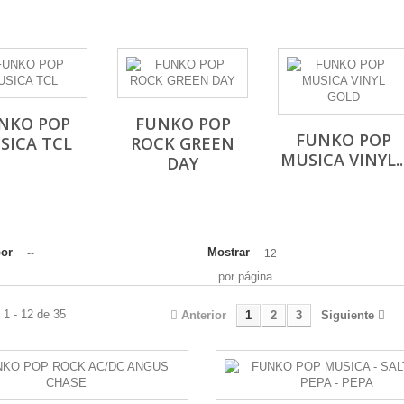
NKO POP
FUNKO POP
FUNKO POP
SICA TCL
ROCK GREEN
MUSICA VINYL..
DAY
PER
por
Mostrar
--
12
por página
1 - 12 de 35
Anterior
1
2
3
Siguiente