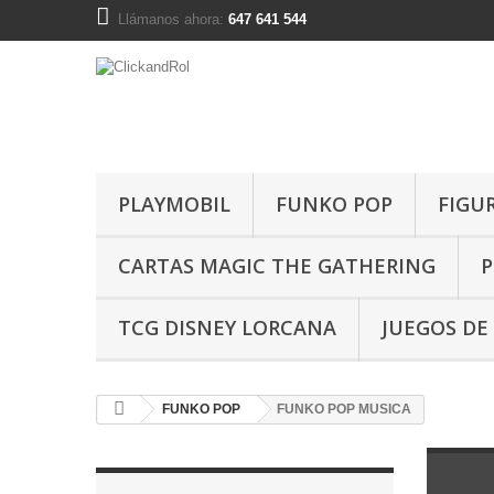
Llámanos ahora:
647 641 544
PLAYMOBIL
FUNKO POP
FIGU
CARTAS MAGIC THE GATHERING
P
TCG DISNEY LORCANA
JUEGOS DE
FUNKO POP
FUNKO POP MUSICA